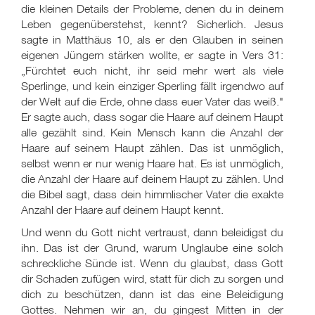
die kleinen Details der Probleme, denen du in deinem
Leben gegenüberstehst, kennt? Sicherlich. Jesus
sagte in Matthäus 10, als er den Glauben in seinen
eigenen Jüngern stärken wollte, er sagte in Vers 31:
„Fürchtet euch nicht, ihr seid mehr wert als viele
Sperlinge, und kein einziger Sperling fällt irgendwo auf
der Welt auf die Erde, ohne dass euer Vater das weiß."
Er sagte auch, dass sogar die Haare auf deinem Haupt
alle gezählt sind. Kein Mensch kann die Anzahl der
Haare auf seinem Haupt zählen. Das ist unmöglich,
selbst wenn er nur wenig Haare hat. Es ist unmöglich,
die Anzahl der Haare auf deinem Haupt zu zählen. Und
die Bibel sagt, dass dein himmlischer Vater die exakte
Anzahl der Haare auf deinem Haupt kennt.
Und wenn du Gott nicht vertraust, dann beleidigst du
ihn. Das ist der Grund, warum Unglaube eine solch
schreckliche Sünde ist. Wenn du glaubst, dass Gott
dir Schaden zufügen wird, statt für dich zu sorgen und
dich zu beschützen, dann ist das eine Beleidigung
Gottes. Nehmen wir an, du gingest Mitten in der