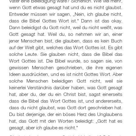
Vater eine Beleidigung wäre? Sicherlich. Wie viel mehr,
wenn Gott etwas gesagt hat und du es nicht glaubst.
Entweder müssen wir sagen, „Nein, ich glaube nicht,
dass die Bibel Gottes Wort ist." Dann ist das okay.
Dann beleidigst du Gott nicht, weil du nicht weißt, was
Gott gesagt hat. Weil du, so nehmen wir an, einer
jener Menschen bist, die glauben, dass es kein Buch
auf der Welt gibt, welches das Wort Gottes ist. Es gibt
solche Leute. Sie glauben nicht, dass die Bibel das
Wort Gottes ist. Die Bibel wurde, so sagen sie, von
gewissen Menschen geschrieben, die ihre eigenen
Ideen ausdrückten, und es ist nicht Gottes Wort. Aber
solche Menschen beleidigen Gott nicht, weil sie
keinerlei Verständnis darüber haben, was Gott gesagt
hat, aber du, der du ein Christ bist, sagst einerseits
dass die Bibel das Wort Gottes ist, und andererseits,
dass du nicht glaubst, was Gott dort geschrieben hat.
Du bist derjenige, der ein böses Herz des Unglaubens
hat, das Gott mit den Worten beleidigt: „Gott hat es
gesagt, aber ich glaube es nicht."