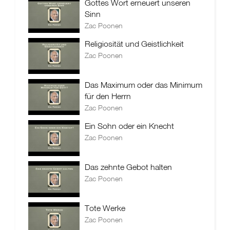
Gottes Wort erneuert unseren
Sinn
Zac Poonen
Religiosität und Geistlichkeit
Zac Poonen
Das Maximum oder das Minimum
für den Herrn
Zac Poonen
Ein Sohn oder ein Knecht
Zac Poonen
Das zehnte Gebot halten
Zac Poonen
Tote Werke
Zac Poonen