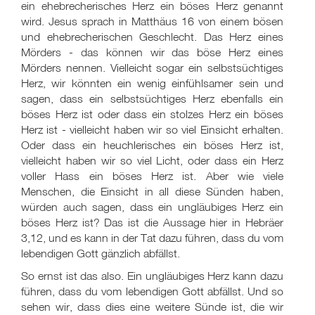
ein ehebrecherisches Herz ein böses Herz genannt
wird. Jesus sprach in Matthäus 16 von einem bösen
und ehebrecherischen Geschlecht. Das Herz eines
Mörders - das können wir das böse Herz eines
Mörders nennen. Vielleicht sogar ein selbstsüchtiges
Herz, wir könnten ein wenig einfühlsamer sein und
sagen, dass ein selbstsüchtiges Herz ebenfalls ein
böses Herz ist oder dass ein stolzes Herz ein böses
Herz ist - vielleicht haben wir so viel Einsicht erhalten.
Oder dass ein heuchlerisches ein böses Herz ist,
vielleicht haben wir so viel Licht, oder dass ein Herz
voller Hass ein böses Herz ist. Aber wie viele
Menschen, die Einsicht in all diese Sünden haben,
würden auch sagen, dass ein ungläubiges Herz ein
böses Herz ist? Das ist die Aussage hier in Hebräer
3,12, und es kann in der Tat dazu führen, dass du vom
lebendigen Gott gänzlich abfällst.
So ernst ist das also. Ein ungläubiges Herz kann dazu
führen, dass du vom lebendigen Gott abfällst. Und so
sehen wir, dass dies eine weitere Sünde ist, die wir