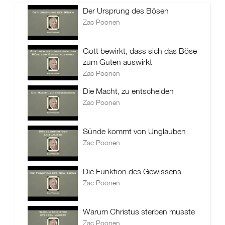
Der Ursprung des Bösen
Zac Poonen
Gott bewirkt, dass sich das Böse
zum Guten auswirkt
Zac Poonen
Die Macht, zu entscheiden
Zac Poonen
Sünde kommt von Unglauben
Zac Poonen
Die Funktion des Gewissens
Zac Poonen
Warum Christus sterben musste
Zac Poonen