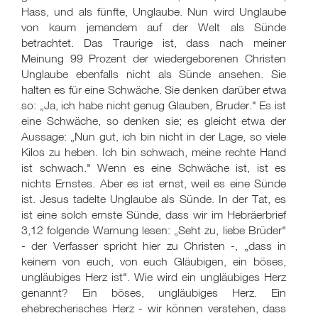
Hass, und als fünfte, Unglaube. Nun wird Unglaube
von kaum jemandem auf der Welt als Sünde
betrachtet. Das Traurige ist, dass nach meiner
Meinung 99 Prozent der wiedergeborenen Christen
Unglaube ebenfalls nicht als Sünde ansehen. Sie
halten es für eine Schwäche. Sie denken darüber etwa
so: „Ja, ich habe nicht genug Glauben, Bruder." Es ist
eine Schwäche, so denken sie; es gleicht etwa der
Aussage: „Nun gut, ich bin nicht in der Lage, so viele
Kilos zu heben. Ich bin schwach, meine rechte Hand
ist schwach." Wenn es eine Schwäche ist, ist es
nichts Ernstes. Aber es ist ernst, weil es eine Sünde
ist. Jesus tadelte Unglaube als Sünde. In der Tat, es
ist eine solch ernste Sünde, dass wir im Hebräerbrief
3,12 folgende Warnung lesen: „Seht zu, liebe Brüder"
- der Verfasser spricht hier zu Christen -, „dass in
keinem von euch, von euch Gläubigen, ein böses,
ungläubiges Herz ist". Wie wird ein ungläubiges Herz
genannt? Ein böses, ungläubiges Herz. Ein
ehebrecherisches Herz - wir können verstehen, dass