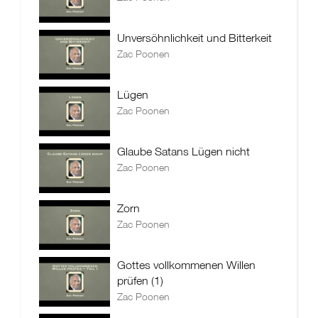
Unversöhnlichkeit und Bitterkeit
Zac Poonen
Lügen
Zac Poonen
Glaube Satans Lügen nicht
Zac Poonen
Zorn
Zac Poonen
Gottes vollkommenen Willen
prüfen (1)
Zac Poonen