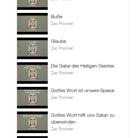
Buße
Zac Poonen
Glaube
Zac Poonen
Die Gabe des Heiligen Geistes
Zac Poonen
Gottes Wort ist unsere Speise
Zac Poonen
Gottes Wort hilft uns Satan zu
überwinden
Zac Poonen