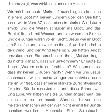
die uns zeigt, was wirklich in unserem Herzen ist.
Wir möchten heute Markus 4 aufschlagen, als Jesus
in einem Boot mit seinen Jüngern über den See fuhr,
lesen wir in Vers 37, dass sich ein starker Windsturm
erhob, und die Wellen schlugen ins Boot, und das
Boot füllte sich mit Wasser, und sie waren am Sinken
und die Jünger waren voller Furcht. Jesus war im Boot
am Schlafen und sie weckten ihn auf, und er bedrohte
den Wind, und der Wind legte sich. Sie hatten Angst
umzukommen. Sie sprachen zu ihm: „Meister, fragst
du nichts danach, dass wir umkommen?" Er sagte zu
ihnen: „Warum seid so furchtsam? Wie kommt es,
dass ihr keinen Glauben habt?" Wenn wir uns Jesus
anschauen, wie er seine Jünger zurechtwies, dann
stellen wir fest, dass er seine stärkste Zurechtweisung
für eine Sünde reservierte - und diese Sünde war
Unglaube. Wir haben uns die Sünden angeschaut, die
Jesus am meisten hasste. Sünden, die von den
meisten Menschen auf der Welt nicht einmal für Sünde
gehalten werden - Heuchelei, Stolz, Selbstsucht,