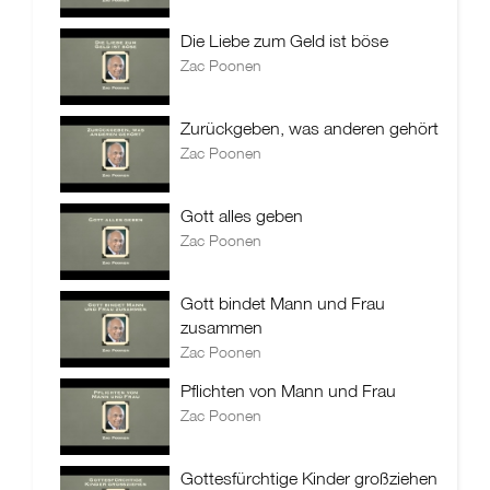
Die Liebe zum Geld ist böse
Zac Poonen
Zurückgeben, was anderen gehört
Zac Poonen
Gott alles geben
Zac Poonen
Gott bindet Mann und Frau
zusammen
Zac Poonen
Pflichten von Mann und Frau
Zac Poonen
Gottesfürchtige Kinder großziehen