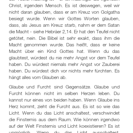
Christ, irgendein Mensch. Es ist deswegen, weil wir
nicht daran glauben, dass er am Kreuz von Golgatha
besiegt wurde. Wenn wir Gottes Worten glauben,
dass, als Jesus am Kreuz starb, nahm er dem Satan
die Macht - siehe Hebräer 2,14. Er hat den Teufel nicht
getötet, nein. Die Bibel ist sehr exakt, dass ihm die
Macht genommen wurde. Das heißt, dass er keine
Macht über ein Kind Gottes hat. Wenn du das
glaubtest, würdest du nie mehr Angst vor dem Teufel
haben. Du würdest niemals mehr Angst vor Zauberei
haben. Du würdest dich vor nichts mehr fürchten. Es
hängt alles vom Glauben ab.
Glaube und Furcht sind Gegensätze. Glaube und
Furcht können nicht im selben Herzen leben. Du
kannst nur eines von beiden haben. Wenn Glaube ins
Herz kommt, zieht die Furcht aus. Es ist so wie das
Licht. Wenn du das Licht anschaltest, verschwindet
die Finsternis aus dem Raum. Wie können irgendwo
auf der Welt Finsternis und Licht koexistieren? Es ist
unmöglich. Wenn du das Licht ausschaltest,