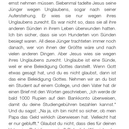
ernst nehmen müssen. Siebenmal tadelte Jesus seine
Jünger wegen Unglaubens, sogar nach seiner
Auferstehung. Er wies sie nur wegen ihres
Unglaubens zurecht. Es war nicht so, dass sie all ihre
anderen Sünden in ihrem Leben überwunden hatten.
Ich bin sicher, dass sie von Hunderten von Sünden
besiegt waren. All diese Jünger trachteten immer noch
danach, wer von ihnen der Größte wäre und nach
vielen anderen Dingen. Aber Jesus wies sie wegen
ihres Unglaubens zurecht. Unglaube ist eine Sünde,
weil er eine Beleidigung Gottes darstellt. Wenn Gott
etwas gesagt hat, und du es nicht glaubst, dann ist
das eine Beleidigung Gottes. Nehmen wir an du bist
ein Student auf einem College, und dein Vater hat dir
einen Brief mit den Worten geschrieben, „Ich werde dir
bald 1000 Rupien auf dein Bankkonto überweisen,
damit du deine Studiengebühren bezahlen kannst."
Und du sagst: „Na ja, ich bin nicht so sicher, ob mein
Papa das Geld wirklich überwiesen hat. Vielleicht hat
er nur geblufft." Glaubst du nicht, dass dies für deinen