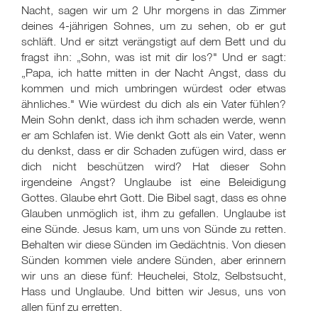
Nacht, sagen wir um 2 Uhr morgens in das Zimmer
deines 4-jährigen Sohnes, um zu sehen, ob er gut
schläft. Und er sitzt verängstigt auf dem Bett und du
fragst ihn: „Sohn, was ist mit dir los?" Und er sagt:
„Papa, ich hatte mitten in der Nacht Angst, dass du
kommen und mich umbringen würdest oder etwas
ähnliches." Wie würdest du dich als ein Vater fühlen?
Mein Sohn denkt, dass ich ihm schaden werde, wenn
er am Schlafen ist. Wie denkt Gott als ein Vater, wenn
du denkst, dass er dir Schaden zufügen wird, dass er
dich nicht beschützen wird? Hat dieser Sohn
irgendeine Angst? Unglaube ist eine Beleidigung
Gottes. Glaube ehrt Gott. Die Bibel sagt, dass es ohne
Glauben unmöglich ist, ihm zu gefallen. Unglaube ist
eine Sünde. Jesus kam, um uns von Sünde zu retten.
Behalten wir diese Sünden im Gedächtnis. Von diesen
Sünden kommen viele andere Sünden, aber erinnern
wir uns an diese fünf: Heuchelei, Stolz, Selbstsucht,
Hass und Unglaube. Und bitten wir Jesus, uns von
allen fünf zu erretten.