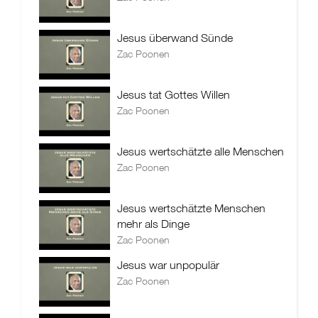
Jesus überwand Sünde
Zac Poonen
Jesus tat Gottes Willen
Zac Poonen
Jesus wertschätzte alle Menschen
Zac Poonen
Jesus wertschätzte Menschen
mehr als Dinge
Zac Poonen
Jesus war unpopulär
Zac Poonen