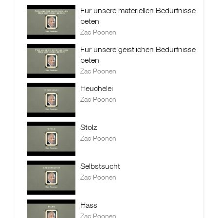
Für unsere materiellen Bedürfnisse
beten
Zac Poonen
Für unsere geistlichen Bedürfnisse
beten
Zac Poonen
Heuchelei
Zac Poonen
Stolz
Zac Poonen
Selbstsucht
Zac Poonen
Hass
Zac Poonen