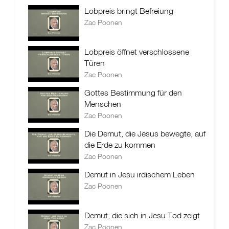
Lobpreis bringt Befreiung
Zac Poonen
Lobpreis öffnet verschlossene
Türen
Zac Poonen
Gottes Bestimmung für den
Menschen
Zac Poonen
Die Demut, die Jesus bewegte, auf
die Erde zu kommen
Zac Poonen
Demut in Jesu irdischem Leben
Zac Poonen
Demut, die sich in Jesu Tod zeigt
Zac Poonen