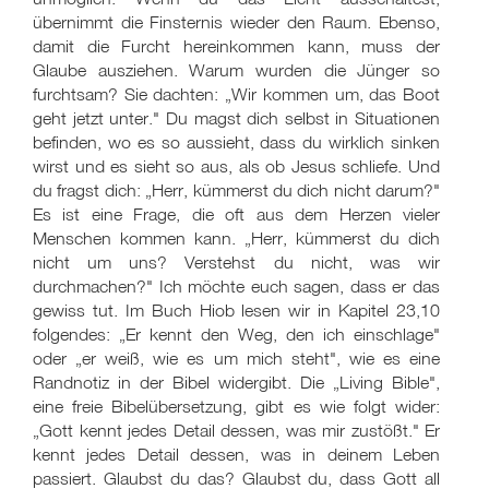
übernimmt die Finsternis wieder den Raum. Ebenso,
damit die Furcht hereinkommen kann, muss der
Glaube ausziehen. Warum wurden die Jünger so
furchtsam? Sie dachten: „Wir kommen um, das Boot
geht jetzt unter." Du magst dich selbst in Situationen
befinden, wo es so aussieht, dass du wirklich sinken
wirst und es sieht so aus, als ob Jesus schliefe. Und
du fragst dich: „Herr, kümmerst du dich nicht darum?"
Es ist eine Frage, die oft aus dem Herzen vieler
Menschen kommen kann. „Herr, kümmerst du dich
nicht um uns? Verstehst du nicht, was wir
durchmachen?" Ich möchte euch sagen, dass er das
gewiss tut. Im Buch Hiob lesen wir in Kapitel 23,10
folgendes: „Er kennt den Weg, den ich einschlage"
oder „er weiß, wie es um mich steht", wie es eine
Randnotiz in der Bibel widergibt. Die „Living Bible",
eine freie Bibelübersetzung, gibt es wie folgt wider:
„Gott kennt jedes Detail dessen, was mir zustößt." Er
kennt jedes Detail dessen, was in deinem Leben
passiert. Glaubst du das? Glaubst du, dass Gott all