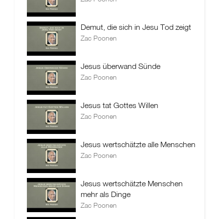
Demut, die sich in Jesu Tod zeigt
Zac Poonen
Jesus überwand Sünde
Zac Poonen
Jesus tat Gottes Willen
Zac Poonen
Jesus wertschätzte alle Menschen
Zac Poonen
Jesus wertschätzte Menschen
mehr als Dinge
Zac Poonen