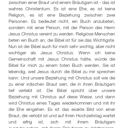
zwischen einer Braut und einem Bräutigam ist - das ist
wahres Christentum. Es ist eine Ehe, es ist keine
Religion, es ist eine Beziehung zwischen zwei
Personen. Es bedeutet nicht, ein Buch anzubeten,
sondern mit einer Person, mit der Person des Herrn
Jesus Christus vereint zu werden. Religiöse Menschen
beten ein Buch an, die Bibel ist für sie das Wichtigste.
Nun ist die Bibel auch für mich sehr wichtig, aber nicht
wichtiger als Jesus Christus. Wenn ich keine
Gemeinschaft mit Jesus Christus hätte, würde die
Bibel für mich zu einem toten Buch werden. Sie ist
lebendig, weil Jesus durch die Bibel zu mir sprechen
kann. Und unsere Beziehung mit Christus soll wie die
zu einer irdischen Braut sein, die in ihren Bräutigam
tief verliebt ist. Die Bibel spricht über unsere
Beziehung mit Christus auf diese Weise, und dann
wird Christus eines Tages wiederkommen und mit ihr
die Ehe eingehen. Es ist das exakte Bild von einer
Braut, die verlobt ist und auf ihren Hochzeitstag wartet
und eifrig ist, sich mit ihrem Bräutigam