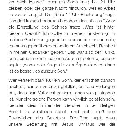
ich nach Hause." Aber ein Sohn mag bis 21 Uhr
bleiben oder die ganze Nacht hindurch, weil es Arbeit
zu verrichten gibt. Die „9 bis 17 Uhr-Einstellung" sagt:
„Ich darf keinen Ehebruch begehen, das ist alles." Aber
die Einstellung des Sohnes fragt: „Was ist hinter
diesem Gebot? Ich sollte in meiner Einstellung, in
meinen Gedanken gegenüber niemandem unrein sein,
es muss gegenüber dem anderen Geschlecht Reinheit
in meinen Gedanken geben." Das war also der Punkt,
den Jesus in einem solchen Ausmaß betonte, dass er
sagte, „wenn dein Auge dir zum Ärgernis wird, dann
ist es besser, es auszureißen."
Wer versteht das? Nur ein Sohn, der ernsthaft danach
trachtet, seinem Vater zu gefallen, der das Verlangen
hat, dass sein Vater mit seinem Leben völlig zufrieden
ist. Nur eine solche Person kann wirklich geistlich sein,
die den Geist hinter den Geboten in der Heiligen
Schrift zu verstehen sucht, und nicht bloß den
Buchstaben des Gesetzes. Die Bibel sagt, dass
unsere Beziehung mit Jesus Christus wie die