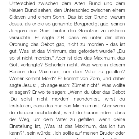
Unterschied zwischen dem Alten Bund und dem
Neuen Bund sehen, den Unterschied zwischen einem
Sklaven und einem Sohn. Das ist der Grund, warum
Jesus, als er die so genannte Bergpredigt gab, seinen
Jüngern den Geist hinter den Gesetzen zu erklären
versuchte. Er sagte z.B. dass es unter der alten
Ordnung das Gebot gab, nicht zu morden - das ist
gut. Was ist das Minimum, das gefordert wurde? „Du
sollst nicht morden." Aber ist dies das Maximum, das
Gott verlangte? Sicherlich nicht. Was wäre in diesem
Bereich das Maximum, um dem Vater zu gefallen?
Woher kommt Mord? Er kommt von Zorn, und daher
sagte Jesus: „Ich sage euch: Zürnet nicht". Was wollte
er sagen? Er wollte sagen: „Wenn du über das Gebot
‚Du sollst nicht morden' nachdenkst, wirst du
feststellen, dass das nur das Minimum ist. Aber wenn
du darüber nachdenkst, wirst du herausfinden, dass
der Weg, um dem Vater zu gefallen, wenn deine
Einstellung ist, „Was ist das Maximum, das ich tun
kann?", sein würde: „Ich sollte auf meinen Bruder oder