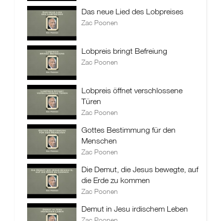
Das neue Lied des Lobpreises
Zac Poonen
Lobpreis bringt Befreiung
Zac Poonen
Lobpreis öffnet verschlossene
Türen
Zac Poonen
Gottes Bestimmung für den
Menschen
Zac Poonen
Die Demut, die Jesus bewegte, auf
die Erde zu kommen
Zac Poonen
Demut in Jesu irdischem Leben
Zac Poonen