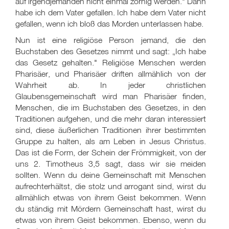
auf irgendjemanden nicht einmal zornig werden." Dann
habe ich dem Vater gefallen. Ich habe dem Vater nicht
gefallen, wenn ich bloß das Morden unterlassen habe.
Nun ist eine religiöse Person jemand, die den
Buchstaben des Gesetzes nimmt und sagt: „Ich habe
das Gesetz gehalten." Religiöse Menschen werden
Pharisäer, und Pharisäer driften allmählich von der
Wahrheit ab. In jeder christlichen
Glaubensgemeinschaft wird man Pharisäer finden,
Menschen, die im Buchstaben des Gesetzes, in den
Traditionen aufgehen, und die mehr daran interessiert
sind, diese äußerlichen Traditionen ihrer bestimmten
Gruppe zu halten, als am Leben in Jesus Christus.
Das ist die Form, der Schein der Frömmigkeit, von der
uns 2. Timotheus 3,5 sagt, dass wir sie meiden
sollten. Wenn du deine Gemeinschaft mit Menschen
aufrechterhältst, die stolz und arrogant sind, wirst du
allmählich etwas von ihrem Geist bekommen. Wenn
du ständig mit Mördern Gemeinschaft hast, wirst du
etwas von ihrem Geist bekommen. Ebenso, wenn du