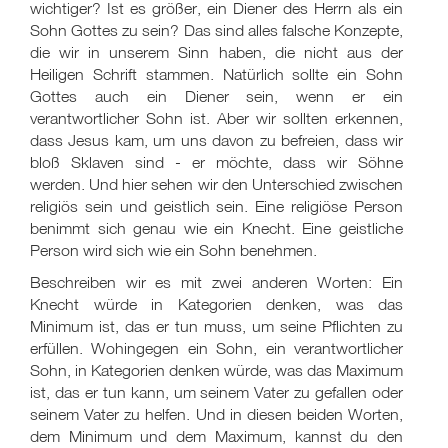
wichtiger? Ist es größer, ein Diener des Herrn als ein
Sohn Gottes zu sein? Das sind alles falsche Konzepte,
die wir in unserem Sinn haben, die nicht aus der
Heiligen Schrift stammen. Natürlich sollte ein Sohn
Gottes auch ein Diener sein, wenn er ein
verantwortlicher Sohn ist. Aber wir sollten erkennen,
dass Jesus kam, um uns davon zu befreien, dass wir
bloß Sklaven sind - er möchte, dass wir Söhne
werden. Und hier sehen wir den Unterschied zwischen
religiös sein und geistlich sein. Eine religiöse Person
benimmt sich genau wie ein Knecht. Eine geistliche
Person wird sich wie ein Sohn benehmen.
Beschreiben wir es mit zwei anderen Worten: Ein
Knecht würde in Kategorien denken, was das
Minimum ist, das er tun muss, um seine Pflichten zu
erfüllen. Wohingegen ein Sohn, ein verantwortlicher
Sohn, in Kategorien denken würde, was das Maximum
ist, das er tun kann, um seinem Vater zu gefallen oder
seinem Vater zu helfen. Und in diesen beiden Worten,
dem Minimum und dem Maximum, kannst du den