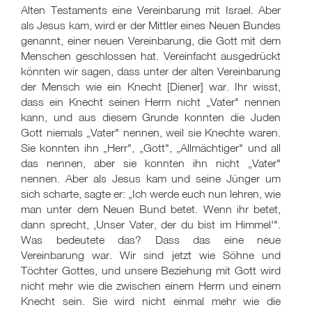
Alten Testaments eine Vereinbarung mit Israel. Aber
als Jesus kam, wird er der Mittler eines Neuen Bundes
genannt, einer neuen Vereinbarung, die Gott mit dem
Menschen geschlossen hat. Vereinfacht ausgedrückt
könnten wir sagen, dass unter der alten Vereinbarung
der Mensch wie ein Knecht [Diener] war. Ihr wisst,
dass ein Knecht seinen Herrn nicht „Vater" nennen
kann, und aus diesem Grunde konnten die Juden
Gott niemals „Vater" nennen, weil sie Knechte waren.
Sie konnten ihn „Herr", „Gott", „Allmächtiger" und all
das nennen, aber sie konnten ihn nicht „Vater"
nennen. Aber als Jesus kam und seine Jünger um
sich scharte, sagte er: „Ich werde euch nun lehren, wie
man unter dem Neuen Bund betet. Wenn ihr betet,
dann sprecht, ‚Unser Vater, der du bist im Himmel'".
Was bedeutete das? Dass das eine neue
Vereinbarung war. Wir sind jetzt wie Söhne und
Töchter Gottes, und unsere Beziehung mit Gott wird
nicht mehr wie die zwischen einem Herrn und einem
Knecht sein. Sie wird nicht einmal mehr wie die