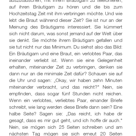
auszutauschen, mit ihrem Bräutigam zu telefonieren,
auf ihren Bräutigam zu hören und die bis zum
Hochzeitstag Zeit mit ihm verbringen möchte. Und wie
lebt die Braut während dieser Zeit? Sie ist nur an der
Meinung des Bräutigams interessiert. Sie kümmert
sich nicht darum, was sonst jemand auf der Welt über
sie denkt. Sie möchte ihrem Bräutigam gefallen und
sie tut nicht nur das Minimum. Du siehst also das Bild:
Ein Bräutigam und eine Braut, ein verlobtes Paar, das
ineinander verliebt ist. Wenn sie eine Gelegenheit
erhalten, miteinander Zeit zu verbringen, denken sie
dann nur an die minimale Zeit dafür? Schauen sie auf
die Uhr und sagen: „Okay, wir haben zehn Minuten
miteinander verbracht, und das reicht?" Nein, sie
empfinden, dass sogar fünf Stunden nicht reichen.
Wenn ein verlobtes, verliebtes Paar, einander Briefe
schreibt, wie lang werden diese Briefe dann sein? Eine
halbe Seite? Sagen sie: „Das reicht, ich habe dir
gesagt, dass es mir gut geht, und ich hoffe dir auch."
Nein, sie mögen sich 25 Seiten schreiben und am
nächsten Tag mögen sie sich erneut 20 Seiten