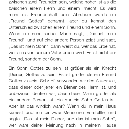
zwischen zwei Freunden sein, welche höher ist als die
zwischen einem Herrn und einem Knecht. Es wird
mehr als Freundschaft sein. Abraham wurde ein
„Freund Gottes" genannt, aber du kennst den
Unterschied zwischen einem Freund und einem Sohn.
Wenn ein sehr reicher Mann sagt, „Das ist mein
Freund", und auf eine andere Person zeigt und sagt,
„Das ist mein Sohn", dann weißt du, wer das Erbe hat,
wer alles von seinem Vater erben wird. Es ist nicht der
Freund, sondern der Sohn.
Ein Sohn Gottes zu sein ist größer als ein Knecht
[Diener] Gottes zu sein. Es ist größer als ein Freund
Gottes zu sein. Sehr oft verwenden wir den Ausdruck,
dass dieser oder jener ein Diener des Herrn ist, und
unbewusst denken wir, dass dieser Mann größer als
die andere Person ist, die nur ein Sohn Gottes ist.
Aber ist das wirklich wahr? Wenn du in mein Haus
kämest und ich dir zwei Menschen vorstellte, und
sagte: „Das ist mein Diener, und das ist mein Sohn",
wer wäre deiner Meinung nach in meinem Hause