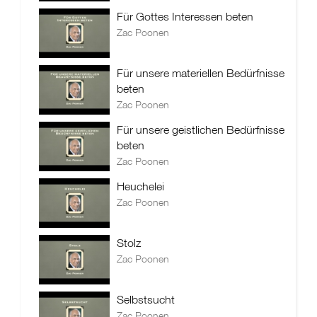
Für Gottes Interessen beten
Zac Poonen
Für unsere materiellen Bedürfnisse
beten
Zac Poonen
Für unsere geistlichen Bedürfnisse
beten
Zac Poonen
Heuchelei
Zac Poonen
Stolz
Zac Poonen
Selbstsucht
Zac Poonen