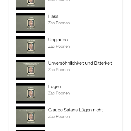
Hass
Zac Poonen
Unglaube
Zac Poonen
Unversöhnlichkeit und Bitterkeit
Zac Poonen
Lügen
Zac Poonen
Glaube Satans Lügen nicht
Zac Poonen