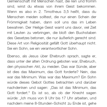
Gemeinschaft mit Menschen hast, die rein und fromm
sind, wirst du etwas von ihrem Geist bekommen.
Wenn es also in 2. Timotheus 3,5 heißt, dass du
Menschen meiden solltest, die nur einen Schein der
Frömmigkeit haben, dann soll uns das im Leben
bewahren. Der Heilige Geist warnt uns davor, viel Zeit
mit Leuten zu verbringen, die bloß den Buchstaben
des Gesetzes betonen, die nur äußerlich gerecht sind.
Diese Art von Religiosität gefällt Gott überhaupt nicht.
Sei ein Sohn, sei ein verantwortlicher Sohn.
Ebenso, als Jesus über Ehebruch sprach, sagte er,
dass unter der alten Ordnung geboten war, Ehebruch,
den physischen Akt, zu meiden. Das war Sünde, aber
ist dies das Maximum, das Gott forderte? Nein, das
war das Minimum. Was war das Maximum? Ein Sohn
würde dieses Gebot Gottes betrachten und darüber
nachdenken und sagen: „Das ist das Minimum, das
Gott fordert." Es ist so, als ob der Knecht sagen
würde: „Ich muss von 9 Uhr bis 17 Uhr arbeiten, und
nachdem meine 8-Stunden-Schicht zu Ende ist, gehe