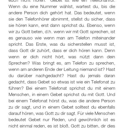
euch nicht hören." Gebet ist wie ein Telefonanruf.
Wenn du eine Nummer wählst, wartest du, bis die
andere Person dich gehört hat. Das bedeutet, wenn
sie den Telefonhörer abnimmt, stellst du sicher, dass
sie hören kann, erst dann sprichst du. Ebenso, wenn
wir zu Gott beten, d.h. wenn wir mit Gott sprechen, ist
es genauso wie wenn man am Telefon miteinander
spricht. Das Erste, was du sicherstellen musst ist,
dass Gott dir zuhört, dass er dich hören kann. Denn
wenn er dich nicht hört, was nützt dann dein
Sprechen? Was bringt es, am Telefon zu sprechen,
wenn am anderen Ende der Leitung niemand ist? Hast
du darüber nachgedacht? Hast du jemals daran
gedacht, dass Gebet so etwas ist wie ein Telefonat zu
führen? Bei einem Telefonat sprichst du mit einem
Menschen, in einem Gebet sprichst du mit Gott. Und
bei einem Telefonat hörst du, was die andere Person
zu dir sagt, und in einem Gebet solltest du ebenfalls
darauf hören, was Gott zu dir sagt. Für viele Menschen
bedeutet Gebet nur Reden, und gewöhnlich ist es
nicht einmal reden, es ist bloß, Gott zu bitten, dir dies