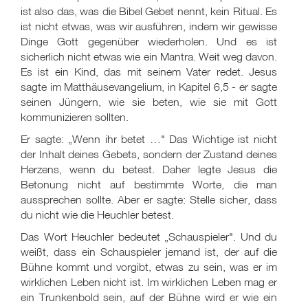
ist also das, was die Bibel Gebet nennt, kein Ritual. Es
ist nicht etwas, was wir ausführen, indem wir gewisse
Dinge Gott gegenüber wiederholen. Und es ist
sicherlich nicht etwas wie ein Mantra. Weit weg davon.
Es ist ein Kind, das mit seinem Vater redet. Jesus
sagte im Matthäusevangelium, in Kapitel 6,5 - er sagte
seinen Jüngern, wie sie beten, wie sie mit Gott
kommunizieren sollten.
Er sagte: „Wenn ihr betet …" Das Wichtige ist nicht
der Inhalt deines Gebets, sondern der Zustand deines
Herzens, wenn du betest. Daher legte Jesus die
Betonung nicht auf bestimmte Worte, die man
aussprechen sollte. Aber er sagte: Stelle sicher, dass
du nicht wie die Heuchler betest.
Das Wort Heuchler bedeutet „Schauspieler". Und du
weißt, dass ein Schauspieler jemand ist, der auf die
Bühne kommt und vorgibt, etwas zu sein, was er im
wirklichen Leben nicht ist. Im wirklichen Leben mag er
ein Trunkenbold sein, auf der Bühne wird er wie ein