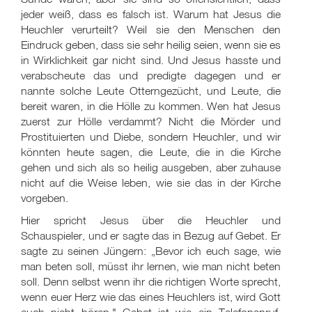
jeder weiß, dass es falsch ist. Warum hat Jesus die
Heuchler verurteilt? Weil sie den Menschen den
Eindruck geben, dass sie sehr heilig seien, wenn sie es
in Wirklichkeit gar nicht sind. Und Jesus hasste und
verabscheute das und predigte dagegen und er
nannte solche Leute Otterngezücht, und Leute, die
bereit waren, in die Hölle zu kommen. Wen hat Jesus
zuerst zur Hölle verdammt? Nicht die Mörder und
Prostituierten und Diebe, sondern Heuchler, und wir
könnten heute sagen, die Leute, die in die Kirche
gehen und sich als so heilig ausgeben, aber zuhause
nicht auf die Weise leben, wie sie das in der Kirche
vorgeben.
Hier spricht Jesus über die Heuchler und
Schauspieler, und er sagte das in Bezug auf Gebet. Er
sagte zu seinen Jüngern: „Bevor ich euch sage, wie
man beten soll, müsst ihr lernen, wie man nicht beten
soll. Denn selbst wenn ihr die richtigen Worte sprecht,
wenn euer Herz wie das eines Heuchlers ist, wird Gott