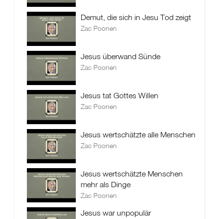
Demut, die sich in Jesu Tod zeigt
Zac Poonen
Jesus überwand Sünde
Zac Poonen
Jesus tat Gottes Willen
Zac Poonen
Jesus wertschätzte alle Menschen
Zac Poonen
Jesus wertschätzte Menschen
mehr als Dinge
Zac Poonen
Jesus war unpopulär