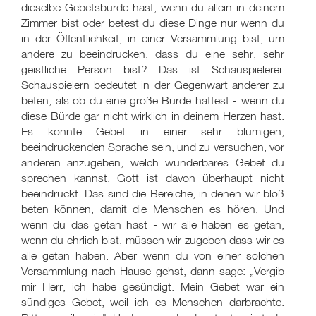
dieselbe Gebetsbürde hast, wenn du allein in deinem
Zimmer bist oder betest du diese Dinge nur wenn du
in der Öffentlichkeit, in einer Versammlung bist, um
andere zu beeindrucken, dass du eine sehr, sehr
geistliche Person bist? Das ist Schauspielerei.
Schauspielern bedeutet in der Gegenwart anderer zu
beten, als ob du eine große Bürde hättest - wenn du
diese Bürde gar nicht wirklich in deinem Herzen hast.
Es könnte Gebet in einer sehr blumigen,
beeindruckenden Sprache sein, und zu versuchen, vor
anderen anzugeben, welch wunderbares Gebet du
sprechen kannst. Gott ist davon überhaupt nicht
beeindruckt. Das sind die Bereiche, in denen wir bloß
beten können, damit die Menschen es hören. Und
wenn du das getan hast - wir alle haben es getan,
wenn du ehrlich bist, müssen wir zugeben dass wir es
alle getan haben. Aber wenn du von einer solchen
Versammlung nach Hause gehst, dann sage: „Vergib
mir Herr, ich habe gesündigt. Mein Gebet war ein
sündiges Gebet, weil ich es Menschen darbrachte.