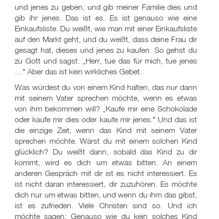
und jenes zu geben, und gib meiner Familie dies und
gib ihr jenes. Das ist es. Es ist genauso wie eine
Einkaufsliste. Du weißt, wie man mit einer Einkaufsliste
auf den Markt geht, und du weißt, dass deine Frau dir
gesagt hat, dieses und jenes zu kaufen. So gehst du
zu Gott und sagst: „Herr, tue das für mich, tue jenes
…" Aber das ist kein wirkliches Gebet.
Was würdest du von einem Kind halten, das nur dann
mit seinem Vater sprechen möchte, wenn es etwas
von ihm bekommen will? „Kaufe mir eine Schokolade
oder kaufe mir dies oder kaufe mir jenes." Und das ist
die einzige Zeit, wenn das Kind mit seinem Vater
sprechen möchte. Wärst du mit einem solchen Kind
glücklich? Du weißt dann, sobald das Kind zu dir
kommt, wird es dich um etwas bitten. An einem
anderen Gespräch mit dir ist es nicht interessiert. Es
ist nicht daran interessiert, dir zuzuhören. Es möchte
dich nur um etwas bitten, und wenn du ihm das gibst,
ist es zufrieden. Viele Christen sind so. Und ich
möchte sagen: Genauso wie du kein solches Kind