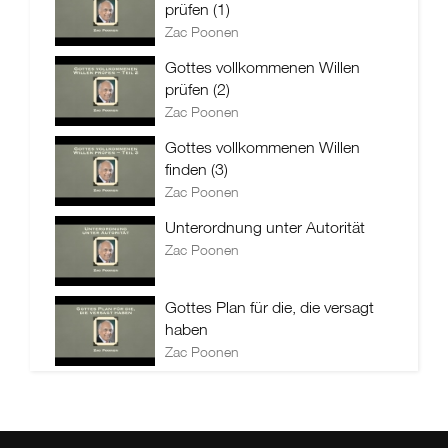
prüfen (1)
Zac Poonen
Gottes vollkommenen Willen
prüfen (2)
Zac Poonen
Gottes vollkommenen Willen
finden (3)
Zac Poonen
Unterordnung unter Autorität
Zac Poonen
Gottes Plan für die, die versagt
haben
Zac Poonen