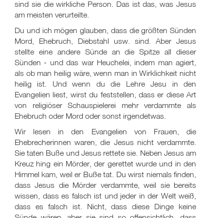
sind sie die wirkliche Person. Das ist das, was Jesus
am meisten verurteilte.
Du und ich mögen glauben, dass die größten Sünden
Mord, Ehebruch, Diebstahl usw. sind. Aber Jesus
stellte eine andere Sünde an die Spitze all dieser
Sünden - und das war Heuchelei, indem man agiert,
als ob man heilig wäre, wenn man in Wirklichkeit nicht
heilig ist. Und wenn du die Lehre Jesu in den
Evangelien liest, wirst du feststellen, dass er diese Art
von religiöser Schauspielerei mehr verdammte als
Ehebruch oder Mord oder sonst irgendetwas.
Wir lesen in den Evangelien von Frauen, die
Ehebrecherinnen waren, die Jesus nicht verdammte.
Sie taten Buße und Jesus rettete sie. Neben Jesus am
Kreuz hing ein Mörder, der gerettet wurde und in den
Himmel kam, weil er Buße tat. Du wirst niemals finden,
dass Jesus die Mörder verdammte, weil sie bereits
wissen, dass es falsch ist und jeder in der Welt weiß,
dass es falsch ist. Nicht, dass diese Dinge keine
Sünde wären, aber sie sind so offensichtlich, dass