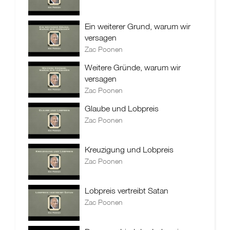
Ein weiterer Grund, warum wir
versagen
Zac Poonen
Weitere Gründe, warum wir
versagen
Zac Poonen
Glaube und Lobpreis
Zac Poonen
Kreuzigung und Lobpreis
Zac Poonen
Lobpreis vertreibt Satan
Zac Poonen