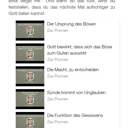
Bitte vergib mir." Und wenn du das tust, wirst du
feststellen, dass du das nächste Mal aufrichtiger zu
Gott beten kannst.
Der Ursprung des Bösen
Zac Poonen
Gott bewirkt, dass sich das Böse
zum Guten auswirkt
Zac Poonen
Die Macht, zu entscheiden
Zac Poonen
Sünde kommt von Unglauben
Zac Poonen
Die Funktion des Gewissens
Zac Poonen