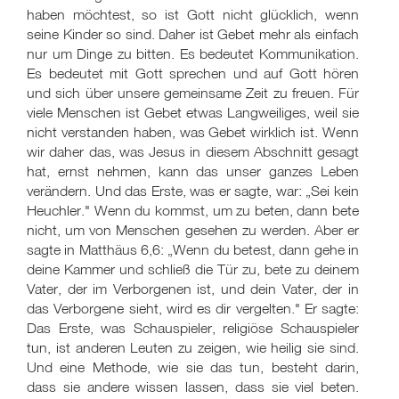
haben möchtest, so ist Gott nicht glücklich, wenn
seine Kinder so sind. Daher ist Gebet mehr als einfach
nur um Dinge zu bitten. Es bedeutet Kommunikation.
Es bedeutet mit Gott sprechen und auf Gott hören
und sich über unsere gemeinsame Zeit zu freuen. Für
viele Menschen ist Gebet etwas Langweiliges, weil sie
nicht verstanden haben, was Gebet wirklich ist. Wenn
wir daher das, was Jesus in diesem Abschnitt gesagt
hat, ernst nehmen, kann das unser ganzes Leben
verändern. Und das Erste, was er sagte, war: „Sei kein
Heuchler." Wenn du kommst, um zu beten, dann bete
nicht, um von Menschen gesehen zu werden. Aber er
sagte in Matthäus 6,6: „Wenn du betest, dann gehe in
deine Kammer und schließ die Tür zu, bete zu deinem
Vater, der im Verborgenen ist, und dein Vater, der in
das Verborgene sieht, wird es dir vergelten." Er sagte:
Das Erste, was Schauspieler, religiöse Schauspieler
tun, ist anderen Leuten zu zeigen, wie heilig sie sind.
Und eine Methode, wie sie das tun, besteht darin,
dass sie andere wissen lassen, dass sie viel beten.