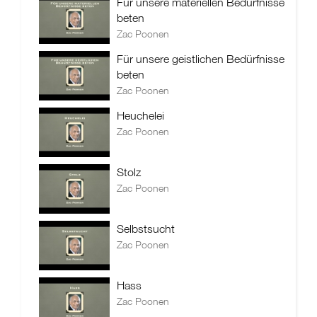
Für unsere materiellen Bedürfnisse
beten
Zac Poonen
Für unsere geistlichen Bedürfnisse
beten
Zac Poonen
Heuchelei
Zac Poonen
Stolz
Zac Poonen
Selbstsucht
Zac Poonen
Hass
Zac Poonen