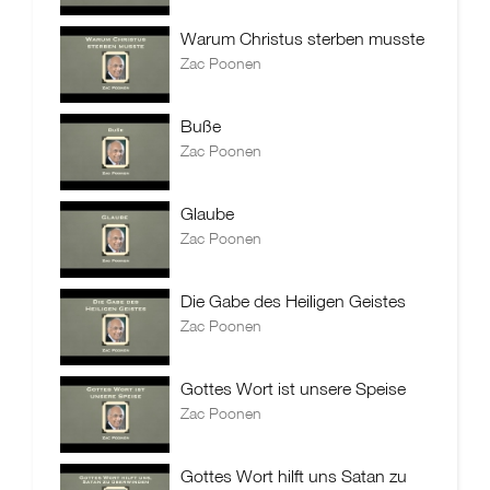
Warum Christus sterben musste
Zac Poonen
Buße
Zac Poonen
Glaube
Zac Poonen
Die Gabe des Heiligen Geistes
Zac Poonen
Gottes Wort ist unsere Speise
Zac Poonen
Gottes Wort hilft uns Satan zu