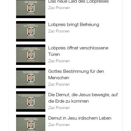
Das neue Lied des Lobpreises
Zac Poonen
Lobpreis bringt Befreiung
Zac Poonen
Lobpreis öffnet verschlossene
Türen
Zac Poonen
Gottes Bestimmung für den
Menschen
Zac Poonen
Die Demut, die Jesus bewegte, auf
die Erde zu kommen
Zac Poonen
Demut in Jesu irdischem Leben
Zac Poonen