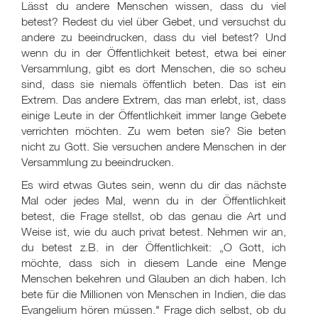
Lässt du andere Menschen wissen, dass du viel
betest? Redest du viel über Gebet, und versuchst du
andere zu beeindrucken, dass du viel betest? Und
wenn du in der Öffentlichkeit betest, etwa bei einer
Versammlung, gibt es dort Menschen, die so scheu
sind, dass sie niemals öffentlich beten. Das ist ein
Extrem. Das andere Extrem, das man erlebt, ist, dass
einige Leute in der Öffentlichkeit immer lange Gebete
verrichten möchten. Zu wem beten sie? Sie beten
nicht zu Gott. Sie versuchen andere Menschen in der
Versammlung zu beeindrucken.
Es wird etwas Gutes sein, wenn du dir das nächste
Mal oder jedes Mal, wenn du in der Öffentlichkeit
betest, die Frage stellst, ob das genau die Art und
Weise ist, wie du auch privat betest. Nehmen wir an,
du betest z.B. in der Öffentlichkeit: „O Gott, ich
möchte, dass sich in diesem Lande eine Menge
Menschen bekehren und Glauben an dich haben. Ich
bete für die Millionen von Menschen in Indien, die das
Evangelium hören müssen." Frage dich selbst, ob du