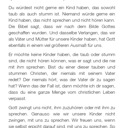
Du würdest nicht gerne ein Kind haben, das sowohl
taub als auch stumm ist. Niemand würde gerne ein
Kind haben, das nicht sprechen und nicht hören kann.
Die Bibel sagt, dass wir nach dem Bilde Gottes
geschaffen wurden. Und dasselbe Verlangen, das wir
als Väter und Mütter für unsere Kinder haben, hat Gott
ebenfalls in einem viel größeren Ausmaß für uns.
Er möchte keine Kinder haben, die taub oder stumm
sind, die nicht hören können, was er sagt und die nie
mit ihm sprechen. Bist du einer dieser tauben und
stummen Christen, der niemals mit seinem Vater
redet? Der niemals hört, was der Vater dir zu sagen
hat? Wenn das der Fall ist, dann möchte ich dir sagen,
dass du eine ganze Menge vom christlichen Leben
verpasst.
Gott zwingt uns nicht, ihm zuzuhören oder mit ihm zu
sprechen. Genauso wie wir unsere Kinder nicht
zwingen, mit uns zu sprechen. Wir freuen uns, wenn
sie selbst erpicht darauf sind, mit uns zu sprechen. So