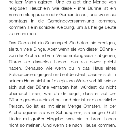
heiliger Mann agieren. Und es gibt eine Menge von
religiösen Heuchlern wie diese - ihre Bühne ist ein
Versammlungsraum oder Gemeindesaal, und wenn sie
sonntags in die Gemeindeversammlung kommen,
kommen sie in schicker Kleidung, um als heilige Leute
zu erscheinen.
Das Ganze ist ein Schauspiel. Sie beten, sie predigen,
sie tun viele Dinge. Aber wenn sie von dieser Bühne -
von der Kirche und vom Versammlungssaal - abgehen,
führen sie dasselbe Leben, das sie davor gelebt
haben. Genauso wie wenn du in das Haus eines
Schauspielers gingest und entdecktest, dass er sich in
seinem Haus nicht auf die gleiche Weise verhält, wie er
sich auf der Bühne verhalten hat, würdest du nicht
überrascht sein, weil du dir sagst, dass er auf der
Bühne geschauspielert hat und hier ist er die wirkliche
Person. So ist es mit einer Menge Christen. In der
Kirche agieren sie wie Schauspieler, sie singen Gott
Lieder mit großer Hingabe, was sie in ihrem Leben
nicht so meinen. Und wenn sie nach Hause kommen,