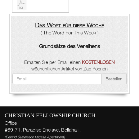
Das Wort für diese Woche
( The Word For This Week )
Grundsätze des Verleihens
Erhalten Sie per Email einen
KOSTENLOSEN
wöchentlichen Artikel von Zac Poonen
Bestellen
CHRISTIAN FELLOWSHIP CHURCH
Office
#69-71, Paradise Enclave, Bellahalli,
(Behind Supertech Micasa Apartment)