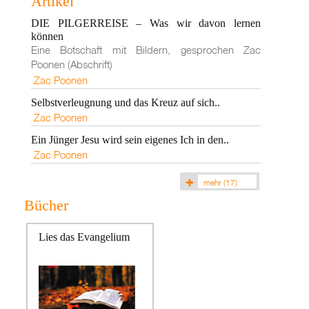
Artikel
DIE PILGERREISE – Was wir davon lernen
können
Eine Botschaft mit Bildern, gesprochen Zac
Poonen (Abschrift)
Zac Poonen
Selbstverleugnung und das Kreuz auf sich..
Zac Poonen
Ein Jünger Jesu wird sein eigenes Ich in den..
Zac Poonen
mehr
(17)
Bücher
Lies das Evangelium