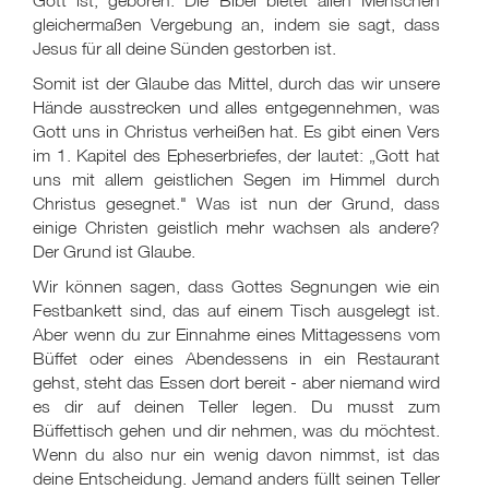
Gott ist, geboren. Die Bibel bietet allen Menschen
gleichermaßen Vergebung an, indem sie sagt, dass
Jesus für all deine Sünden gestorben ist.
Somit ist der Glaube das Mittel, durch das wir unsere
Hände ausstrecken und alles entgegennehmen, was
Gott uns in Christus verheißen hat. Es gibt einen Vers
im 1. Kapitel des Epheserbriefes, der lautet: „Gott hat
uns mit allem geistlichen Segen im Himmel durch
Christus gesegnet." Was ist nun der Grund, dass
einige Christen geistlich mehr wachsen als andere?
Der Grund ist Glaube.
Wir können sagen, dass Gottes Segnungen wie ein
Festbankett sind, das auf einem Tisch ausgelegt ist.
Aber wenn du zur Einnahme eines Mittagessens vom
Büffet oder eines Abendessens in ein Restaurant
gehst, steht das Essen dort bereit - aber niemand wird
es dir auf deinen Teller legen. Du musst zum
Büffettisch gehen und dir nehmen, was du möchtest.
Wenn du also nur ein wenig davon nimmst, ist das
deine Entscheidung. Jemand anders füllt seinen Teller