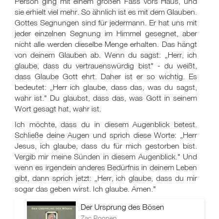
Person ging mit einem großen Fass vors Haus, und
sie erhielt viel mehr. So ähnlich ist es mit dem Glauben.
Gottes Segnungen sind für jedermann. Er hat uns mit
jeder einzelnen Segnung im Himmel gesegnet, aber
nicht alle werden dieselbe Menge erhalten. Das hängt
von deinem Glauben ab. Wenn du sagst: „Herr, ich
glaube, dass du vertrauenswürdig bist" - du weißt,
dass Glaube Gott ehrt. Daher ist er so wichtig. Es
bedeutet: „Herr ich glaube, dass das, was du sagst,
wahr ist." Du glaubst, dass das, was Gott in seinem
Wort gesagt hat, wahr ist.
Ich möchte, dass du in diesem Augenblick betest.
Schließe deine Augen und sprich diese Worte: „Herr
Jesus, ich glaube, dass du für mich gestorben bist.
Vergib mir meine Sünden in diesem Augenblick." Und
wenn es irgendein anderes Bedürfnis in deinem Leben
gibt, dann sprich jetzt: „Herr, ich glaube, dass du mir
sogar das geben wirst. Ich glaube. Amen."
Der Ursprung des Bösen
Zac Poonen