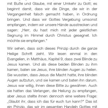
mit Buße und Glaube, mit einer Umkehr zu Gott; es
beginnt damit, dass wir die Dinge, die wir in der
Vergangenheit falsch gemacht haben, in Ordnung
bringen. Und dass wir Gottes Vergebung umsonst
empfangen, indem wir unsere Hände ausstrecken und
sagen: „Herr, du hast mich mit jeder geistlichen
Segnung im Himmel durch Christus gesegnet. Ich
möchte sie empfangen."
Wir sehen, dass sich dieses Prinzip durch die ganze
Heilige Schrift zieht. Wir lesen einmal in den
Evangelien, in Matthäus, Kapitel 9, dass zwei Blinde zu
Jesus kamen. Und als diese beiden Blinden zu ihm
kamen, baten sie Jesus, ihre blinden Augen zu heilen.
Sie wussten, dass Jesus die Macht hatte, ihre blinden
Augen aufzutun, und sie kamen und baten ihn darum.
Jesus war willig, ihnen diese Bitte zu gewähren. Auch
sie hatten das Verlangen, die Heilung zu empfangen,
aber Jesus stellte ihnen dennoch eine weitere Frage:
„Glaubt ihr, dass ich das für euch tun kann?" Das ist
ein Prinzip, das wir im gesamten Handeln Gottes mit