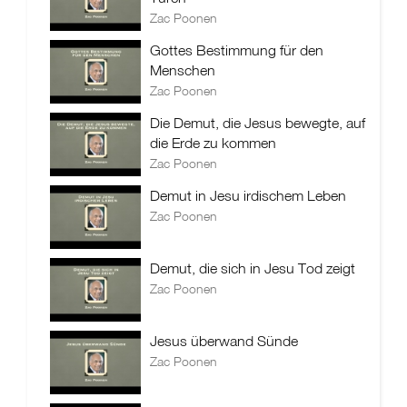
Zac Poonen
Gottes Bestimmung für den
Menschen
Zac Poonen
Die Demut, die Jesus bewegte, auf
die Erde zu kommen
Zac Poonen
Demut in Jesu irdischem Leben
Zac Poonen
Demut, die sich in Jesu Tod zeigt
Zac Poonen
Jesus überwand Sünde
Zac Poonen