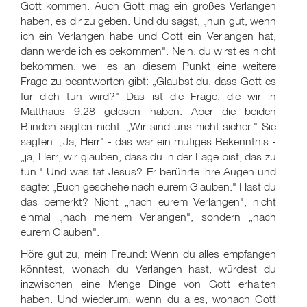
Gott kommen. Auch Gott mag ein großes Verlangen
haben, es dir zu geben. Und du sagst, „nun gut, wenn
ich ein Verlangen habe und Gott ein Verlangen hat,
dann werde ich es bekommen". Nein, du wirst es nicht
bekommen, weil es an diesem Punkt eine weitere
Frage zu beantworten gibt: „Glaubst du, dass Gott es
für dich tun wird?" Das ist die Frage, die wir in
Matthäus 9,28 gelesen haben. Aber die beiden
Blinden sagten nicht: „Wir sind uns nicht sicher." Sie
sagten: „Ja, Herr" - das war ein mutiges Bekenntnis -
„ja, Herr, wir glauben, dass du in der Lage bist, das zu
tun." Und was tat Jesus? Er berührte ihre Augen und
sagte: „Euch geschehe nach eurem Glauben." Hast du
das bemerkt? Nicht „nach eurem Verlangen", nicht
einmal „nach meinem Verlangen", sondern „nach
eurem Glauben".
Höre gut zu, mein Freund: Wenn du alles empfangen
könntest, wonach du Verlangen hast, würdest du
inzwischen eine Menge Dinge von Gott erhalten
haben. Und wiederum, wenn du alles, wonach Gott