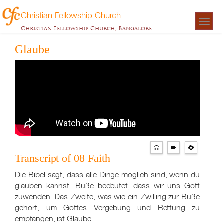
Christian Fellowship Church
Togg
Christian Fellowship Church, Bangalore
navigat
Glaube
Transcript of 08 Faith
Die Bibel sagt, dass alle Dinge möglich sind, wenn du
glauben kannst. Buße bedeutet, dass wir uns Gott
zuwenden. Das Zweite, was wie ein Zwilling zur Buße
gehört, um Gottes Vergebung und Rettung zu
empfangen, ist Glaube.