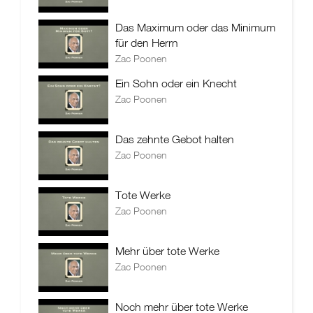
Das Maximum oder das Minimum
für den Herrn
Zac Poonen
Ein Sohn oder ein Knecht
Zac Poonen
Das zehnte Gebot halten
Zac Poonen
Tote Werke
Zac Poonen
Mehr über tote Werke
Zac Poonen
Noch mehr über tote Werke