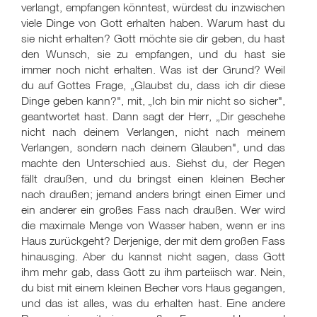
verlangt, empfangen könntest, würdest du inzwischen
viele Dinge von Gott erhalten haben. Warum hast du
sie nicht erhalten? Gott möchte sie dir geben, du hast
den Wunsch, sie zu empfangen, und du hast sie
immer noch nicht erhalten. Was ist der Grund? Weil
du auf Gottes Frage, „Glaubst du, dass ich dir diese
Dinge geben kann?", mit, „Ich bin mir nicht so sicher",
geantwortet hast. Dann sagt der Herr, „Dir geschehe
nicht nach deinem Verlangen, nicht nach meinem
Verlangen, sondern nach deinem Glauben", und das
machte den Unterschied aus. Siehst du, der Regen
fällt draußen, und du bringst einen kleinen Becher
nach draußen; jemand anders bringt einen Eimer und
ein anderer ein großes Fass nach draußen. Wer wird
die maximale Menge von Wasser haben, wenn er ins
Haus zurückgeht? Derjenige, der mit dem großen Fass
hinausging. Aber du kannst nicht sagen, dass Gott
ihm mehr gab, dass Gott zu ihm parteiisch war. Nein,
du bist mit einem kleinen Becher vors Haus gegangen,
und das ist alles, was du erhalten hast. Eine andere