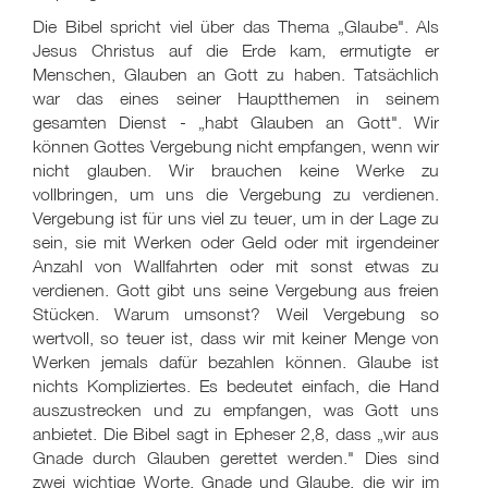
Die Bibel spricht viel über das Thema „Glaube". Als
Jesus Christus auf die Erde kam, ermutigte er
Menschen, Glauben an Gott zu haben. Tatsächlich
war das eines seiner Hauptthemen in seinem
gesamten Dienst - „habt Glauben an Gott". Wir
können Gottes Vergebung nicht empfangen, wenn wir
nicht glauben. Wir brauchen keine Werke zu
vollbringen, um uns die Vergebung zu verdienen.
Vergebung ist für uns viel zu teuer, um in der Lage zu
sein, sie mit Werken oder Geld oder mit irgendeiner
Anzahl von Wallfahrten oder mit sonst etwas zu
verdienen. Gott gibt uns seine Vergebung aus freien
Stücken. Warum umsonst? Weil Vergebung so
wertvoll, so teuer ist, dass wir mit keiner Menge von
Werken jemals dafür bezahlen können. Glaube ist
nichts Kompliziertes. Es bedeutet einfach, die Hand
auszustrecken und zu empfangen, was Gott uns
anbietet. Die Bibel sagt in Epheser 2,8, dass „wir aus
Gnade durch Glauben gerettet werden." Dies sind
zwei wichtige Worte, Gnade und Glaube, die wir im