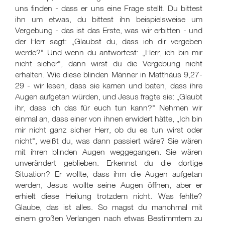
uns finden - dass er uns eine Frage stellt. Du bittest
ihn um etwas, du bittest ihn beispielsweise um
Vergebung - das ist das Erste, was wir erbitten - und
der Herr sagt: „Glaubst du, dass ich dir vergeben
werde?" Und wenn du antwortest: „Herr, ich bin mir
nicht sicher", dann wirst du die Vergebung nicht
erhalten. Wie diese blinden Männer in Matthäus 9,27-
29 - wir lesen, dass sie kamen und baten, dass ihre
Augen aufgetan würden, und Jesus fragte sie: „Glaubt
ihr, dass ich das für euch tun kann?" Nehmen wir
einmal an, dass einer von ihnen erwidert hätte, „Ich bin
mir nicht ganz sicher Herr, ob du es tun wirst oder
nicht", weißt du, was dann passiert wäre? Sie wären
mit ihren blinden Augen weggegangen. Sie wären
unverändert geblieben. Erkennst du die dortige
Situation? Er wollte, dass ihm die Augen aufgetan
werden, Jesus wollte seine Augen öffnen, aber er
erhielt diese Heilung trotzdem nicht. Was fehlte?
Glaube, das ist alles. So magst du manchmal mit
einem großen Verlangen nach etwas Bestimmtem zu