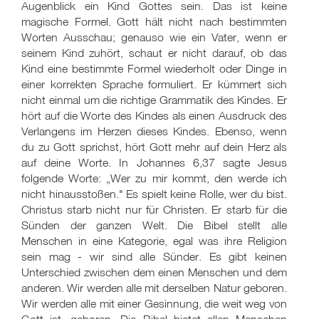
Augenblick ein Kind Gottes sein. Das ist keine
magische Formel. Gott hält nicht nach bestimmten
Worten Ausschau; genauso wie ein Vater, wenn er
seinem Kind zuhört, schaut er nicht darauf, ob das
Kind eine bestimmte Formel wiederholt oder Dinge in
einer korrekten Sprache formuliert. Er kümmert sich
nicht einmal um die richtige Grammatik des Kindes. Er
hört auf die Worte des Kindes als einen Ausdruck des
Verlangens im Herzen dieses Kindes. Ebenso, wenn
du zu Gott sprichst, hört Gott mehr auf dein Herz als
auf deine Worte. In Johannes 6,37 sagte Jesus
folgende Worte: „Wer zu mir kommt, den werde ich
nicht hinausstoßen." Es spielt keine Rolle, wer du bist.
Christus starb nicht nur für Christen. Er starb für die
Sünden der ganzen Welt. Die Bibel stellt alle
Menschen in eine Kategorie, egal was ihre Religion
sein mag - wir sind alle Sünder. Es gibt keinen
Unterschied zwischen dem einen Menschen und dem
anderen. Wir werden alle mit derselben Natur geboren.
Wir werden alle mit einer Gesinnung, die weit weg von