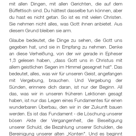
mit allen Dingen, mit allen Gerichten, die auf dem
Büffettisch sind. Du hättest dasselbe tun können, aber
du hast es nicht getan. So ist es mit vielen Christen.
Sie nehmen nicht alles, was Gott ihnen anbietet. Aus
diesem Grund bleiben sie arm.
Glaube bedeutet, die Dinge zu sehen, die Gott uns
gegeben hat, und sie in Empfang zu nehmen. Denke
an diese Verheißung, von der wir gerade in Epheser
1,3 gelesen haben, „dass Gott uns in Christus mit
allem geistlichen Segen im Himmel gesegnet hat". Das
bedeutet, alles, was wir für unseren Geist, angefangen
mit Vergebung, brauchen. Und Vergebung der
Sünden, erinnere dich daran, ist nur der Beginn. All
das, was wir in unseren früheren Lektionen gesagt
haben, ist nur das Legen eines Fundamentes für einen
wunderbaren Überbau, den wir in der Zukunft bauen
werden. Es ist das Fundament - die Löschung unserer
bösen Akte der Vergangenheit, die Beseitigung
unserer Schuld, die Bezahlung unserer Schulden, die
Bereinigung unserer alten „Konten". Und es beginnt