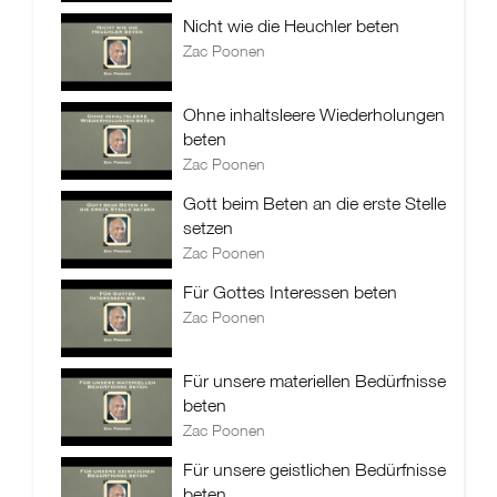
Nicht wie die Heuchler beten
Zac Poonen
Ohne inhaltsleere Wiederholungen
beten
Zac Poonen
Gott beim Beten an die erste Stelle
setzen
Zac Poonen
Für Gottes Interessen beten
Zac Poonen
Für unsere materiellen Bedürfnisse
beten
Zac Poonen
Für unsere geistlichen Bedürfnisse
beten