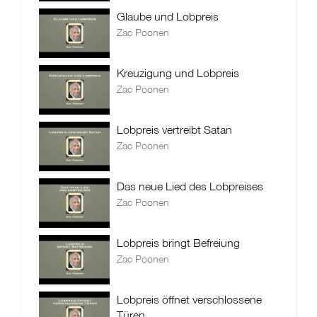
Glaube und Lobpreis
Zac Poonen
Kreuzigung und Lobpreis
Zac Poonen
Lobpreis vertreibt Satan
Zac Poonen
Das neue Lied des Lobpreises
Zac Poonen
Lobpreis bringt Befreiung
Zac Poonen
Lobpreis öffnet verschlossene
Türen