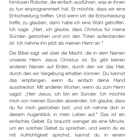
hirnlosen Roboter, die einfach ausführen, was er ihnen
zu tun einprogrammiert hat. Er möchte, dass wir eine
Entscheidung treffen. Und wenn ich die Entscheidung
treffe, zu glauben, dann habe ich eine Wahl getroffen.
Ich sage: „Herr, ich glaube, dass Christus für meine
Sünden gestorben und von den Toten auferstanden
ist. Ich nehme ihn jetzt als meinen Herrn an."
Die Bibel sagt viel über die Macht, die in dem Namen
unseres Herrn Jesus Christus ist. Es gibt keinen
anderen Namen auf Erden, durch den wir das Heil,
durch den wir Vergebung erhalten können. Du kannst
das empfangen, wenn du einfach deine Hand
ausstreckst. Mit anderen Worten, wenn du zum Herrn
sagst: „Herr Jesus, ich bin ein Sünder. Ich möchte
mich von meinen Sünden abwenden. Ich glaube, dass
du für mich gestorben bist, und ich nehme dich in
diesem Augenblick in mein Leben auf." Das ist ein
einfaches Gebet. Es braucht weniger als eine Minute,
um ein solches Gebet zu sprechen, und wenn du es
mit Aufrichtigkeit sprichst, kannst du in einem