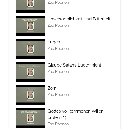
Zac Poonen
Unversöhnlichkeit und Bitterkeit
Zac Poonen
Lügen
Zac Poonen
Glaube Satans Lügen nicht
Zac Poonen
Zorn
Zac Poonen
Gottes vollkommenen Willen
prüfen (1)
Zac Poonen