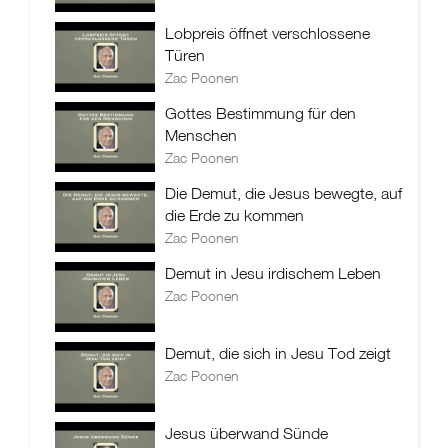
Lobpreis öffnet verschlossene
Türen
Zac Poonen
Gottes Bestimmung für den
Menschen
Zac Poonen
Die Demut, die Jesus bewegte, auf
die Erde zu kommen
Zac Poonen
Demut in Jesu irdischem Leben
Zac Poonen
Demut, die sich in Jesu Tod zeigt
Zac Poonen
Jesus überwand Sünde