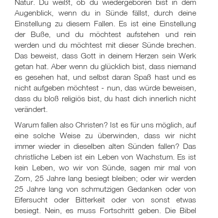
Natur. Du weißt, ob du wiedergeboren bist in dem
Augenblick, wenn du in Sünde fällst, durch deine
Einstellung zu diesem Fallen. Es ist eine Einstellung
der Buße, und du möchtest aufstehen und rein
werden und du möchtest mit dieser Sünde brechen.
Das beweist, dass Gott in deinem Herzen sein Werk
getan hat. Aber wenn du glücklich bist, dass niemand
es gesehen hat, und selbst daran Spaß hast und es
nicht aufgeben möchtest - nun, das würde beweisen,
dass du bloß religiös bist, du hast dich innerlich nicht
verändert.
Warum fallen also Christen? Ist es für uns möglich, auf
eine solche Weise zu überwinden, dass wir nicht
immer wieder in dieselben alten Sünden fallen? Das
christliche Leben ist ein Leben von Wachstum. Es ist
kein Leben, wo wir von Sünde, sagen mir mal von
Zorn, 25 Jahre lang besiegt bleiben; oder wir werden
25 Jahre lang von schmutzigen Gedanken oder von
Eifersucht oder Bitterkeit oder von sonst etwas
besiegt. Nein, es muss Fortschritt geben. Die Bibel