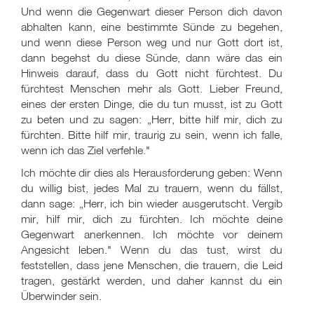
Und wenn die Gegenwart dieser Person dich davon
abhalten kann, eine bestimmte Sünde zu begehen,
und wenn diese Person weg und nur Gott dort ist,
dann begehst du diese Sünde, dann wäre das ein
Hinweis darauf, dass du Gott nicht fürchtest. Du
fürchtest Menschen mehr als Gott. Lieber Freund,
eines der ersten Dinge, die du tun musst, ist zu Gott
zu beten und zu sagen: „Herr, bitte hilf mir, dich zu
fürchten. Bitte hilf mir, traurig zu sein, wenn ich falle,
wenn ich das Ziel verfehle."
Ich möchte dir dies als Herausforderung geben: Wenn
du willig bist, jedes Mal zu trauern, wenn du fällst,
dann sage: „Herr, ich bin wieder ausgerutscht. Vergib
mir, hilf mir, dich zu fürchten. Ich möchte deine
Gegenwart anerkennen. Ich möchte vor deinem
Angesicht leben." Wenn du das tust, wirst du
feststellen, dass jene Menschen, die trauern, die Leid
tragen, gestärkt werden, und daher kannst du ein
Überwinder sein.