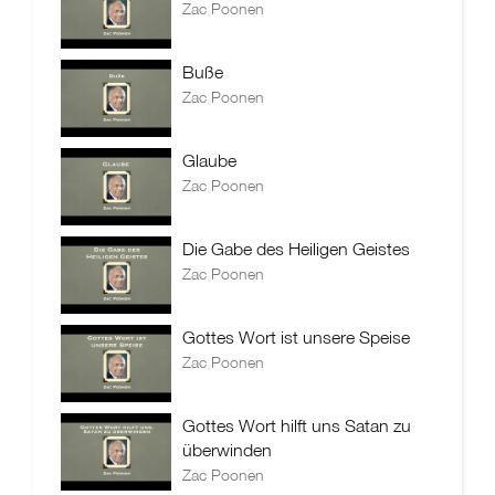
Zac Poonen
Buße
Zac Poonen
Glaube
Zac Poonen
Die Gabe des Heiligen Geistes
Zac Poonen
Gottes Wort ist unsere Speise
Zac Poonen
Gottes Wort hilft uns Satan zu
überwinden
Zac Poonen