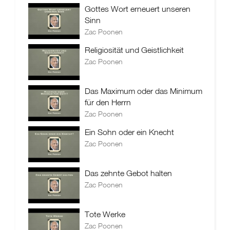
Gottes Wort erneuert unseren
Sinn
Zac Poonen
Religiosität und Geistlichkeit
Zac Poonen
Das Maximum oder das Minimum
für den Herrn
Zac Poonen
Ein Sohn oder ein Knecht
Zac Poonen
Das zehnte Gebot halten
Zac Poonen
Tote Werke
Zac Poonen