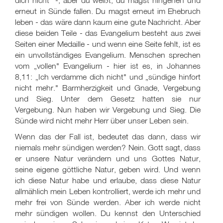
dich nicht" -, aber du weißt, du magst hingehen und
erneut in Sünde fallen. Du magst erneut im Ehebruch
leben - das wäre dann kaum eine gute Nachricht. Aber
diese beiden Teile - das Evangelium besteht aus zwei
Seiten einer Medaille - und wenn eine Seite fehlt, ist es
ein unvollständiges Evangelium. Menschen sprechen
vom „vollen" Evangelium - hier ist es, in Johannes
8,11: „Ich verdamme dich nicht" und „sündige hinfort
nicht mehr." Barmherzigkeit und Gnade, Vergebung
und Sieg. Unter dem Gesetz hatten sie nur
Vergebung. Nun haben wir Vergebung und Sieg. Die
Sünde wird nicht mehr Herr über unser Leben sein.
Wenn das der Fall ist, bedeutet das dann, dass wir
niemals mehr sündigen werden? Nein. Gott sagt, dass
er unsere Natur verändern und uns Gottes Natur,
seine eigene göttliche Natur, geben wird. Und wenn
ich diese Natur habe und erlaube, dass diese Natur
allmählich mein Leben kontrolliert, werde ich mehr und
mehr frei von Sünde werden. Aber ich werde nicht
mehr sündigen wollen. Du kennst den Unterschied