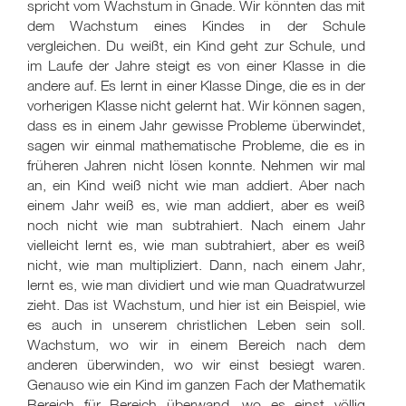
spricht vom Wachstum in Gnade. Wir könnten das mit
dem Wachstum eines Kindes in der Schule
vergleichen. Du weißt, ein Kind geht zur Schule, und
im Laufe der Jahre steigt es von einer Klasse in die
andere auf. Es lernt in einer Klasse Dinge, die es in der
vorherigen Klasse nicht gelernt hat. Wir können sagen,
dass es in einem Jahr gewisse Probleme überwindet,
sagen wir einmal mathematische Probleme, die es in
früheren Jahren nicht lösen konnte. Nehmen wir mal
an, ein Kind weiß nicht wie man addiert. Aber nach
einem Jahr weiß es, wie man addiert, aber es weiß
noch nicht wie man subtrahiert. Nach einem Jahr
vielleicht lernt es, wie man subtrahiert, aber es weiß
nicht, wie man multipliziert. Dann, nach einem Jahr,
lernt es, wie man dividiert und wie man Quadratwurzel
zieht. Das ist Wachstum, und hier ist ein Beispiel, wie
es auch in unserem christlichen Leben sein soll.
Wachstum, wo wir in einem Bereich nach dem
anderen überwinden, wo wir einst besiegt waren.
Genauso wie ein Kind im ganzen Fach der Mathematik
Bereich für Bereich überwand, wo es einst völlig