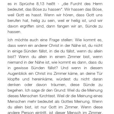
es in Sprüche 8,13 heißt - „die Furcht des Herrn
bedeutet, das Böse zu hassen". Wir hassen das Böse,
weil Gott es hasst. Wenn wir hören, dass Gott uns
berufen hat, heilig zu sein, weil er heilig ist, und wir
davon ergriffen sind, dann fangen wir an, Sünde zu
hassen.
Ich möchte euch eine Frage stellen: Wie kommt es,
dass wenn ein anderer Christ in der Nähe ist, du nicht
in einige Sünden fällst, in die du fällst, wenn du allein
bist? Wenn du allein in einem Zimmer bist, wenn
niemand in der Nähe ist, wie kommt es dann, dass du
in gewisse Sünden fällst? Und wenn in diesem
Augenblick ein Christ ins Zimmer käme, an deine Tür
klopfte und hereinkäme, würdest du nicht daran
denken oder davon träumen, diese Sünde zu
begehen. Ich sage dir den Grund: Weil du die Meinung
dieses Menschen fürchtest. Weil dir die Meinung eines
Menschen mehr bedeutet als Gottes Meinung. Wenn
du allein bist, ist nur Gott im Zimmer. Wenn diese
andere Person eintritt, ist dieser Mensch im Zimmer.