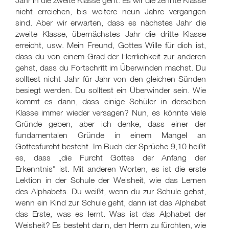
Jahr in die zweite Klasse geht. Es wir die zehnte Klasse
nicht erreichen, bis weitere neun Jahre vergangen
sind. Aber wir erwarten, dass es nächstes Jahr die
zweite Klasse, übernächstes Jahr die dritte Klasse
erreicht, usw. Mein Freund, Gottes Wille für dich ist,
dass du von einem Grad der Herrlichkeit zur anderen
gehst, dass du Fortschritt im Überwinden machst. Du
solltest nicht Jahr für Jahr von den gleichen Sünden
besiegt werden. Du solltest ein Überwinder sein. Wie
kommt es dann, dass einige Schüler in derselben
Klasse immer wieder versagen? Nun, es könnte viele
Gründe geben, aber ich denke, dass einer der
fundamentalen Gründe in einem Mangel an
Gottesfurcht besteht. Im Buch der Sprüche 9,10 heißt
es, dass „die Furcht Gottes der Anfang der
Erkenntnis" ist. Mit anderen Worten, es ist die erste
Lektion in der Schule der Weisheit, wie das Lernen
des Alphabets. Du weißt, wenn du zur Schule gehst,
wenn ein Kind zur Schule geht, dann ist das Alphabet
das Erste, was es lernt. Was ist das Alphabet der
Weisheit? Es besteht darin, den Herrn zu fürchten, wie