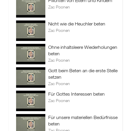
Pflichten von Eltern und Kindern
Zac Poonen
Nicht wie die Heuchler beten
Zac Poonen
Ohne inhaltsleere Wiederholungen
beten
Zac Poonen
Gott beim Beten an die erste Stelle
setzen
Zac Poonen
Für Gottes Interessen beten
Zac Poonen
Für unsere materiellen Bedürfnisse
beten
Zac Poonen