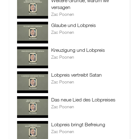
Weitere Gründe, warum wir
versagen
Zac Poonen
Glaube und Lobpreis
Zac Poonen
Kreuzigung und Lobpreis
Zac Poonen
Lobpreis vertreibt Satan
Zac Poonen
Das neue Lied des Lobpreises
Zac Poonen
Lobpreis bringt Befreiung
Zac Poonen