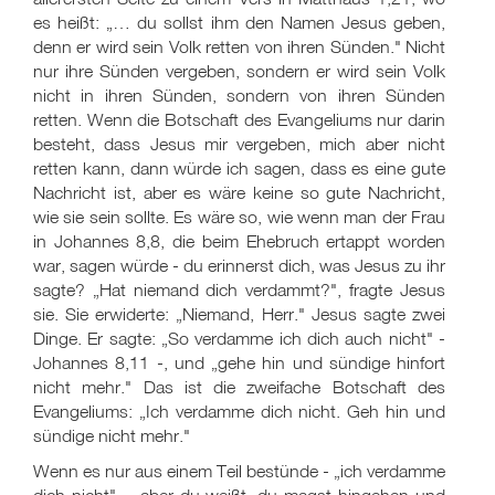
es heißt: „… du sollst ihm den Namen Jesus geben,
denn er wird sein Volk retten von ihren Sünden." Nicht
nur ihre Sünden vergeben, sondern er wird sein Volk
nicht in ihren Sünden, sondern von ihren Sünden
retten. Wenn die Botschaft des Evangeliums nur darin
besteht, dass Jesus mir vergeben, mich aber nicht
retten kann, dann würde ich sagen, dass es eine gute
Nachricht ist, aber es wäre keine so gute Nachricht,
wie sie sein sollte. Es wäre so, wie wenn man der Frau
in Johannes 8,8, die beim Ehebruch ertappt worden
war, sagen würde - du erinnerst dich, was Jesus zu ihr
sagte? „Hat niemand dich verdammt?", fragte Jesus
sie. Sie erwiderte: „Niemand, Herr." Jesus sagte zwei
Dinge. Er sagte: „So verdamme ich dich auch nicht" -
Johannes 8,11 -, und „gehe hin und sündige hinfort
nicht mehr." Das ist die zweifache Botschaft des
Evangeliums: „Ich verdamme dich nicht. Geh hin und
sündige nicht mehr."
Wenn es nur aus einem Teil bestünde - „ich verdamme