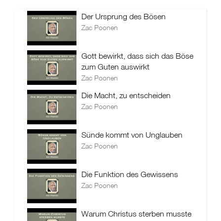
Der Ursprung des Bösen
Zac Poonen
Gott bewirkt, dass sich das Böse
zum Guten auswirkt
Zac Poonen
Die Macht, zu entscheiden
Zac Poonen
Sünde kommt von Unglauben
Zac Poonen
Die Funktion des Gewissens
Zac Poonen
Warum Christus sterben musste