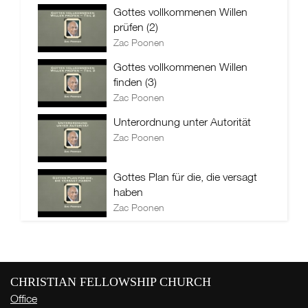
Gottes vollkommenen Willen
prüfen (2)
Zac Poonen
Gottes vollkommenen Willen
finden (3)
Zac Poonen
Unterordnung unter Autorität
Zac Poonen
Gottes Plan für die, die versagt
haben
Zac Poonen
CHRISTIAN FELLOWSHIP CHURCH
Office