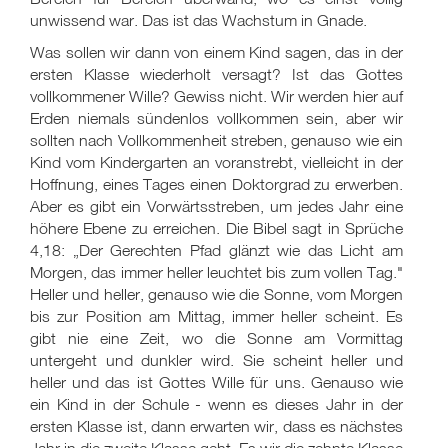
unwissend war. Das ist das Wachstum in Gnade.
Was sollen wir dann von einem Kind sagen, das in der
ersten Klasse wiederholt versagt? Ist das Gottes
vollkommener Wille? Gewiss nicht. Wir werden hier auf
Erden niemals sündenlos vollkommen sein, aber wir
sollten nach Vollkommenheit streben, genauso wie ein
Kind vom Kindergarten an voranstrebt, vielleicht in der
Hoffnung, eines Tages einen Doktorgrad zu erwerben.
Aber es gibt ein Vorwärtsstreben, um jedes Jahr eine
höhere Ebene zu erreichen. Die Bibel sagt in Sprüche
4,18: „Der Gerechten Pfad glänzt wie das Licht am
Morgen, das immer heller leuchtet bis zum vollen Tag."
Heller und heller, genauso wie die Sonne, vom Morgen
bis zur Position am Mittag, immer heller scheint. Es
gibt nie eine Zeit, wo die Sonne am Vormittag
untergeht und dunkler wird. Sie scheint heller und
heller und das ist Gottes Wille für uns. Genauso wie
ein Kind in der Schule - wenn es dieses Jahr in der
ersten Klasse ist, dann erwarten wir, dass es nächstes