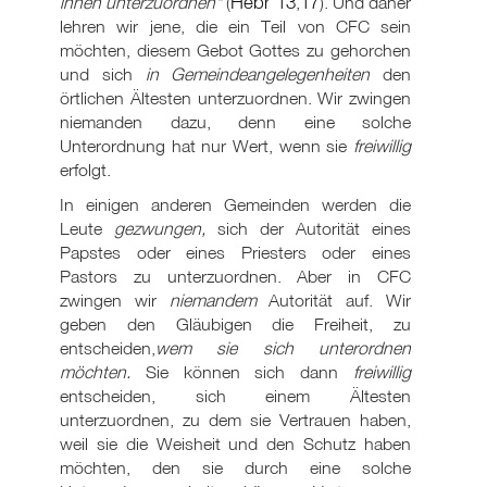
Hebr 13
17
ihnen unterzuordnen"
(
,
). Und daher
lehren wir jene, die ein Teil von CFC sein
möchten, diesem Gebot Gottes zu gehorchen
und sich
in Gemeindeangelegenheiten
den
örtlichen Ältesten unterzuordnen. Wir zwingen
niemanden dazu, denn eine solche
Unterordnung hat nur Wert, wenn sie
freiwillig
erfolgt.
In einigen anderen Gemeinden werden die
Leute
gezwungen,
sich der Autorität eines
Papstes oder eines Priesters oder eines
Pastors zu unterzuordnen. Aber in CFC
zwingen wir
niemandem
Autorität auf. Wir
geben den Gläubigen die Freiheit, zu
entscheiden,
wem sie sich unterordnen
möchten.
Sie können sich dann
freiwillig
entscheiden, sich einem Ältesten
unterzuordnen, zu dem sie Vertrauen haben,
weil sie die Weisheit und den Schutz haben
möchten, den sie durch eine solche