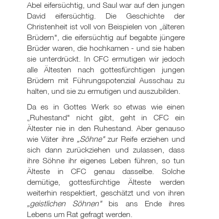
Abel eifersüchtig, und Saul war auf den jungen
David eifersüchtig. Die Geschichte der
Christenheit ist voll von Beispielen von „älteren
Brüdern", die eifersüchtig auf begabte jüngere
Brüder waren, die hochkamen - und sie haben
sie unterdrückt. In CFC ermutigen wir jedoch
alle Ältesten nach gottesfürchtigen jungen
Brüdern mit Führungspotenzial Ausschau zu
halten, und sie zu ermutigen und auszubilden.
Da es in Gottes Werk so etwas wie einen
„Ruhestand" nicht gibt, geht in CFC ein
Ältester nie in den Ruhestand. Aber genauso
wie Väter ihre
„Söhne"
zur Reife erziehen und
sich dann zurückziehen und zulassen, dass
ihre Söhne ihr eigenes Leben führen, so tun
Älteste in CFC genau dasselbe. Solche
demütige, gottesfürchtige Älteste werden
weiterhin respektiert, geschätzt und von ihren
„geistlichen Söhnen"
bis ans Ende ihres
Lebens um Rat gefragt werden.