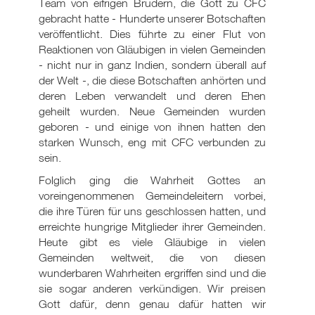
Team von eifrigen Brüdern, die Gott zu CFC
gebracht hatte - Hunderte unserer Botschaften
veröffentlicht. Dies führte zu einer Flut von
Reaktionen von Gläubigen in vielen Gemeinden
- nicht nur in ganz Indien, sondern überall auf
der Welt -, die diese Botschaften anhörten und
deren Leben verwandelt und deren Ehen
geheilt wurden. Neue Gemeinden wurden
geboren - und einige von ihnen hatten den
starken Wunsch, eng mit CFC verbunden zu
sein.
Folglich ging die Wahrheit Gottes an
voreingenommenen Gemeindeleitern vorbei,
die ihre Türen für uns geschlossen hatten, und
erreichte hungrige Mitglieder ihrer Gemeinden.
Heute gibt es viele Gläubige in vielen
Gemeinden weltweit, die von diesen
wunderbaren Wahrheiten ergriffen sind und die
sie sogar anderen verkündigen. Wir preisen
Gott dafür, denn genau dafür hatten wir