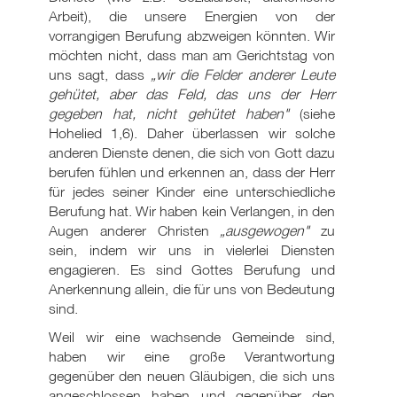
Arbeit), die unsere Energien von der
vorrangigen Berufung abzweigen könnten. Wir
möchten nicht, dass man am Gerichtstag von
uns sagt, dass
„wir die Felder anderer Leute
gehütet, aber das Feld, das uns der Herr
gegeben hat, nicht gehütet haben"
(siehe
Hohelied 1,6). Daher überlassen wir solche
anderen Dienste denen, die sich von Gott dazu
berufen fühlen und erkennen an, dass der Herr
für jedes seiner Kinder eine unterschiedliche
Berufung hat. Wir haben kein Verlangen, in den
Augen anderer Christen
„ausgewogen"
zu
sein, indem wir uns in vielerlei Diensten
engagieren. Es sind Gottes Berufung und
Anerkennung allein, die für uns von Bedeutung
sind.
Weil wir eine wachsende Gemeinde sind,
haben wir eine große Verantwortung
gegenüber den neuen Gläubigen, die sich uns
angeschlossen haben und gegenüber den