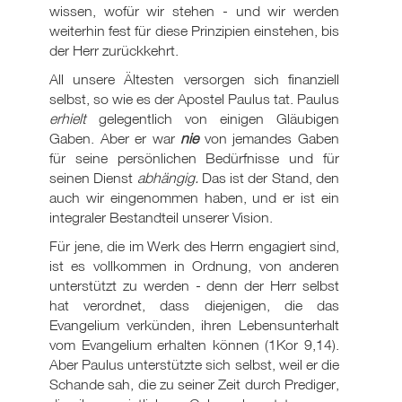
wissen, wofür wir stehen - und wir werden
weiterhin fest für diese Prinzipien einstehen, bis
der Herr zurückkehrt.
All unsere Ältesten versorgen sich finanziell
selbst, so wie es der Apostel Paulus tat. Paulus
erhielt
gelegentlich von einigen Gläubigen
Gaben. Aber er war
nie
von jemandes Gaben
für seine persönlichen Bedürfnisse und für
seinen Dienst
abhängig.
Das ist der Stand, den
auch wir eingenommen haben, und er ist ein
integraler Bestandteil unserer Vision.
Für jene, die im Werk des Herrn engagiert sind,
ist es vollkommen in Ordnung, von anderen
unterstützt zu werden - denn der Herr selbst
hat verordnet, dass diejenigen, die das
Evangelium verkünden, ihren Lebensunterhalt
vom Evangelium erhalten können (1Kor 9,14).
Aber Paulus unterstützte sich selbst, weil er die
Schande sah, die zu seiner Zeit durch Prediger,