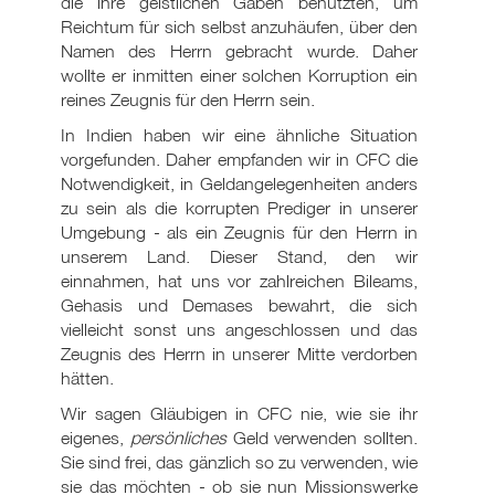
die ihre geistlichen Gaben benutzten, um
Reichtum für sich selbst anzuhäufen, über den
Namen des Herrn gebracht wurde. Daher
wollte er inmitten einer solchen Korruption ein
reines Zeugnis für den Herrn sein.
In Indien haben wir eine ähnliche Situation
vorgefunden. Daher empfanden wir in CFC die
Notwendigkeit, in Geldangelegenheiten anders
zu sein als die korrupten Prediger in unserer
Umgebung - als ein Zeugnis für den Herrn in
unserem Land. Dieser Stand, den wir
einnahmen, hat uns vor zahlreichen Bileams,
Gehasis und Demases bewahrt, die sich
vielleicht sonst uns angeschlossen und das
Zeugnis des Herrn in unserer Mitte verdorben
hätten.
Wir sagen Gläubigen in CFC nie, wie sie ihr
eigenes,
persönliches
Geld verwenden sollten.
Sie sind frei, das gänzlich so zu verwenden, wie
sie das möchten - ob sie nun Missionswerke