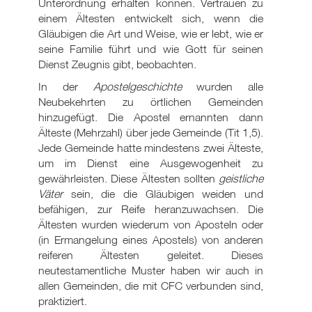
Unterordnung erhalten können. Vertrauen zu
einem Ältesten entwickelt sich, wenn die
Gläubigen die Art und Weise, wie er lebt, wie er
seine Familie führt und wie Gott für seinen
Dienst Zeugnis gibt, beobachten.
In der
Apostelgeschichte
wurden alle
Neubekehrten zu örtlichen Gemeinden
hinzugefügt. Die Apostel ernannten dann
Älteste (Mehrzahl) über jede Gemeinde (Tit 1
,5).
Jede Gemeinde hatte mindestens zwei Älteste,
um im Dienst eine Ausgewogenheit zu
gewährleisten. Diese Ältesten sollten
geistliche
Väter
sein, die die Gläubigen weiden und
befähigen, zur Reife heranzuwachsen. Die
Ältesten wurden wiederum von Aposteln oder
(in Ermangelung eines Apostels) von anderen
reiferen Ältesten geleitet. Dieses
neutestamentliche Muster haben wir auch in
allen Gemeinden, die mit CFC verbunden sind,
praktiziert.