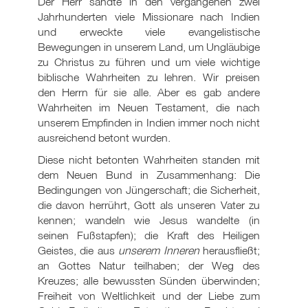
Der Herr sandte in den vergangenen zwei
Jahrhunderten viele Missionare nach Indien
und erweckte viele evangelistische
Bewegungen in unserem Land, um Ungläubige
zu Christus zu führen und um viele wichtige
biblische Wahrheiten zu lehren. Wir preisen
den Herrn für sie alle. Aber es gab andere
Wahrheiten im Neuen Testament, die nach
unserem Empfinden in Indien immer noch nicht
ausreichend betont wurden.
Diese nicht betonten Wahrheiten standen mit
dem Neuen Bund in Zusammenhang: Die
Bedingungen von Jüngerschaft; die Sicherheit,
die davon herrührt, Gott als unseren Vater zu
kennen; wandeln wie Jesus wandelte (in
seinen Fußstapfen); die Kraft des Heiligen
Geistes, die aus
unserem Inneren
herausfließt;
an Gottes Natur teilhaben; der Weg des
Kreuzes; alle bewussten Sünden überwinden;
Freiheit von Weltlichkeit und der Liebe zum