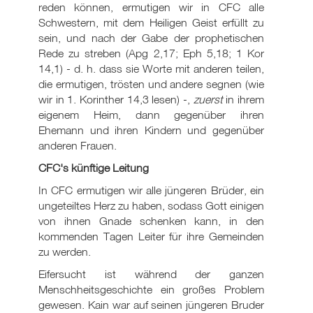
reden können, ermutigen wir in CFC alle
Schwestern, mit dem Heiligen Geist erfüllt zu
sein, und nach der Gabe der prophetischen
Rede zu streben (Apg 2,17; Eph 5
,18; 1 Kor
14,1) - d. h. dass sie Worte mit anderen teilen,
die ermutigen, trösten und andere segnen (wie
wir in 1. Korinther 14,3 lesen) -,
zuerst
in ihrem
eigenem Heim, dann gegenüber ihren
Ehemann und ihren Kindern und gegenüber
anderen Frauen.
CFC's künftige Leitung
In CFC ermutigen wir alle jüngeren Brüder, ein
ungeteiltes Herz zu haben, sodass Gott einigen
von ihnen Gnade schenken kann, in den
kommenden Tagen Leiter für ihre Gemeinden
zu werden.
Eifersucht ist während der ganzen
Menschheitsgeschichte ein großes Problem
gewesen. Kain war auf seinen jüngeren Bruder