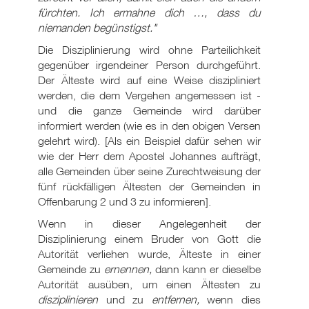
fürchten. Ich ermahne dich …, dass du
niemanden begünstigst."
Die Disziplinierung wird ohne Parteilichkeit
gegenüber irgendeiner Person durchgeführt.
Der Älteste wird auf eine Weise diszipliniert
werden, die dem Vergehen angemessen ist -
und die ganze Gemeinde wird darüber
informiert werden (wie es in den obigen Versen
gelehrt wird). [Als ein Beispiel dafür sehen wir
wie der Herr dem Apostel Johannes aufträgt,
alle Gemeinden über seine Zurechtweisung der
fünf rückfälligen Ältesten der Gemeinden in
Offenbarung 2 und 3 zu informieren].
Wenn in dieser Angelegenheit der
Disziplinierung einem Bruder von Gott die
Autorität verliehen wurde, Älteste in einer
Gemeinde zu
ernennen,
dann kann er dieselbe
Autorität ausüben, um einen Ältesten zu
disziplinieren
und zu
entfernen,
wenn dies