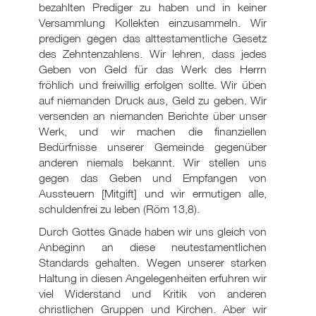
bezahlten Prediger zu haben und in keiner
Versammlung Kollekten einzusammeln. Wir
predigen gegen das alttestamentliche Gesetz
des Zehntenzahlens. Wir lehren, dass jedes
Geben von Geld für das Werk des Herrn
fröhlich und freiwillig erfolgen sollte. Wir üben
auf niemanden Druck aus, Geld zu geben. Wir
versenden an niemanden Berichte über unser
Werk, und wir machen die finanziellen
Bedürfnisse unserer Gemeinde gegenüber
anderen niemals bekannt. Wir stellen uns
gegen das Geben und Empfangen von
Aussteuern [Mitgift] und wir ermutigen alle,
schuldenfrei zu leben (Röm 13,8).
Durch Gottes Gnade haben wir uns gleich von
Anbeginn an diese neutestamentlichen
Standards gehalten. Wegen unserer starken
Haltung in diesen Angelegenheiten erfuhren wir
viel Widerstand und Kritik von anderen
christlichen Gruppen und Kirchen. Aber wir