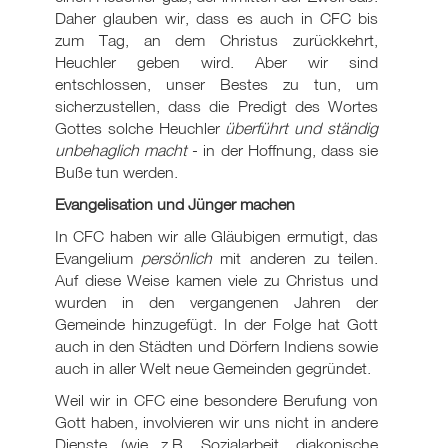
Daher glauben wir, dass es auch in CFC bis
zum Tag, an dem Christus zurückkehrt,
Heuchler geben wird. Aber wir sind
entschlossen, unser Bestes zu tun, um
sicherzustellen, dass die Predigt des Wortes
Gottes solche Heuchler
überführt und ständig
unbehaglich macht
- in der Hoffnung, dass sie
Buße tun werden.
Evangelisation und Jünger machen
In CFC haben wir alle Gläubigen ermutigt, das
Evangelium
persönlich
mit anderen zu teilen.
Auf diese Weise kamen viele zu Christus und
wurden in den vergangenen Jahren der
Gemeinde hinzugefügt. In der Folge hat Gott
auch in den Städten und Dörfern Indiens sowie
auch in aller Welt neue Gemeinden gegründet.
Weil wir in CFC eine besondere Berufung von
Gott haben, involvieren wir uns nicht in andere
Dienste (wie z.B. Sozialarbeit, diakonische