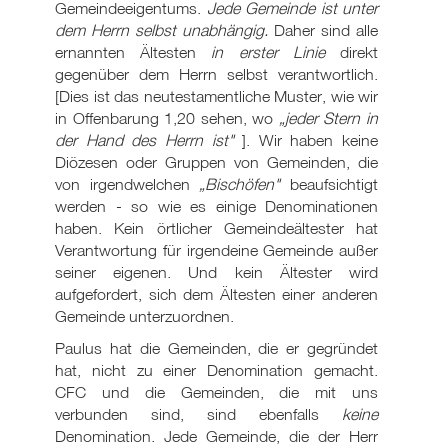
Gemeindeeigentums.
Jede Gemeinde ist unter
dem Herrn selbst unabhängig.
Daher sind alle
ernannten Ältesten
in erster Linie
direkt
gegenüber dem Herrn selbst verantwortlich.
[Dies ist das neutestamentliche Muster, wie wir
in Offenbarung 1,20 sehen, wo
„jeder Stern in
der Hand des Herrn ist"
]. Wir haben keine
Diözesen oder Gruppen von Gemeinden, die
von irgendwelchen
„Bischöfen"
beaufsichtigt
werden - so wie es einige Denominationen
haben. Kein örtlicher Gemeindeältester hat
Verantwortung für irgendeine Gemeinde außer
seiner eigenen. Und kein Ältester wird
aufgefordert, sich dem Ältesten einer anderen
Gemeinde unterzuordnen.
Paulus hat die Gemeinden, die er gegründet
hat, nicht zu einer Denomination gemacht.
CFC und die Gemeinden, die mit uns
verbunden sind, sind ebenfalls
keine
Denomination. Jede Gemeinde, die der Herr