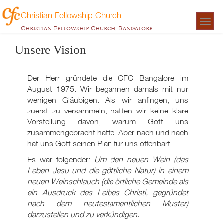
Christian Fellowship Church
Togg
Christian Fellowship Church, Bangalore
navigat
Unsere Vision
Der Herr gründete die CFC Bangalore im
August 1975. Wir begannen damals mit nur
wenigen Gläubigen. Als wir anfingen, uns
zuerst zu versammeln, hatten wir keine klare
Vorstellung davon, warum Gott uns
zusammengebracht hatte. Aber nach und nach
hat uns Gott seinen Plan für uns offenbart.
Es war folgender:
Um den neuen Wein (das
Leben Jesu und die göttliche Natur) in einem
neuen Weinschlauch (die örtliche Gemeinde als
ein Ausdruck des Leibes Christi, gegründet
nach dem neutestamentlichen Muster)
darzustellen und zu verkündigen.