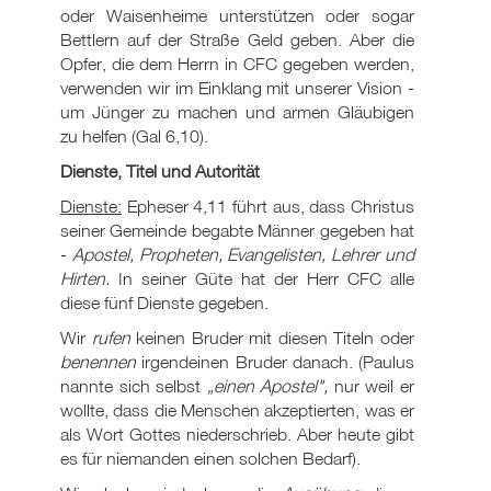
oder Waisenheime unterstützen oder sogar
Bettlern auf der Straße Geld geben. Aber die
Opfer, die dem Herrn in CFC gegeben werden,
verwenden wir im Einklang mit unserer Vision -
um Jünger zu machen und armen Gläubigen
zu helfen (Gal 6
,10).
Dienste, Titel und Autorität
Dienste:
Epheser 4,11 führt aus, dass Christus
seiner Gemeinde begabte Männer gegeben hat
-
Apostel, Propheten, Evangelisten, Lehrer und
Hirten.
In seiner Güte hat der Herr CFC alle
diese fünf Dienste gegeben.
Wir
rufen
keinen Bruder mit diesen Titeln oder
benennen
irgendeinen Bruder danach. (Paulus
nannte sich selbst
„einen Apostel",
nur weil er
wollte, dass die Menschen akzeptierten, was er
als Wort Gottes niederschrieb. Aber heute gibt
es für niemanden einen solchen Bedarf).