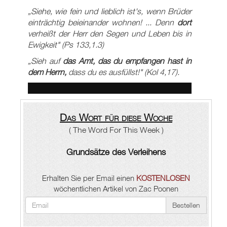
„Siehe, wie fein und lieblich ist's, wenn Brüder
einträchtig beieinander wohnen! ... Denn
dort
verheißt der Herr den Segen und Leben bis in
Ewigkeit" (Ps 133
,1.3)
„Sieh auf
das Amt, das du empfangen hast in
dem Herrn,
dass du es ausfüllst!" (Kol 4,17).
Das Wort für diese Woche
( The Word For This Week )
Grundsätze des Verleihens
Erhalten Sie per Email einen
KOSTENLOSEN
wöchentlichen Artikel von Zac Poonen
Bestellen