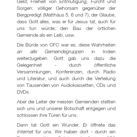
Geld; Freiheit von Entmutigung, Furcht und
Sorgen; völliger Gehorsam gegenüber der
Bergpredigt (Matthäus 5, 6 und 7); der Glaube,
dass Gott alles, was er für Jesus tat, auch für
uns tun würde; den Bau der örtlichen
Gemeinde als ein Leib, usw.
Die Bürde von CFC war es, diese Wahrheiten
an alle Gemeindegruppen
in Indien
weiterzugeben. Gott gab uns dazu die
Gelegenheit - durch öffentliche
Versammlungen, Konferenzen, durch Radio
und Literatur, und auch durch die Verteilung
von Tausenden von Audiokassetten, CDs und
DVDs.
Aber die Leiter der meisten Gemeinden stellten
sich uns und unserer Botschaft entgegen und
schlossen ihre Türen für uns.
Dann tat Gott ein Wunder. Er öffnete das
Internet
für uns. Wir haben dort - durch ein