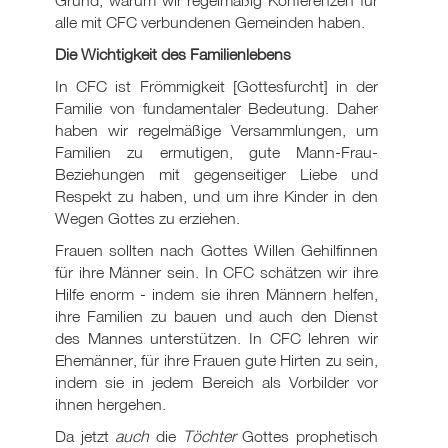
Grund, warum wir regelmäßig Konferenzen für
alle mit CFC verbundenen Gemeinden haben.
Die Wichtigkeit des Familienlebens
In CFC ist Frömmigkeit [Gottesfurcht] in der
Familie von fundamentaler Bedeutung. Daher
haben wir regelmäßige Versammlungen, um
Familien zu ermutigen, gute Mann-Frau-
Beziehungen mit gegenseitiger Liebe und
Respekt zu haben, und um ihre Kinder in den
Wegen Gottes zu erziehen.
Frauen sollten nach Gottes Willen Gehilfinnen
für ihre Männer sein. In CFC schätzen wir ihre
Hilfe enorm - indem sie ihren Männern helfen,
ihre Familien zu bauen und auch den Dienst
des Mannes unterstützen. In CFC lehren wir
Ehemänner, für ihre Frauen gute Hirten zu sein,
indem sie in jedem Bereich als Vorbilder vor
ihnen hergehen.
Da jetzt
auch
die
Töchter
Gottes prophetisch