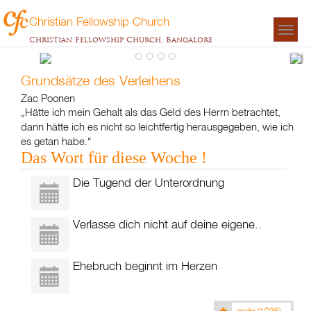
Christian Fellowship Church
Togg
Christian Fellowship Church, Bangalore
navigat
Grundsätze des Verleihens
Zac Poonen
„Hätte ich mein Gehalt als das Geld des Herrn betrachtet,
dann hätte ich es nicht so leichtfertig herausgegeben, wie ich
es getan habe.“
Das Wort für diese Woche !
Die Tugend der Unterordnung
Verlasse dich nicht auf deine eigene..
Ehebruch beginnt im Herzen
mehr
(1036)