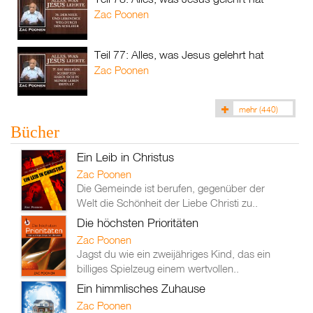
Zac Poonen
Teil 77: Alles, was Jesus gelehrt hat
Zac Poonen
mehr
(440)
Bücher
Ein Leib in Christus
Zac Poonen
Die Gemeinde ist berufen, gegenüber der
Welt die Schönheit der Liebe Christi zu..
Die höchsten Prioritäten
Zac Poonen
Jagst du wie ein zweijähriges Kind, das ein
billiges Spielzeug einem wertvollen..
Ein himmlisches Zuhause
Zac Poonen