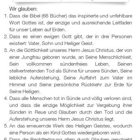
Wir glauben:
Dass die Bibel (66 Bücher) das inspirierte und unfehlbare
Wort Gottes ist, der einzige und ausreichende Leitfaden
für unser Leben auf Erden.
Dass es einen ewigen Gott gibt, der in drei Personen
existiert: Vater, Sohn und Heiliger Geist.
An die Göttlichkeit unseres Herrn Jesus Christus, der von
einer Jungfrau geboren wurde, an Seine Menschlichkeit,
Sein vollkommen sündenfreies Leben, Seinen
stellvertretenden Tod als Sühne für unsere Sünden, Seine
leibliche Auferstehung, Seine Auffahrt zum Vater im
Himmel und Seine persönliche Rückkehr zur Erde für
Seine Heiligen.
Dass alle Menschen tot in Sünde und völlig verloren sind,
und dass die einzige Möglichkeit zur Vergebung ihrer
Sünden in Reue und Glauben durch den Tod und die
Auferstehung unseres Herrn Jesus Christus liegt.
An das erneuernde Werk des Heiligen Geistes, wodurch
eine Person als ein Kind Gottes wiedergeboren wird.
Dass die Rechtfertigung allein durch Glauben geschieht