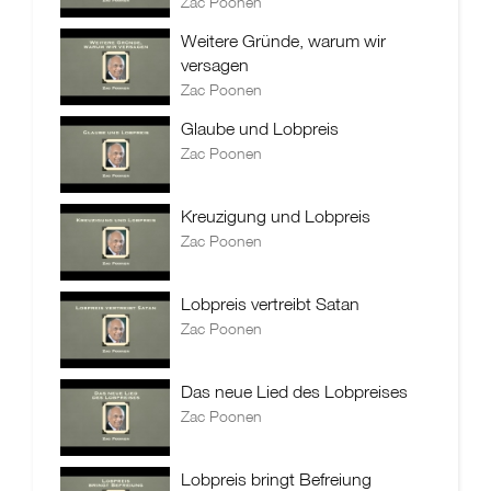
Zac Poonen
Weitere Gründe, warum wir
versagen
Zac Poonen
Glaube und Lobpreis
Zac Poonen
Kreuzigung und Lobpreis
Zac Poonen
Lobpreis vertreibt Satan
Zac Poonen
Das neue Lied des Lobpreises
Zac Poonen
Lobpreis bringt Befreiung