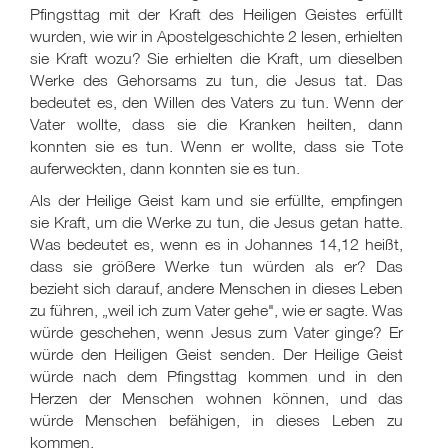
Pfingsttag mit der Kraft des Heiligen Geistes erfüllt
wurden, wie wir in Apostelgeschichte 2 lesen, erhielten
sie Kraft wozu? Sie erhielten die Kraft, um dieselben
Werke des Gehorsams zu tun, die Jesus tat. Das
bedeutet es, den Willen des Vaters zu tun. Wenn der
Vater wollte, dass sie die Kranken heilten, dann
konnten sie es tun. Wenn er wollte, dass sie Tote
auferweckten, dann konnten sie es tun.
Als der Heilige Geist kam und sie erfüllte, empfingen
sie Kraft, um die Werke zu tun, die Jesus getan hatte.
Was bedeutet es, wenn es in Johannes 14,12 heißt,
dass sie größere Werke tun würden als er? Das
bezieht sich darauf, andere Menschen in dieses Leben
zu führen, „weil ich zum Vater gehe", wie er sagte. Was
würde geschehen, wenn Jesus zum Vater ginge? Er
würde den Heiligen Geist senden. Der Heilige Geist
würde nach dem Pfingsttag kommen und in den
Herzen der Menschen wohnen können, und das
würde Menschen befähigen, in dieses Leben zu
kommen.