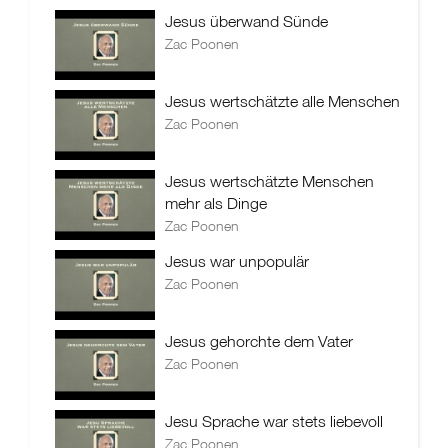
Jesus überwand Sünde
Zac Poonen
Jesus wertschätzte alle Menschen
Zac Poonen
Jesus wertschätzte Menschen
mehr als Dinge
Zac Poonen
Jesus war unpopulär
Zac Poonen
Jesus gehorchte dem Vater
Zac Poonen
Jesu Sprache war stets liebevoll
Zac Poonen