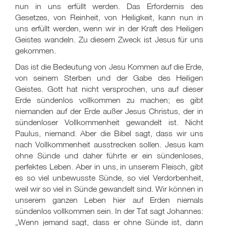
nun in uns erfüllt werden. Das Erfordernis des
Gesetzes, von Reinheit, von Heiligkeit, kann nun in
uns erfüllt werden, wenn wir in der Kraft des Heiligen
Geistes wandeln. Zu diesem Zweck ist Jesus für uns
gekommen.
Das ist die Bedeutung von Jesu Kommen auf die Erde,
von seinem Sterben und der Gabe des Heiligen
Geistes. Gott hat nicht versprochen, uns auf dieser
Erde sündenlos vollkommen zu machen; es gibt
niemanden auf der Erde außer Jesus Christus, der in
sündenloser Vollkommenheit gewandelt ist. Nicht
Paulus, niemand. Aber die Bibel sagt, dass wir uns
nach Vollkommenheit ausstrecken sollen. Jesus kam
ohne Sünde und daher führte er ein sündenloses,
perfektes Leben. Aber in uns, in unserem Fleisch, gibt
es so viel unbewusste Sünde, so viel Verdorbenheit,
weil wir so viel in Sünde gewandelt sind. Wir können in
unserem ganzen Leben hier auf Erden niemals
sündenlos vollkommen sein. In der Tat sagt Johannes:
„Wenn jemand sagt, dass er ohne Sünde ist, dann