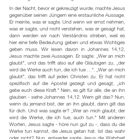
In der Nacht, bevor er gekreuzigt wurde, machte Jesus
gegenüber seinen Jüngern eine erstaunliche Aussage.
Er meinte, was er sagte. Und wenn wir ernst nehmen,
was er sagte, und nicht verstehen, was er gesagt hat,
dann werden wir nach Verständnis streben, weil es
hier eine tiefe Bedeutung geben und etwas Wichtiges
geben muss. Wir lesen davon in Johannes 14,12,
Jesus machte zwei Aussagen. Er sagte: „Wer an mich
glaubt", und das trifft also auf alle Gläubigen zu, „der
wird die Werke auch tun, die ich tue …". „Wer an mich
glaubt", das trifft auf jeden Christen zu. Er hat nicht
spezifisch auf die Apostel gezeigt und gesagt, „ich
gebe euch diese Kraft." Nein, es gilt für alle, die an ihn
glauben - siehe Johannes 14,12. Wem gilt das? Nun,
wenn du jemand bist, der an ihn glaubt, dann gilt das
für dich. Und was sagte er? „Wer an mich glaubt, der
wird die Werke, die ich tue, auch tun." Mit anderen
Worten, Jesus sagte - höre nun gut zu -, dass du die
Werke tun kannst, die Jesus getan hat. Ist das wahr
oder nicht? Nun, entweder sagte Jesus die Wahrheit