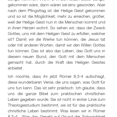
gekommen wäre, dann wären sie eins geworden. Aber
nach dem Pfingsttag ist der Heilige Geist gekommen
und so ist die Möglichkeit, mehr zu erreichen, größer,
weil der Heilige Geist nun in die Menschen kommt und
in ihren Herzen wohnt. So sehen wir, dass der Zweck
Gottes, uns mit dem Heiligen Geist zu erfüllen, welcher
ist? Damit wir die Werke tun können, die Jesus tat
oder mit anderen Worten, damit wir den Willen Gottes
tun können. Das ist also das Leben, das Gott uns in
diesem neuen Bund, den Gott mit dem Menschen
gemacht hat, durch die Kraft des Heiligen Geistes
anbietet.
Ich möchte, dass ihr jetzt Römer 8,3-4 aufschlagt,
diese wunderbaren Verse, die uns sagen, was Gott für
uns tun kann. Das ist sehr praktisch. Ich glaube, dass
uns die ganze Bibel zum praktischen christlichen
Leben gegeben wurde. Sie ist nicht in erster Linie zum
Theologiestudium bestimmt, sie ist für das praktische
christliche Leben bestimmt. Was lesen wir in Römer
8,3-4: „Was das Gesetz auf Grund der Schwachheit