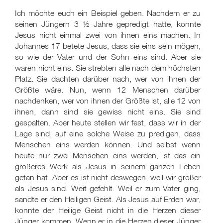
Ich möchte euch ein Beispiel geben. Nachdem er zu
seinen Jüngern 3 ½ Jahre gepredigt hatte, konnte
Jesus nicht einmal zwei von ihnen eins machen. In
Johannes 17 betete Jesus, dass sie eins sein mögen,
so wie der Vater und der Sohn eins sind. Aber sie
waren nicht eins. Sie strebten alle nach dem höchsten
Platz. Sie dachten darüber nach, wer von ihnen der
Größte wäre. Nun, wenn 12 Menschen darüber
nachdenken, wer von ihnen der Größte ist, alle 12 von
ihnen, dann sind sie gewiss nicht eins. Sie sind
gespalten. Aber heute stellen wir fest, dass wir in der
Lage sind, auf eine solche Weise zu predigen, dass
Menschen eins werden können. Und selbst wenn
heute nur zwei Menschen eins werden, ist das ein
größeres Werk als Jesus in seinem ganzen Leben
getan hat. Aber es ist nicht deswegen, weil wir größer
als Jesus sind. Weit gefehlt. Weil er zum Vater ging,
sandte er den Heiligen Geist. Als Jesus auf Erden war,
konnte der Heilige Geist nicht in die Herzen dieser
Jünger kommen. Wenn er in die Herzen dieser Jünger