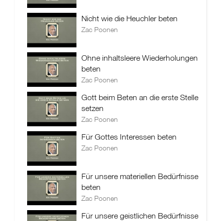
Nicht wie die Heuchler beten
Zac Poonen
Ohne inhaltsleere Wiederholungen
beten
Zac Poonen
Gott beim Beten an die erste Stelle
setzen
Zac Poonen
Für Gottes Interessen beten
Zac Poonen
Für unsere materiellen Bedürfnisse
beten
Zac Poonen
Für unsere geistlichen Bedürfnisse