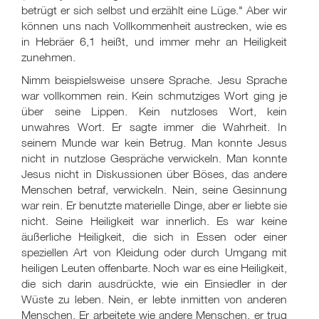
betrügt er sich selbst und erzählt eine Lüge." Aber wir
können uns nach Vollkommenheit austrecken, wie es
in Hebräer 6,1 heißt, und immer mehr an Heiligkeit
zunehmen.
Nimm beispielsweise unsere Sprache. Jesu Sprache
war vollkommen rein. Kein schmutziges Wort ging je
über seine Lippen. Kein nutzloses Wort, kein
unwahres Wort. Er sagte immer die Wahrheit. In
seinem Munde war kein Betrug. Man konnte Jesus
nicht in nutzlose Gespräche verwickeln. Man konnte
Jesus nicht in Diskussionen über Böses, das andere
Menschen betraf, verwickeln. Nein, seine Gesinnung
war rein. Er benutzte materielle Dinge, aber er liebte sie
nicht. Seine Heiligkeit war innerlich. Es war keine
äußerliche Heiligkeit, die sich in Essen oder einer
speziellen Art von Kleidung oder durch Umgang mit
heiligen Leuten offenbarte. Noch war es eine Heiligkeit,
die sich darin ausdrückte, wie ein Einsiedler in der
Wüste zu leben. Nein, er lebte inmitten von anderen
Menschen. Er arbeitete wie andere Menschen, er trug