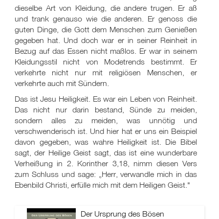
dieselbe Art von Kleidung, die andere trugen. Er aß
und trank genauso wie die anderen. Er genoss die
guten Dinge, die Gott dem Menschen zum Genießen
gegeben hat. Und doch war er in seiner Reinheit in
Bezug auf das Essen nicht maßlos. Er war in seinem
Kleidungsstil nicht von Modetrends bestimmt. Er
verkehrte nicht nur mit religiösen Menschen, er
verkehrte auch mit Sündern.
Das ist Jesu Heiligkeit. Es war ein Leben von Reinheit.
Das nicht nur darin bestand, Sünde zu meiden,
sondern alles zu meiden, was unnötig und
verschwenderisch ist. Und hier hat er uns ein Beispiel
davon gegeben, was wahre Heiligkeit ist. Die Bibel
sagt, der Heilige Geist sagt, das ist eine wunderbare
Verheißung in 2. Korinther 3,18, nimm diesen Vers
zum Schluss und sage: „Herr, verwandle mich in das
Ebenbild Christi, erfülle mich mit dem Heiligen Geist."
Der Ursprung des Bösen