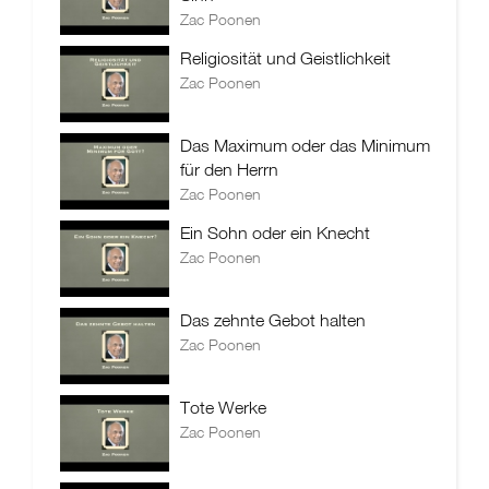
Zac Poonen
Religiosität und Geistlichkeit
Zac Poonen
Das Maximum oder das Minimum
für den Herrn
Zac Poonen
Ein Sohn oder ein Knecht
Zac Poonen
Das zehnte Gebot halten
Zac Poonen
Tote Werke
Zac Poonen