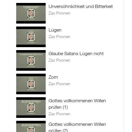
Unversöhnlichkeit und Bitterkeit
Zac Poonen
Lügen
Zac Poonen
Glaube Satans Lügen nicht
Zac Poonen
Zorn
Zac Poonen
Gottes vollkommenen Willen
prüfen (1)
Zac Poonen
Gottes vollkommenen Willen
prüfen (2)