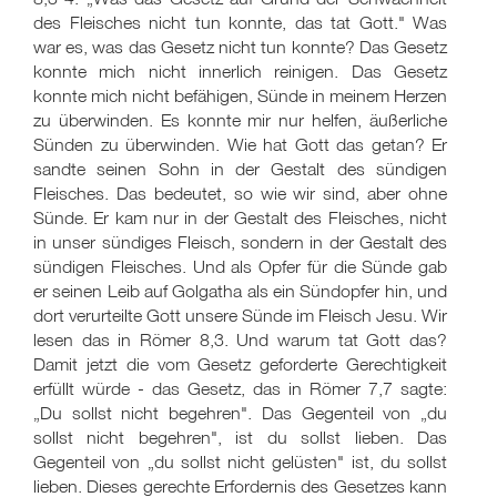
des Fleisches nicht tun konnte, das tat Gott." Was
war es, was das Gesetz nicht tun konnte? Das Gesetz
konnte mich nicht innerlich reinigen. Das Gesetz
konnte mich nicht befähigen, Sünde in meinem Herzen
zu überwinden. Es konnte mir nur helfen, äußerliche
Sünden zu überwinden. Wie hat Gott das getan? Er
sandte seinen Sohn in der Gestalt des sündigen
Fleisches. Das bedeutet, so wie wir sind, aber ohne
Sünde. Er kam nur in der Gestalt des Fleisches, nicht
in unser sündiges Fleisch, sondern in der Gestalt des
sündigen Fleisches. Und als Opfer für die Sünde gab
er seinen Leib auf Golgatha als ein Sündopfer hin, und
dort verurteilte Gott unsere Sünde im Fleisch Jesu. Wir
lesen das in Römer 8,3. Und warum tat Gott das?
Damit jetzt die vom Gesetz geforderte Gerechtigkeit
erfüllt würde - das Gesetz, das in Römer 7,7 sagte:
„Du sollst nicht begehren". Das Gegenteil von „du
sollst nicht begehren", ist du sollst lieben. Das
Gegenteil von „du sollst nicht gelüsten" ist, du sollst
lieben. Dieses gerechte Erfordernis des Gesetzes kann