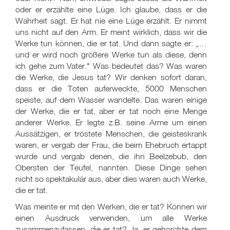
oder er erzählte eine Lüge. Ich glaube, dass er die
Wahrheit sagt. Er hat nie eine Lüge erzählt. Er nimmt
uns nicht auf den Arm. Er meint wirklich, dass wir die
Werke tun können, die er tat. Und dann sagte er: „…
und er wird noch größere Werke tun als diese, denn
ich gehe zum Vater." Was bedeutet das? Was waren
die Werke, die Jesus tat? Wir denken sofort daran,
dass er die Toten auferweckte, 5000 Menschen
speiste, auf dem Wasser wandelte. Das waren einige
der Werke, die er tat, aber er tat noch eine Menge
anderer Werke. Er legte z.B. seine Arme um einen
Aussätzigen, er tröstete Menschen, die geisteskrank
waren, er vergab der Frau, die beim Ehebruch ertappt
wurde und vergab denen, die ihn Beelzebub, den
Obersten der Teufel, nannten. Diese Dinge sehen
nicht so spektakulär aus, aber dies waren auch Werke,
die er tat.
Was meinte er mit den Werken, die er tat? Können wir
einen Ausdruck verwenden, um alle Werke
zusammenzufassen, die er tat? Ja, er gehorchte dem