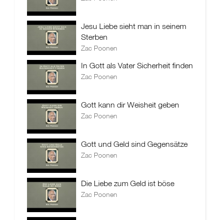
Jesu Liebe sieht man in seinem
Sterben
Zac Poonen
In Gott als Vater Sicherheit finden
Zac Poonen
Gott kann dir Weisheit geben
Zac Poonen
Gott und Geld sind Gegensätze
Zac Poonen
Die Liebe zum Geld ist böse
Zac Poonen