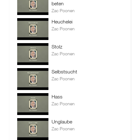
beten
Zac Poonen
Heuchelei
Zac Poonen
Stolz
Zac Poonen
Selbstsucht
Zac Poonen
Hass
Zac Poonen
Unglaube
Zac Poonen