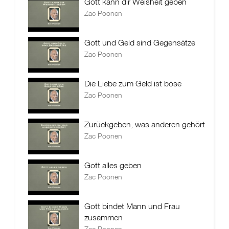
Gott kann dir Weisheit geben
Zac Poonen
Gott und Geld sind Gegensätze
Zac Poonen
Die Liebe zum Geld ist böse
Zac Poonen
Zurückgeben, was anderen gehört
Zac Poonen
Gott alles geben
Zac Poonen
Gott bindet Mann und Frau
zusammen
Zac Poonen