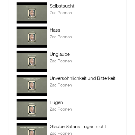
Selbstsucht
Zac Poonen
Hass
Zac Poonen
Unglaube
Zac Poonen
Unversöhnlichkeit und Bitterkeit
Zac Poonen
Lügen
Zac Poonen
Glaube Satans Lügen nicht
Zac Poonen