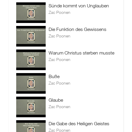
Sünde kommt von Unglauben
Zac Poonen
Die Funktion des Gewissens
Zac Poonen
Warum Christus sterben musste
Zac Poonen
Buße
Zac Poonen
Glaube
Zac Poonen
Die Gabe des Heiligen Geistes
Zac Poonen