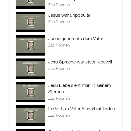
Zac Poonen
Jesus war unpopulär
Zac Poonen
Jesus gehorchte dem Vater
Zac Poonen
Jesu Sprache war stets liebevoll
Zac Poonen
Jesu Liebe sieht man in seinem
Sterben
Zac Poonen
In Gott als Vater Sicherheit finden
Zac Poonen