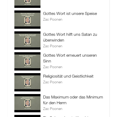
Gottes Wort ist unsere Speise
Zac Poonen
Gottes Wort hilft uns Satan zu
überwinden
Zac Poonen
Gottes Wort erneuert unseren
Sinn
Zac Poonen
Religiosität und Geistlichkeit
Zac Poonen
Das Maximum oder das Minimum
für den Herrn
Zac Poonen