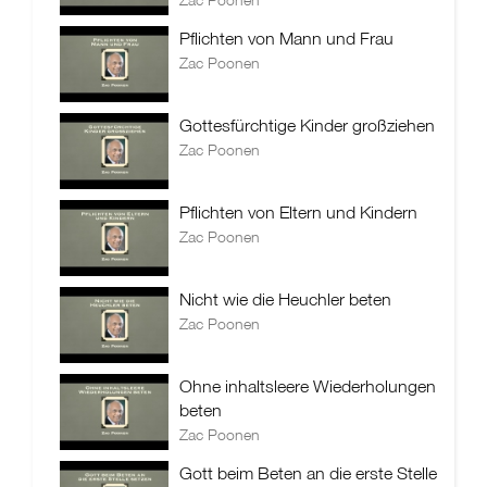
Pflichten von Mann und Frau
Zac Poonen
Gottesfürchtige Kinder großziehen
Zac Poonen
Pflichten von Eltern und Kindern
Zac Poonen
Nicht wie die Heuchler beten
Zac Poonen
Ohne inhaltsleere Wiederholungen
beten
Zac Poonen
Gott beim Beten an die erste Stelle