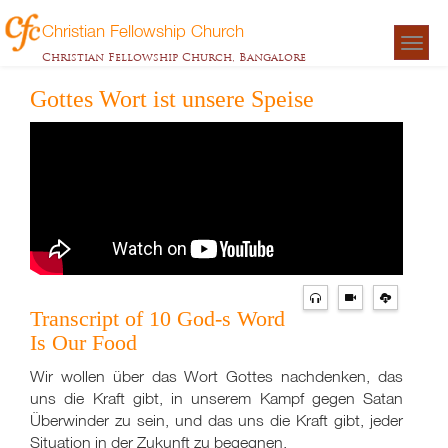
Christian Fellowship Church
Togg
Christian Fellowship Church, Bangalore
navigat
Gottes Wort ist unsere Speise
Transcript of 10 God-s Word
Is Our Food
Wir wollen über das Wort Gottes nachdenken, das
uns die Kraft gibt, in unserem Kampf gegen Satan
Überwinder zu sein, und das uns die Kraft gibt, jeder
Situation in der Zukunft zu begegnen.