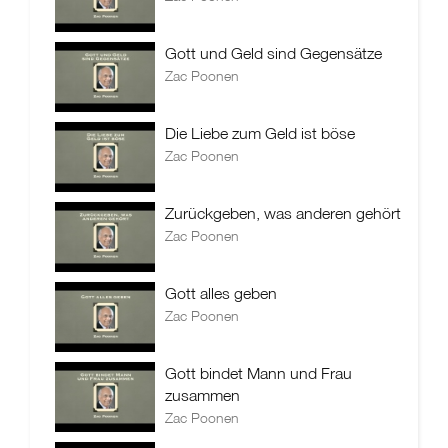
Gott und Geld sind Gegensätze
Zac Poonen
Die Liebe zum Geld ist böse
Zac Poonen
Zurückgeben, was anderen gehört
Zac Poonen
Gott alles geben
Zac Poonen
Gott bindet Mann und Frau
zusammen
Zac Poonen