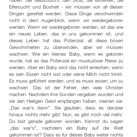
haben: die Selbstsucht, den Stolz, die Bitterkeit, die
Eifersucht und Bosheit - wir müssen von all diesen
Dingen gerettet werden. Diese Dinge verschwinden
nicht in dem Augenblick, wenn wir wiedergeboren
werden. Wenn wir wiedergeboren werden, ist das wie
ein neues Leben, das in uns gekommen ist, und
dieses Leben hat das Potenzial, all diese bösen
Gewohnheiten zu überwinden, aber wir müssen
wachsen. Wie ein kleines Baby, wenn es geboren
wurde, hat es das Potenzial ein muskulöser Riese zu
werden. Aber ein Baby wird das nicht erreichen, wenn
es sein Essen nicht isst oder seine Milch nicht trinkt.
Es muss gefüttert werden, und es muss essen, um zu
wachsen. Das ist der Fehler, den viele Christen
machen. Nachdem ihre Sünden vergeben wurden und
sie den Heiligen Geist empfangen haben, meinen sie:
„Das war's dann". Sie glauben, dass es darüber
hinaus nichts mehr gibt. Nun, es gibt noch viel mehr.
Du bist gerade geboren worden. Kannst du sagen
„das war's", nachdem ein Baby auf die Welt
gekommen ist? Dass es für dieses Baby weiter nichts