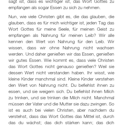
sagt ist, dass es wichtiger ist, das Wort Gottes zu
empfangen als sogar Essen zu sich zu nehmen.
Nun, wie viele Christen gibt es, die das glauben, die
glauben, dass es für mich wichtiger ist, jeden Tag das
Wort Gottes für meine Seele, für meinen Geist zu
empfangen als Nahrung für meinen Leib? Wir alle
kennen den Wert von Nahrung für den Leib. Wir
wissen, dass wir ohne Nahrung nicht wachsen
werden. Und daher genießen wir das Essen, genießen
wir gutes Essen. Wie kommt es, dass viele Christen
das Wort Gottes nicht genauso genießen? Weil sie
dessen Wert nicht verstanden haben. Ihr wisst, wie
kleine Kinder manchmal sind. Kleine Kinder verstehen
den Wert von Nahrung nicht. Du befiehlst ihnen zu
essen, und sie weigern sich. Du befiehlst ihnen Milch
zu trinken, und sie trinken die Milch nicht. Manchmal
müssen der Vater und die Mutter sie dazu zwingen. So
ist es auch bei vielen Christen, aber nachdem du
verstehst, dass das Wort Gottes das Mittel ist, durch
das du wächst; das dich stärken kann; das dich