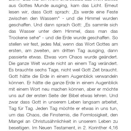
aus Gottes Munde ausging, kam das Licht. Erneut
lesen wir, dass Gott sprach: „Es werde eine Feste
zwischen den Wassern" - und die Himmel wurden
geschaffen. Und dann sprach Gott: „Es sammle sich
das Wasser unter dem Himmel, dass man das
Trockene sehe" - und die Erde wurde geschaffen. So
stellen wir fest, jedes Mal, wenn das Wort Gottes am
ersten, am zweiten, am dritten Tag ausging, dann
passierte etwas. Etwas vom Chaos wurde geändert.
Die ganze Welt wurde nicht an einem Tag verändert.
Es brauchte sechs Tage, nicht weil Gott Zeit braucht.
Gott hätte die Erde in einem Augenblick verwandeln
können. Er hätte die ganze Erde in einem Augenblick
mit einem Wort neu machen können, aber er möchte
uns auf der ersten Seite der Bibel etwas lehren. Und
zwar dass Gott in unserem Leben langsam arbeitet,
Tag für Tag. Jeden Tag möchte er etwas in uns tun,
um das Chaos, die Finsternis, die Formlosigkeit, den
Mangel an Christusähnlichkeit in unserem Leben zu
beseitigen. Im Neuen Testament, in 2. Korinther 4,16