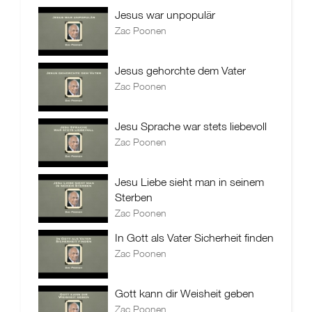
Jesus war unpopulär
Zac Poonen
Jesus gehorchte dem Vater
Zac Poonen
Jesu Sprache war stets liebevoll
Zac Poonen
Jesu Liebe sieht man in seinem
Sterben
Zac Poonen
In Gott als Vater Sicherheit finden
Zac Poonen
Gott kann dir Weisheit geben
Zac Poonen