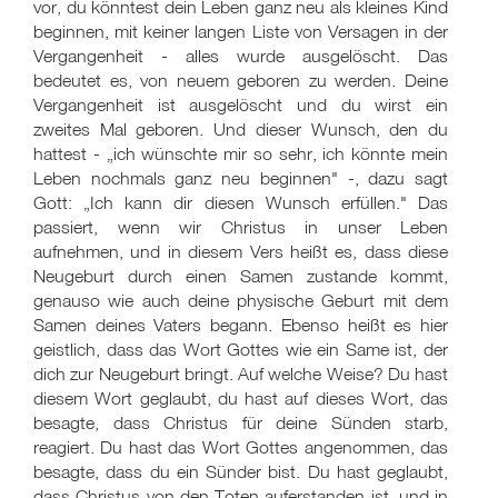
vor, du könntest dein Leben ganz neu als kleines Kind
beginnen, mit keiner langen Liste von Versagen in der
Vergangenheit - alles wurde ausgelöscht. Das
bedeutet es, von neuem geboren zu werden. Deine
Vergangenheit ist ausgelöscht und du wirst ein
zweites Mal geboren. Und dieser Wunsch, den du
hattest - „ich wünschte mir so sehr, ich könnte mein
Leben nochmals ganz neu beginnen" -, dazu sagt
Gott: „Ich kann dir diesen Wunsch erfüllen." Das
passiert, wenn wir Christus in unser Leben
aufnehmen, und in diesem Vers heißt es, dass diese
Neugeburt durch einen Samen zustande kommt,
genauso wie auch deine physische Geburt mit dem
Samen deines Vaters begann. Ebenso heißt es hier
geistlich, dass das Wort Gottes wie ein Same ist, der
dich zur Neugeburt bringt. Auf welche Weise? Du hast
diesem Wort geglaubt, du hast auf dieses Wort, das
besagte, dass Christus für deine Sünden starb,
reagiert. Du hast das Wort Gottes angenommen, das
besagte, dass du ein Sünder bist. Du hast geglaubt,
dass Christus von den Toten auferstanden ist, und in