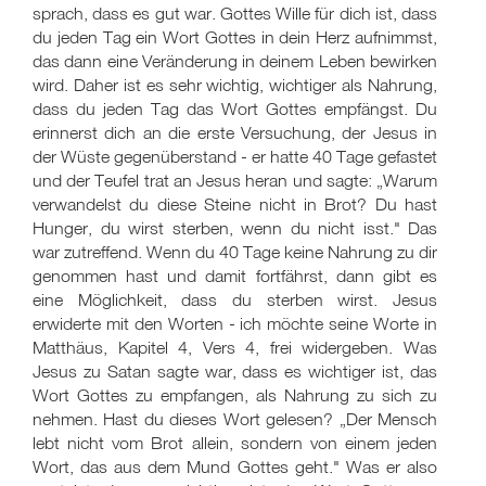
sprach, dass es gut war. Gottes Wille für dich ist, dass
du jeden Tag ein Wort Gottes in dein Herz aufnimmst,
das dann eine Veränderung in deinem Leben bewirken
wird. Daher ist es sehr wichtig, wichtiger als Nahrung,
dass du jeden Tag das Wort Gottes empfängst. Du
erinnerst dich an die erste Versuchung, der Jesus in
der Wüste gegenüberstand - er hatte 40 Tage gefastet
und der Teufel trat an Jesus heran und sagte: „Warum
verwandelst du diese Steine nicht in Brot? Du hast
Hunger, du wirst sterben, wenn du nicht isst." Das
war zutreffend. Wenn du 40 Tage keine Nahrung zu dir
genommen hast und damit fortfährst, dann gibt es
eine Möglichkeit, dass du sterben wirst. Jesus
erwiderte mit den Worten - ich möchte seine Worte in
Matthäus, Kapitel 4, Vers 4, frei widergeben. Was
Jesus zu Satan sagte war, dass es wichtiger ist, das
Wort Gottes zu empfangen, als Nahrung zu sich zu
nehmen. Hast du dieses Wort gelesen? „Der Mensch
lebt nicht vom Brot allein, sondern von einem jeden
Wort, das aus dem Mund Gottes geht." Was er also