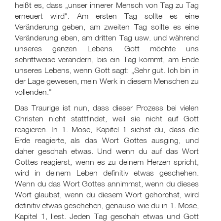
heißt es, dass „unser innerer Mensch von Tag zu Tag
erneuert wird". Am ersten Tag sollte es eine
Veränderung geben, am zweiten Tag sollte es eine
Veränderung eben, am dritten Tag usw. und während
unseres ganzen Lebens. Gott möchte uns
schrittweise verändern, bis ein Tag kommt, am Ende
unseres Lebens, wenn Gott sagt: „Sehr gut. Ich bin in
der Lage gewesen, mein Werk in diesem Menschen zu
vollenden."
Das Traurige ist nun, dass dieser Prozess bei vielen
Christen nicht stattfindet, weil sie nicht auf Gott
reagieren. In 1. Mose, Kapitel 1 siehst du, dass die
Erde reagierte, als das Wort Gottes ausging, und
daher geschah etwas. Und wenn du auf das Wort
Gottes reagierst, wenn es zu deinem Herzen spricht,
wird in deinem Leben definitiv etwas geschehen.
Wenn du das Wort Gottes annimmst, wenn du dieses
Wort glaubst, wenn du diesem Wort gehorchst, wird
definitiv etwas geschehen, genauso wie du in 1. Mose,
Kapitel 1, liest. Jeden Tag geschah etwas und Gott