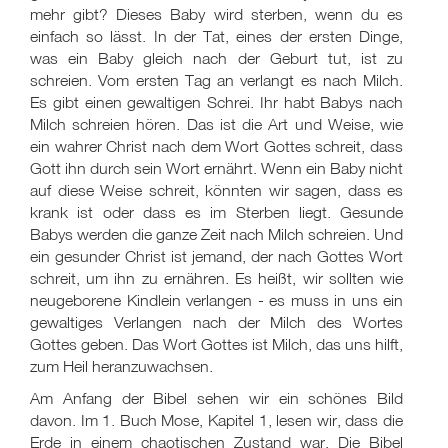
mehr gibt? Dieses Baby wird sterben, wenn du es
einfach so lässt. In der Tat, eines der ersten Dinge,
was ein Baby gleich nach der Geburt tut, ist zu
schreien. Vom ersten Tag an verlangt es nach Milch.
Es gibt einen gewaltigen Schrei. Ihr habt Babys nach
Milch schreien hören. Das ist die Art und Weise, wie
ein wahrer Christ nach dem Wort Gottes schreit, dass
Gott ihn durch sein Wort ernährt. Wenn ein Baby nicht
auf diese Weise schreit, könnten wir sagen, dass es
krank ist oder dass es im Sterben liegt. Gesunde
Babys werden die ganze Zeit nach Milch schreien. Und
ein gesunder Christ ist jemand, der nach Gottes Wort
schreit, um ihn zu ernähren. Es heißt, wir sollten wie
neugeborene Kindlein verlangen - es muss in uns ein
gewaltiges Verlangen nach der Milch des Wortes
Gottes geben. Das Wort Gottes ist Milch, das uns hilft,
zum Heil heranzuwachsen.
Am Anfang der Bibel sehen wir ein schönes Bild
davon. Im 1. Buch Mose, Kapitel 1, lesen wir, dass die
Erde in einem chaotischen Zustand war. Die Bibel