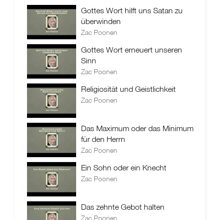
Gottes Wort hilft uns Satan zu
überwinden
Zac Poonen
Gottes Wort erneuert unseren
Sinn
Zac Poonen
Religiosität und Geistlichkeit
Zac Poonen
Das Maximum oder das Minimum
für den Herrn
Zac Poonen
Ein Sohn oder ein Knecht
Zac Poonen
Das zehnte Gebot halten
Zac Poonen