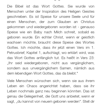
Die Bibel ist das Wort Gottes. Sie wurde von
Menschen unter der Inspiration des Heiligen Geistes
geschrieben. Es ist Speise für unsere Seele und für
einen Menschen, der zum Glauben an Christus
gekommen und wiedergeboren worden ist - genauso
Speise wie ein Baby nach Milch schreit, sobald es
geboren wurde. Ein echter Christ, wenn er geistlich
wachsen möchte, braucht diese Speise des Wortes
Gottes. Ich möchte, dass ihr jetzt einen Vers im 1.
Petrusbrief, Kapitel 1, aufschlagt, wo erklärt wird, was
das Wort Gottes anfänglich tut. Es heißt in Vers 23:
„Ihr seid wiedergeboren, nicht aus vergänglichem,
sondern aus unvergänglichem Samen, nämlich aus
dem lebendigen Wort Gottes, das da bleibt."
Viele Menschen wünschen sich, wenn sie aus ihrem
Leben ein Chaos angerichtet haben, dass sie ihr
Leben nochmals ganz neu beginnen könnten. Das ist
genau die Gelegenheit, die Gott uns anbietet, wenn er
sagt, „du kannst von neuem geboren werden". Stell dir