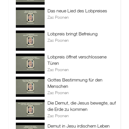
Das neue Lied des Lobpreises
Zac Poonen
Lobpreis bringt Befreiung
Zac Poonen
Lobpreis öffnet verschlossene
Türen
Zac Poonen
Gottes Bestimmung für den
Menschen
Zac Poonen
Die Demut, die Jesus bewegte, auf
die Erde zu kommen
Zac Poonen
Demut in Jesu irdischem Leben