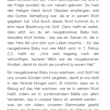
der Folge wurdest du von neuem geboren. Du hast
den Heiligen Geist durch Glauben empfangen, weil
das Gottes Verheißung war, die er in seinem Wort
gegeben hat. Und durch dieses Wort kommst du in
eine neue Beziehung mit Gott. Dann heißt es weiter,
dass jetzt, wo du ein neugeborenes Baby bist,
dasselbe Wort Gottes - das wie ein Samen ist, der in
dein Herz fiel und dich zum Leben brachte -, für das
neugeborene Baby nun wie Milch wird. In 1. Petrus
2,2, heißt es: „Und seid begierig nach der
vernünftigen, lauteren Milch wie die neugeborenen
Kindlein, damit ihr durch sie zunehmt zu eurem Heil."
Ein neugeborenes Baby muss wachsen, und Gott hat
uns unsere Sünden nicht vergeben, damit er uns bloß
in den Himmel bringen kann. Er möchte, dass wir in
Bezug auf das Heil wachsen, wie es in seinem Wort
heißt, indem wir in zunehmendem Maße von allem
Verderben, das in unserer Natur ist, errettet werden -
was wir von Adam, unserem Stammvater geerbt