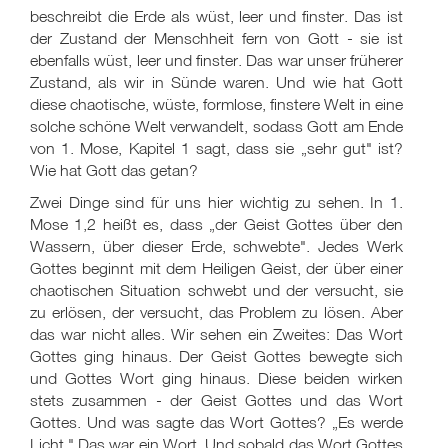
beschreibt die Erde als wüst, leer und finster. Das ist
der Zustand der Menschheit fern von Gott - sie ist
ebenfalls wüst, leer und finster. Das war unser früherer
Zustand, als wir in Sünde waren. Und wie hat Gott
diese chaotische, wüste, formlose, finstere Welt in eine
solche schöne Welt verwandelt, sodass Gott am Ende
von 1. Mose, Kapitel 1 sagt, dass sie „sehr gut" ist?
Wie hat Gott das getan?
Zwei Dinge sind für uns hier wichtig zu sehen. In 1.
Mose 1,2 heißt es, dass „der Geist Gottes über den
Wassern, über dieser Erde, schwebte". Jedes Werk
Gottes beginnt mit dem Heiligen Geist, der über einer
chaotischen Situation schwebt und der versucht, sie
zu erlösen, der versucht, das Problem zu lösen. Aber
das war nicht alles. Wir sehen ein Zweites: Das Wort
Gottes ging hinaus. Der Geist Gottes bewegte sich
und Gottes Wort ging hinaus. Diese beiden wirken
stets zusammen - der Geist Gottes und das Wort
Gottes. Und was sagte das Wort Gottes? „Es werde
Licht." Das war ein Wort. Und sobald das Wort Gottes