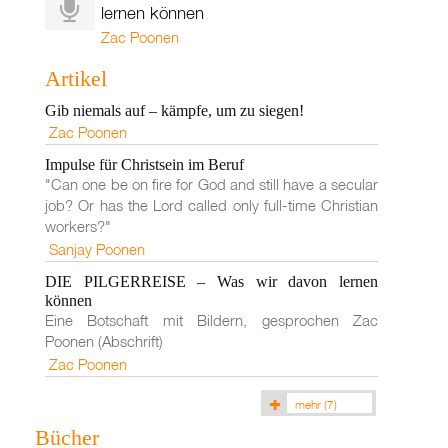
lernen können
Zac Poonen
Artikel
Gib niemals auf – kämpfe, um zu siegen!
Zac Poonen
Impulse für Christsein im Beruf
"Can one be on fire for God and still have a secular
job? Or has the Lord called only full-time Christian
workers?"
Sanjay Poonen
DIE PILGERREISE – Was wir davon lernen
können
Eine Botschaft mit Bildern, gesprochen Zac
Poonen (Abschrift)
Zac Poonen
mehr
(7)
Bücher