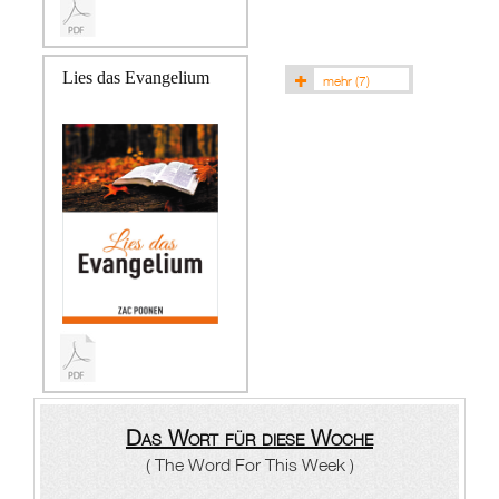
Lies das Evangelium
mehr
(7)
Das Wort für diese Woche
( The Word For This Week )