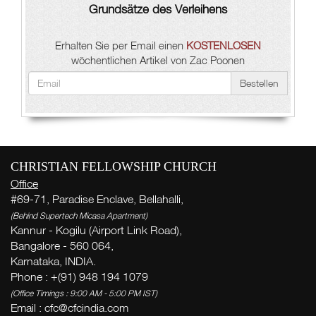
Grundsätze des Verleihens
Erhalten Sie per Email einen
KOSTENLOSEN
wöchentlichen Artikel von Zac Poonen
Bestellen
CHRISTIAN FELLOWSHIP CHURCH
Office
#69-71, Paradise Enclave, Bellahalli,
(Behind Supertech Micasa Apartment)
Kannur - Kogilu (Airport Link Road),
Bangalore - 560 064,
Karnataka, INDIA.
Phone : +(91) 948 194 1079
(Office Timings : 9:00 AM - 5:00 PM IST)
Email :
cfc@cfcindia.com