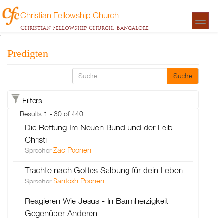
Christian Fellowship Church
Togg
Christian Fellowship Church, Bangalore
navigat
`
Predigten
Suche
Filters
Results 1 - 30 of 440
Die Rettung Im Neuen Bund und der Leib
Christi
Zac Poonen
Sprecher
Trachte nach Gottes Salbung für dein Leben
Santosh Poonen
Sprecher
Reagieren Wie Jesus - In Barmherzigkeit
Gegenüber Anderen