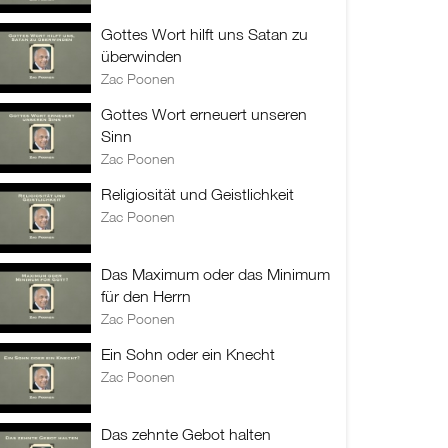
Gottes Wort hilft uns Satan zu
überwinden
Zac Poonen
Gottes Wort erneuert unseren
Sinn
Zac Poonen
Religiosität und Geistlichkeit
Zac Poonen
Das Maximum oder das Minimum
für den Herrn
Zac Poonen
Ein Sohn oder ein Knecht
Zac Poonen
Das zehnte Gebot halten