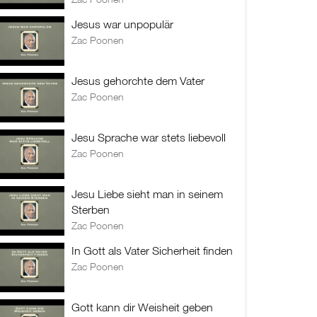
Jesus war unpopulär
Zac Poonen
Jesus gehorchte dem Vater
Zac Poonen
Jesu Sprache war stets liebevoll
Zac Poonen
Jesu Liebe sieht man in seinem
Sterben
Zac Poonen
In Gott als Vater Sicherheit finden
Zac Poonen
Gott kann dir Weisheit geben