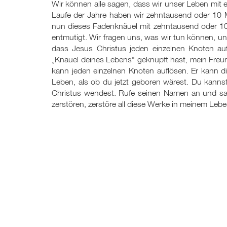
Wir können alle sagen, dass wir unser Leben mit 
Laufe der Jahre haben wir zehntausend oder 10 M
nun dieses Fadenknäuel mit zehntausend oder 10 M
entmutigt. Wir fragen uns, was wir tun können, un
dass Jesus Christus jeden einzelnen Knoten auf
„Knäuel deines Lebens" geknüpft hast, mein Freun
kann jeden einzelnen Knoten auflösen. Er kann 
Leben, als ob du jetzt geboren wärest. Du kann
Christus wendest. Rufe seinen Namen an und sa
zerstören, zerstöre all diese Werke in meinem Leb