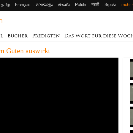
தமிழ்
Français
മലയാളം
తెలుగు
Polski
मराठी
Srpski
mehr
h
el
Bücher
Predigten
Das Wort für diese Woc
um Guten auswirkt