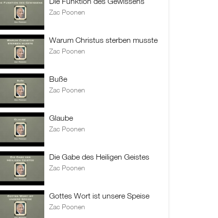
Die Funktion des Gewissens
Zac Poonen
Warum Christus sterben musste
Zac Poonen
Buße
Zac Poonen
Glaube
Zac Poonen
Die Gabe des Heiligen Geistes
Zac Poonen
Gottes Wort ist unsere Speise
Zac Poonen