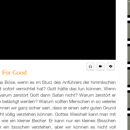
k For Good
s Böse, wenn es im Sturz des Anführers der himmlischen
t sofort vernichtet hat? Gott hätte das tun können. Wenn
 warum zerstört Gott dann Satan nicht? Warum zerstört er
n belästigt werden? Warum sollten Menschen in so vielerlei
nnen wir ganz sicher sein, dass er einen sehr guten Grund
nicht völlig verstehen können. Gottes Weisheit kann man mit
wie ein kleiner Becher. Er kann nur ein kleines Bisschen
in bisschen verstehen, aber wir können es nicht voll