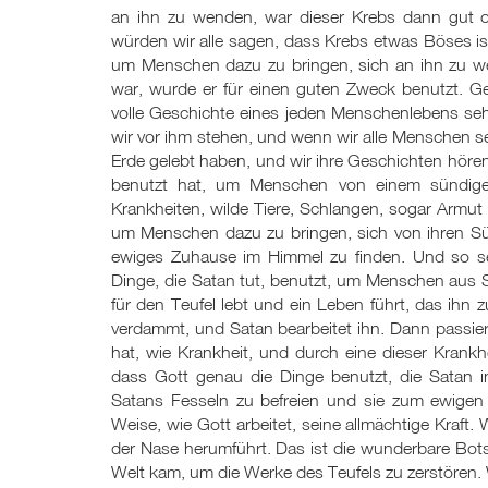
an ihn zu wenden, war dieser Krebs dann gut o
würden wir alle sagen, dass Krebs etwas Böses ist
um Menschen dazu zu bringen, sich an ihn zu w
war, wurde er für einen guten Zweck benutzt. G
volle Geschichte eines jeden Menschenlebens se
wir vor ihm stehen, und wenn wir alle Menschen s
Erde gelebt haben, und wir ihre Geschichten höre
benutzt hat, um Menschen von einem sündige
Krankheiten, wilde Tiere, Schlangen, sogar Armut
um Menschen dazu zu bringen, sich von ihren S
ewiges Zuhause im Himmel zu finden. Und so seh
Dinge, die Satan tut, benutzt, um Menschen aus 
für den Teufel lebt und ein Leben führt, das ihn 
verdammt, und Satan bearbeitet ihn. Dann passier
hat, wie Krankheit, und durch eine dieser Krank
dass Gott genau die Dinge benutzt, die Satan 
Satans Fesseln zu befreien und sie zum ewigen 
Weise, wie Gott arbeitet, seine allmächtige Kraf
der Nase herumführt. Das ist die wunderbare Botsc
Welt kam, um die Werke des Teufels zu zerstören. 