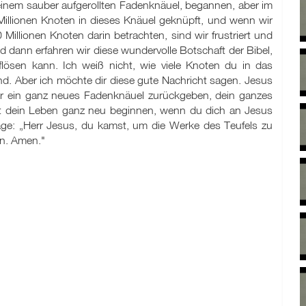
einem sauber aufgerollten Fadenknäuel, begannen, aber im
illionen Knoten in dieses Knäuel geknüpft, und wenn wir
illionen Knoten darin betrachten, sind wir frustriert und
d dann erfahren wir diese wundervolle Botschaft der Bibel,
lösen kann. Ich weiß nicht, wie viele Knoten du in das
d. Aber ich möchte dir diese gute Nachricht sagen. Jesus
dir ein ganz neues Fadenknäuel zurückgeben, dein ganzes
st dein Leben ganz neu beginnen, wenn du dich an Jesus
ge: „Herr Jesus, du kamst, um die Werke des Teufels zu
en. Amen."