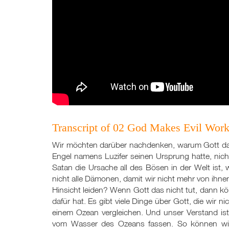
Transcript of 02 God Makes Evil Wor
Wir möchten darüber nachdenken, warum Gott da
Engel namens Luzifer seinen Ursprung hatte, nich
Satan die Ursache all des Bösen in der Welt ist,
nicht alle Dämonen, damit wir nicht mehr von ihne
Hinsicht leiden? Wenn Gott das nicht tut, dann kö
dafür hat. Es gibt viele Dinge über Gott, die wir 
einem Ozean vergleichen. Und unser Verstand ist 
vom Wasser des Ozeans fassen. So können wir e