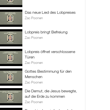
Das neue Lied des Lobpreises
Zac Poonen
Lobpreis bringt Befreiung
Zac Poonen
Lobpreis öffnet verschlossene
Türen
Zac Poonen
Gottes Bestimmung für den
Menschen
Zac Poonen
Die Demut, die Jesus bewegte,
auf die Erde zu kommen
Zac Poonen