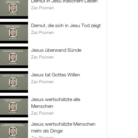
Demut in Jesu irdischem Leben
Zac Poonen
Demut, die sich in Jesu Tod zeigt
Zac Poonen
Jesus überwand Sünde
Zac Poonen
Jesus tat Gottes Willen
Zac Poonen
Jesus wertschätzte alle
Menschen
Zac Poonen
Jesus wertschätzte Menschen
mehr als Dinge
Zac Poonen