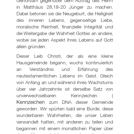
Gehorsam gegenüber dem Auftrag des Herrn
in Matthäus 28,18-20 Jünger zu machen.
Dabei betonen sie die Neugeburt, die Heiligkeit
des inneren Lebens, gegenseitige Liebe,
moralische Reinheit, finanzielle Integrität und
die Weitergabe der Wahrheit Gottes an andere,
wobei sie jeden Aspekt ihres Lebens auf Gott
allein gründen.
Dieser Leib Christi, der als eine kleine
Hausgemeinde begann, wuchs kontinuierlich
an Verständnis und Erfahrung des
neutestamentlichen Lebens im Geist. Gleich
von Anfang an und während ihres Wachstums
über vier Jahrzehnte ist derselbe Satz von
unverwechselbaren Kennzeichen (
Kennzeichen
zum DNA dieser Gemeinde
geworden. Wir spürten bald eine Bürde, diese
wunderbaren Wahrheiten, die unser Leben
verwandelt hatten, mit anderen zu teilen und
begannen mit einem monatlichen Papier über