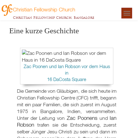
Christian Fellowship Church
Togg
Christian Fellowship Church, Bangalore
navigat
Eine kurze Geschichte
Zac Poonen und Ian Robson vor dem Haus
in
16 DaCosta Square
Die Gemeinde von Gläubigen, die sich heute im
Christian Fellowship Centre (CFC) trifft, begann
mit ein paar Familien, die sich zuerst im August
1975 in Bangalore, Indien, versammelten.
Zac Poonens
Ian
Unter der Leitung von
und
Robson
trafen sie die Entscheidung, zuerst
selber Jünger Jesu Christi zu sein und dann im