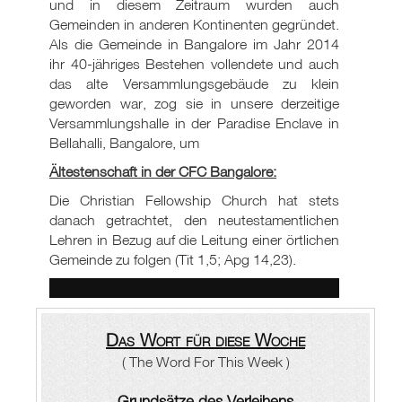
und in diesem Zeitraum wurden auch
Gemeinden in anderen Kontinenten gegründet.
Als die Gemeinde in Bangalore im Jahr 2014
ihr 40-jähriges Bestehen vollendete und auch
das alte Versammlungsgebäude zu klein
geworden war, zog sie in unsere derzeitige
Versammlungshalle in der Paradise Enclave in
Bellahalli, Bangalore, um
Ältestenschaft in der CFC Bangalore:
Die Christian Fellowship Church hat stets
danach getrachtet, den neutestamentlichen
Lehren in Bezug auf die Leitung einer örtlichen
Gemeinde zu folgen (Tit 1
,5; Apg 14,23).
Das Wort für diese Woche
( The Word For This Week )
Grundsätze des Verleihens