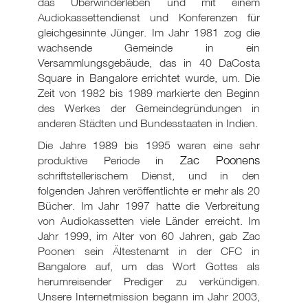
das Überwinderleben und mit einem
Audiokassettendienst und Konferenzen für
gleichgesinnte Jünger. Im Jahr 1981 zog die
wachsende Gemeinde in ein
Versammlungsgebäude, das in 40 DaCosta
Square in Bangalore errichtet wurde, um. Die
Zeit von 1982 bis 1989 markierte den Beginn
des Werkes der Gemeindegründungen in
anderen Städten und Bundesstaaten in Indien.
Die Jahre 1989 bis 1995 waren eine sehr
Zac Poonens
produktive Periode in
schriftstellerischem Dienst, und in den
folgenden Jahren veröffentlichte er mehr als 20
Bücher. Im Jahr 1997 hatte die Verbreitung
von Audiokassetten viele Länder erreicht. Im
Jahr 1999, im Alter von 60 Jahren, gab Zac
Poonen sein Ältestenamt in der CFC in
Bangalore auf, um das Wort Gottes als
herumreisender Prediger zu verkündigen.
Unsere Internetmission begann im Jahr 2003,