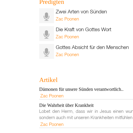
Predigten
Zwei Arten von Sünden
Zac Poonen
Die Kraft von Gottes Wort
Zac Poonen
Gottes Absicht für den Menschen
Zac Poonen
Artikel
Dämonen für unsere Sünden verantwortlich..
Zac Poonen
Die Wahrheit über Krankheit
Lobet den Herrn, dass wir in Jesus einen wun
sondern auch mit unseren Krankheiten mitfühlen
Zac Poonen