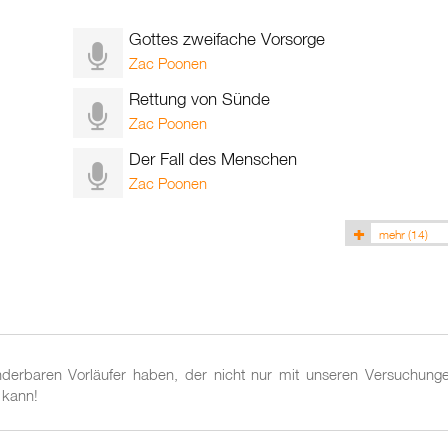
Gottes zweifache Vorsorge
Zac Poonen
Rettung von Sünde
Zac Poonen
Der Fall des Menschen
Zac Poonen
mehr
(14)
derbaren Vorläufer haben, der nicht nur mit unseren Versuchunge
 kann!