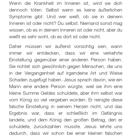
Wenn die Krankheit im Inneren ist, wird sie dich
dennoch töten. Selbst wenn es keine äußerlichen
Symptome gibt. Und wer weiß, ob sie in deinem
Inneren ist oder nicht? Du selbst. Niemand sonst mag
wissen, ob es in deinem Inneren ist oder nicht, aber du
weißt es sehr wohl, ob es dort ist oder nicht.
Daher müssen wir äußerst vorsichtig sein, wann
immer wir entdecken, dass wir eine verkehrte
Einstellung gegenüber einer anderen Person haben.
Sie richtet sich gewöhnlich gegen Menschen, die uns
in der Vergangenheit auf irgendeine Art und Weise
Schaden zugefügt haben. Jesus sprach davon, wie ein
Mann eine andere Person würgte, weil sie ihm eine
kleine Summe Geldes schuldete, aber ihm selbst war
vom König so viel vergeben worden. Er reinigte diese
falsche Einstellung in seinem Herzen nicht, und das
Ergebnis war, dass er schließlich im Gefängnis
landete, und dem König den großen Betrag, den er
schuldete, zurückzahlen musste. Jesus lehrte uns
dadurch, dass wir schon bei einer kleinen falschen