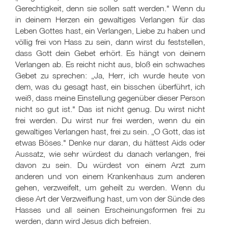
Gerechtigkeit, denn sie sollen satt werden." Wenn du
in deinem Herzen ein gewaltiges Verlangen für das
Leben Gottes hast, ein Verlangen, Liebe zu haben und
völlig frei von Hass zu sein, dann wirst du feststellen,
dass Gott dein Gebet erhört. Es hängt von deinem
Verlangen ab. Es reicht nicht aus, bloß ein schwaches
Gebet zu sprechen: „Ja, Herr, ich wurde heute von
dem, was du gesagt hast, ein bisschen überführt, ich
weiß, dass meine Einstellung gegenüber dieser Person
nicht so gut ist." Das ist nicht genug. Du wirst nicht
frei werden. Du wirst nur frei werden, wenn du ein
gewaltiges Verlangen hast, frei zu sein. „O Gott, das ist
etwas Böses." Denke nur daran, du hättest Aids oder
Aussatz, wie sehr würdest du danach verlangen, frei
davon zu sein. Du würdest von einem Arzt zum
anderen und von einem Krankenhaus zum anderen
gehen, verzweifelt, um geheilt zu werden. Wenn du
diese Art der Verzweiflung hast, um von der Sünde des
Hasses und all seinen Erscheinungsformen frei zu
werden, dann wird Jesus dich befreien.