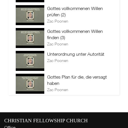
Gottes vollkommenen Willen
prüfen (2)
Zac Poonen
Gottes vollkommenen Willen
finden (3)
Zac Poonen
Unterordnung unter Autorität
Zac Poonen
Gottes Plan für die, die versagt
haben
Zac Poonen
CHRISTIAN FELLOWSHIP CHURCH
Office