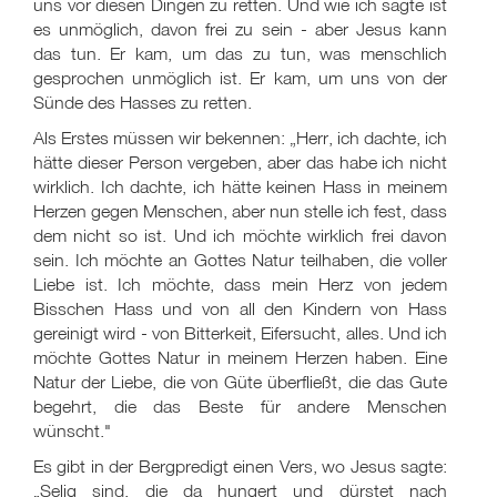
uns vor diesen Dingen zu retten. Und wie ich sagte ist
es unmöglich, davon frei zu sein - aber Jesus kann
das tun. Er kam, um das zu tun, was menschlich
gesprochen unmöglich ist. Er kam, um uns von der
Sünde des Hasses zu retten.
Als Erstes müssen wir bekennen: „Herr, ich dachte, ich
hätte dieser Person vergeben, aber das habe ich nicht
wirklich. Ich dachte, ich hätte keinen Hass in meinem
Herzen gegen Menschen, aber nun stelle ich fest, dass
dem nicht so ist. Und ich möchte wirklich frei davon
sein. Ich möchte an Gottes Natur teilhaben, die voller
Liebe ist. Ich möchte, dass mein Herz von jedem
Bisschen Hass und von all den Kindern von Hass
gereinigt wird - von Bitterkeit, Eifersucht, alles. Und ich
möchte Gottes Natur in meinem Herzen haben. Eine
Natur der Liebe, die von Güte überfließt, die das Gute
begehrt, die das Beste für andere Menschen
wünscht."
Es gibt in der Bergpredigt einen Vers, wo Jesus sagte:
„Selig sind, die da hungert und dürstet nach