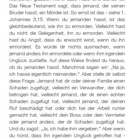
Das Neue Testament sagt, dass jemand, der seinen
Bruder hasst, ein Mörder ist. So ernst ist das - siehe 1.
Johannes 3,15. Wenn du jemanden hasst, ist das
gleichbedeutend, wie ihn zu ermorden. Vielleicht hast
du nicht die Gelegenheit, ihn zu ermorden. Vielleicht
hast du Angst, dass du erwischt wirst, wenn du ihn
ermordest. Es würde dir nichts ausmachen, wenn
jemand anders ihn ermordete oder wenn ihm irgendein
Unglück zustieße. Auf diese Weise findest du heraus,
ob du jemanden hasst. Manchmal sagen wir: „Na ja,
ich hasse eigentlich niemanden." Aber stelle dir selbst
diese Frage: Jemand hat dir oder deiner Familie einen
Schaden zugefügt, vielleicht ein Verwandter, der dich
betrogen hat, vielleicht jemand, der dir einen echten
Schaden zugefügt hat, vielleicht jemand, der deinen
Ruf beschädigt hat oder dich bei der Arbeit runter
gemacht hat, vielleicht dein Boss oder dein Vermieter
oder jemand anders, der dir Schaden zugefügt hat.
Und du sagst: „Ja, ich habe ihm vergeben." Aber wenn
du hörst, dass ihn irgendein Unglück getroffen hat -