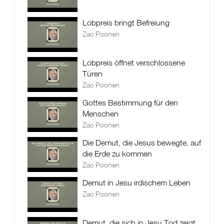
Lobpreis bringt Befreiung
Zac Poonen
Lobpreis öffnet verschlossene
Türen
Zac Poonen
Gottes Bestimmung für den
Menschen
Zac Poonen
Die Demut, die Jesus bewegte, auf
die Erde zu kommen
Zac Poonen
Demut in Jesu irdischem Leben
Zac Poonen
Demut, die sich in Jesu Tod zeigt