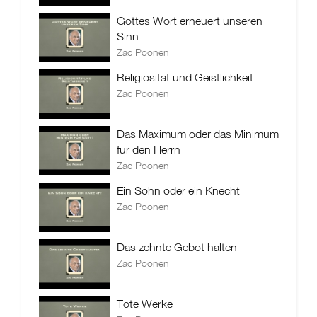
Gottes Wort erneuert unseren
Sinn
Zac Poonen
Religiosität und Geistlichkeit
Zac Poonen
Das Maximum oder das Minimum
für den Herrn
Zac Poonen
Ein Sohn oder ein Knecht
Zac Poonen
Das zehnte Gebot halten
Zac Poonen
Tote Werke