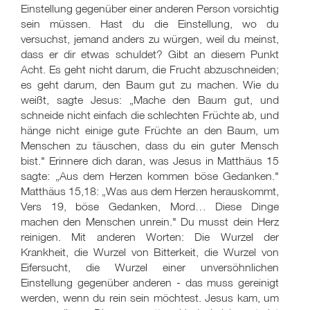
Einstellung gegenüber einer anderen Person vorsichtig
sein müssen. Hast du die Einstellung, wo du
versuchst, jemand anders zu würgen, weil du meinst,
dass er dir etwas schuldet? Gibt an diesem Punkt
Acht. Es geht nicht darum, die Frucht abzuschneiden;
es geht darum, den Baum gut zu machen. Wie du
weißt, sagte Jesus: „Mache den Baum gut, und
schneide nicht einfach die schlechten Früchte ab, und
hänge nicht einige gute Früchte an den Baum, um
Menschen zu täuschen, dass du ein guter Mensch
bist." Erinnere dich daran, was Jesus in Matthäus 15
sagte: „Aus dem Herzen kommen böse Gedanken."
Matthäus 15,18: „Was aus dem Herzen herauskommt,
Vers 19, böse Gedanken, Mord… Diese Dinge
machen den Menschen unrein." Du musst dein Herz
reinigen. Mit anderen Worten: Die Wurzel der
Krankheit, die Wurzel von Bitterkeit, die Wurzel von
Eifersucht, die Wurzel einer unversöhnlichen
Einstellung gegenüber anderen - das muss gereinigt
werden, wenn du rein sein möchtest. Jesus kam, um