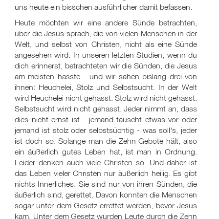
uns heute ein bisschen ausführlicher damit befassen.
Heute möchten wir eine andere Sünde betrachten,
über die Jesus sprach, die von vielen Menschen in der
Welt, und selbst von Christen, nicht als eine Sünde
angesehen wird. In unseren letzten Studien, wenn du
dich erinnerst, betrachteten wir die Sünden, die Jesus
am meisten hasste - und wir sahen bislang drei von
ihnen: Heuchelei, Stolz und Selbstsucht. In der Welt
wird Heuchelei nicht gehasst. Stolz wird nicht gehasst.
Selbstsucht wird nicht gehasst. Jeder nimmt an, dass
dies nicht ernst ist - jemand täuscht etwas vor oder
jemand ist stolz oder selbstsüchtig - was soll's, jeder
ist doch so. Solange man die Zehn Gebote hält, also
ein äußerlich gutes Leben hat, ist man in Ordnung.
Leider denken auch viele Christen so. Und daher ist
das Leben vieler Christen nur äußerlich heilig. Es gibt
nichts Innerliches. Sie sind nur von ihren Sünden, die
äußerlich sind, gerettet. Davon konnten die Menschen
sogar unter dem Gesetz errettet werden, bevor Jesus
kam. Unter dem Gesetz wurden Leute durch die Zehn