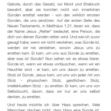
Gebote, durch das Gesetz, vor Mord und Ehebruch
bewahrt, aber sie konnten nicht von innerlichen
Sünden errettet werden - von den wirklich ernsten
Sünden, die uns zerstören. Auf der ersten Seite des
Neuen Testaments, in Matthäus 1,21, lesen wir, dass
der Name Jesus „Retter" bedeutet, eine Person, die
dich von deinen Sünden retten wird. Und wie ich zuvor
gesagt habe, wenn wir nicht verstehen, was Sünde ist,
werden wir nie verstehen, wovon Jesus uns zu
erretten kam. Er kam, um uns aus Sünde zu erretten,
aber was ist Sünde? Nun sehen wir es etwas klarer.
Sünde ist, wenn wir etwas vortäuschen, wenn wir ein
Heuchler sind - er kam, um uns davon zu erretten.
Stolz ist Sünde. Jesus kam, um uns von jeder Art von
Stolz - physischem Stolz, geistlichem Stolz,
intellektuellem Stolz - zu erretten. Er kam, um uns von
Selbstsucht, davon, dass wir nur an uns selbst
denken, zu erretten.
Und heute möchte ich über Hass sprechen. Viele
Menschen glauben nicht, dass Hass eine Sünde ist.