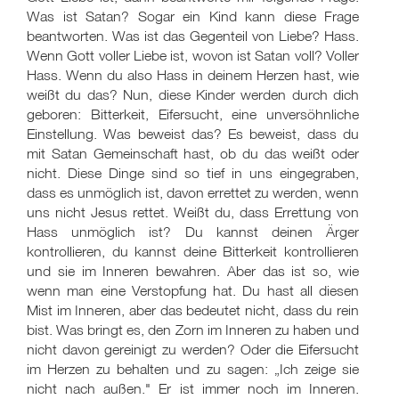
Was ist Satan? Sogar ein Kind kann diese Frage
beantworten. Was ist das Gegenteil von Liebe? Hass.
Wenn Gott voller Liebe ist, wovon ist Satan voll? Voller
Hass. Wenn du also Hass in deinem Herzen hast, wie
weißt du das? Nun, diese Kinder werden durch dich
geboren: Bitterkeit, Eifersucht, eine unversöhnliche
Einstellung. Was beweist das? Es beweist, dass du
mit Satan Gemeinschaft hast, ob du das weißt oder
nicht. Diese Dinge sind so tief in uns eingegraben,
dass es unmöglich ist, davon errettet zu werden, wenn
uns nicht Jesus rettet. Weißt du, dass Errettung von
Hass unmöglich ist? Du kannst deinen Ärger
kontrollieren, du kannst deine Bitterkeit kontrollieren
und sie im Inneren bewahren. Aber das ist so, wie
wenn man eine Verstopfung hat. Du hast all diesen
Mist im Inneren, aber das bedeutet nicht, dass du rein
bist. Was bringt es, den Zorn im Inneren zu haben und
nicht davon gereinigt zu werden? Oder die Eifersucht
im Herzen zu behalten und zu sagen: „Ich zeige sie
nicht nach außen." Er ist immer noch im Inneren.