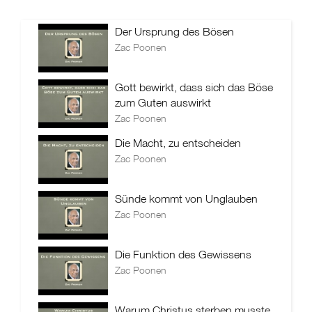
Der Ursprung des Bösen
Zac Poonen
Gott bewirkt, dass sich das Böse
zum Guten auswirkt
Zac Poonen
Die Macht, zu entscheiden
Zac Poonen
Sünde kommt von Unglauben
Zac Poonen
Die Funktion des Gewissens
Zac Poonen
Warum Christus sterben musste