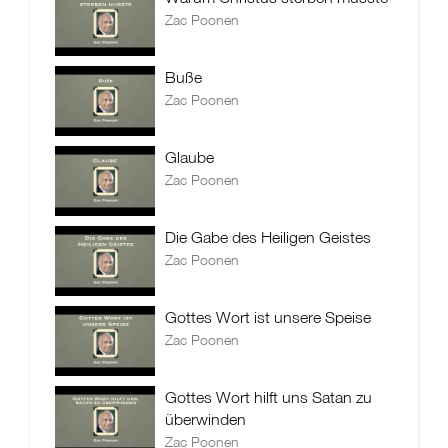
Zac Poonen
Buße
Zac Poonen
Glaube
Zac Poonen
Die Gabe des Heiligen Geistes
Zac Poonen
Gottes Wort ist unsere Speise
Zac Poonen
Gottes Wort hilft uns Satan zu
überwinden
Zac Poonen