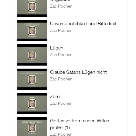
Zac Poonen
Unversöhnlichkeit und Bitterkeit
Zac Poonen
Lügen
Zac Poonen
Glaube Satans Lügen nicht
Zac Poonen
Zorn
Zac Poonen
Gottes vollkommenen Willen
prüfen (1)
Zac Poonen