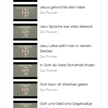
Jesus gehorchte dem Vater
Zac Poonen
Jesu Sprache war stets liebevoll
Zac Poonen
Jesu Liebe sieht man in seinem
Sterben
Zac Poonen
In Gott als Vater Sicherheit finden
Zac Poonen
Gott kann dir Weisheit geben
Zac Poonen
Gott und Geld sind Gegensätze