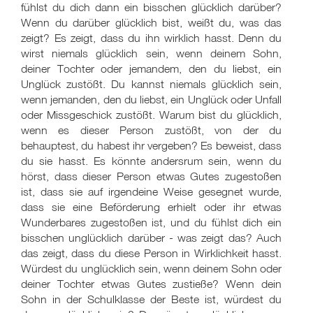
fühlst du dich dann ein bisschen glücklich darüber?
Wenn du darüber glücklich bist, weißt du, was das
zeigt? Es zeigt, dass du ihn wirklich hasst. Denn du
wirst niemals glücklich sein, wenn deinem Sohn,
deiner Tochter oder jemandem, den du liebst, ein
Unglück zustößt. Du kannst niemals glücklich sein,
wenn jemanden, den du liebst, ein Unglück oder Unfall
oder Missgeschick zustößt. Warum bist du glücklich,
wenn es dieser Person zustößt, von der du
behauptest, du habest ihr vergeben? Es beweist, dass
du sie hasst. Es könnte andersrum sein, wenn du
hörst, dass dieser Person etwas Gutes zugestoßen
ist, dass sie auf irgendeine Weise gesegnet wurde,
dass sie eine Beförderung erhielt oder ihr etwas
Wunderbares zugestoßen ist, und du fühlst dich ein
bisschen unglücklich darüber - was zeigt das? Auch
das zeigt, dass du diese Person in Wirklichkeit hasst.
Würdest du unglücklich sein, wenn deinem Sohn oder
deiner Tochter etwas Gutes zustieße? Wenn dein
Sohn in der Schulklasse der Beste ist, würdest du