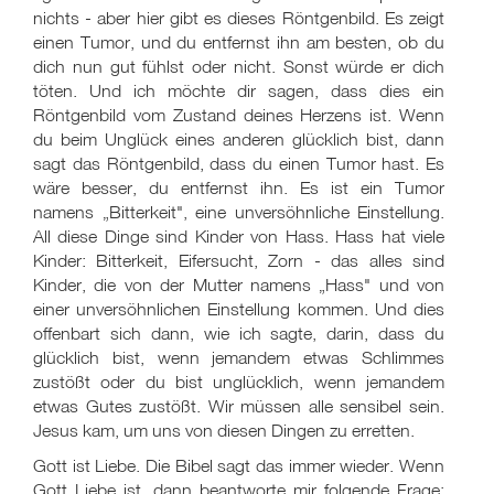
nichts - aber hier gibt es dieses Röntgenbild. Es zeigt
einen Tumor, und du entfernst ihn am besten, ob du
dich nun gut fühlst oder nicht. Sonst würde er dich
töten. Und ich möchte dir sagen, dass dies ein
Röntgenbild vom Zustand deines Herzens ist. Wenn
du beim Unglück eines anderen glücklich bist, dann
sagt das Röntgenbild, dass du einen Tumor hast. Es
wäre besser, du entfernst ihn. Es ist ein Tumor
namens „Bitterkeit", eine unversöhnliche Einstellung.
All diese Dinge sind Kinder von Hass. Hass hat viele
Kinder: Bitterkeit, Eifersucht, Zorn - das alles sind
Kinder, die von der Mutter namens „Hass" und von
einer unversöhnlichen Einstellung kommen. Und dies
offenbart sich dann, wie ich sagte, darin, dass du
glücklich bist, wenn jemandem etwas Schlimmes
zustößt oder du bist unglücklich, wenn jemandem
etwas Gutes zustößt. Wir müssen alle sensibel sein.
Jesus kam, um uns von diesen Dingen zu erretten.
Gott ist Liebe. Die Bibel sagt das immer wieder. Wenn
Gott Liebe ist, dann beantworte mir folgende Frage: