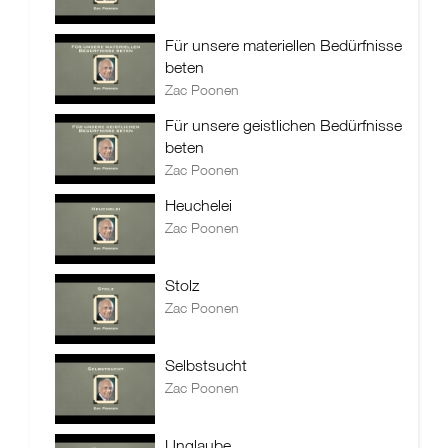
Für unsere materiellen Bedürfnisse
beten
Zac Poonen
Für unsere geistlichen Bedürfnisse
beten
Zac Poonen
Heuchelei
Zac Poonen
Stolz
Zac Poonen
Selbstsucht
Zac Poonen
Unglaube