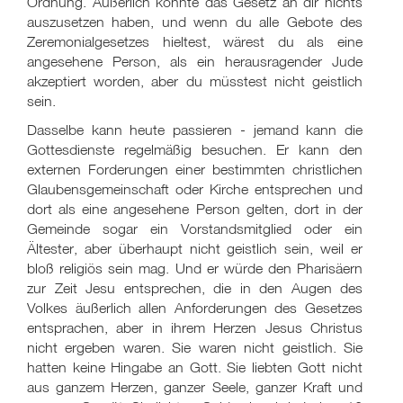
Ordnung. Äußerlich konnte das Gesetz an dir nichts
auszusetzen haben, und wenn du alle Gebote des
Zeremonialgesetzes hieltest, wärest du als eine
angesehene Person, als ein herausragender Jude
akzeptiert worden, aber du müsstest nicht geistlich
sein.
Dasselbe kann heute passieren - jemand kann die
Gottesdienste regelmäßig besuchen. Er kann den
externen Forderungen einer bestimmten christlichen
Glaubensgemeinschaft oder Kirche entsprechen und
dort als eine angesehene Person gelten, dort in der
Gemeinde sogar ein Vorstandsmitglied oder ein
Ältester, aber überhaupt nicht geistlich sein, weil er
bloß religiös sein mag. Und er würde den Pharisäern
zur Zeit Jesu entsprechen, die in den Augen des
Volkes äußerlich allen Anforderungen des Gesetzes
entsprachen, aber in ihrem Herzen Jesus Christus
nicht ergeben waren. Sie waren nicht geistlich. Sie
hatten keine Hingabe an Gott. Sie liebten Gott nicht
aus ganzem Herzen, ganzer Seele, ganzer Kraft und