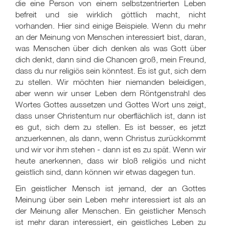
die eine Person von einem selbstzentrierten Leben
befreit und sie wirklich göttlich macht, nicht
vorhanden. Hier sind einige Beispiele. Wenn du mehr
an der Meinung von Menschen interessiert bist, daran,
was Menschen über dich denken als was Gott über
dich denkt, dann sind die Chancen groß, mein Freund,
dass du nur religiös sein könntest. Es ist gut, sich dem
zu stellen. Wir möchten hier niemanden beleidigen,
aber wenn wir unser Leben dem Röntgenstrahl des
Wortes Gottes aussetzen und Gottes Wort uns zeigt,
dass unser Christentum nur oberflächlich ist, dann ist
es gut, sich dem zu stellen. Es ist besser, es jetzt
anzuerkennen, als dann, wenn Christus zurückkommt
und wir vor ihm stehen - dann ist es zu spät. Wenn wir
heute anerkennen, dass wir bloß religiös und nicht
geistlich sind, dann können wir etwas dagegen tun.
Ein geistlicher Mensch ist jemand, der an Gottes
Meinung über sein Leben mehr interessiert ist als an
der Meinung aller Menschen. Ein geistlicher Mensch
ist mehr daran interessiert, ein geistliches Leben zu