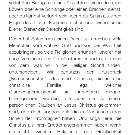
verführt in Bezug auf seine Absichten, wenn du einen
Löwen oder eine Schlange oder einen Drachen siehst,
aber du kannst verführt sein, wenn du Satan als einen
Engel des Lichts kommen siehst und wenn seine
Diener Diener der Gerechtigkeit sind.
Daher hat Satan, um seinen Zweck zu erreichen, viele
Menschen vom wahren Gott und von der Wahrheit
abzubringen, so viele Religionen erfunden, und er hat
auch Versionen des Christentums erfunden, die sich
von dem, was wir in der Heiligen Schrift finden,
unterscheiden. Wir benutzen den Ausdruck
„Namenschristen", das sind Christen, die in eine
christliche Familie, egal welcher
Glaubensgemeinschaft sie angehören mögen,
hineingeboren wurden, die aber nie zu einem
persönlichen Glauben an Jesus Christus gekommen
sind, und doch können viele dieser Menschen einen
Schein der Frömmigkeit haben. Und sogar jene, die
Christus als ihren Erretter angenommen haben, wenn
sie nicht zwischen Religiosität und Geistlichkeit