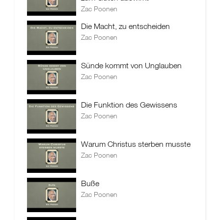
Zac Poonen
Die Macht, zu entscheiden
Zac Poonen
Sünde kommt von Unglauben
Zac Poonen
Die Funktion des Gewissens
Zac Poonen
Warum Christus sterben musste
Zac Poonen
Buße
Zac Poonen