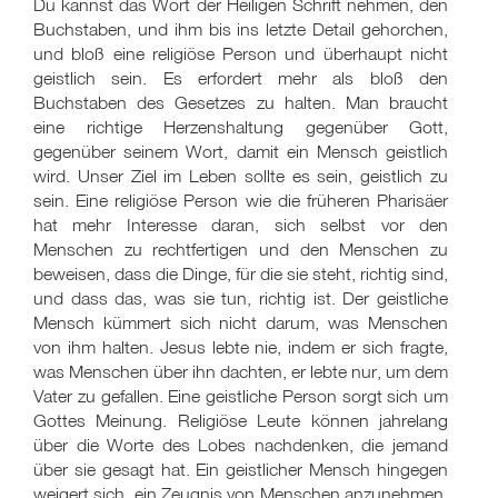
Du kannst das Wort der Heiligen Schrift nehmen, den
Buchstaben, und ihm bis ins letzte Detail gehorchen,
und bloß eine religiöse Person und überhaupt nicht
geistlich sein. Es erfordert mehr als bloß den
Buchstaben des Gesetzes zu halten. Man braucht
eine richtige Herzenshaltung gegenüber Gott,
gegenüber seinem Wort, damit ein Mensch geistlich
wird. Unser Ziel im Leben sollte es sein, geistlich zu
sein. Eine religiöse Person wie die früheren Pharisäer
hat mehr Interesse daran, sich selbst vor den
Menschen zu rechtfertigen und den Menschen zu
beweisen, dass die Dinge, für die sie steht, richtig sind,
und dass das, was sie tun, richtig ist. Der geistliche
Mensch kümmert sich nicht darum, was Menschen
von ihm halten. Jesus lebte nie, indem er sich fragte,
was Menschen über ihn dachten, er lebte nur, um dem
Vater zu gefallen. Eine geistliche Person sorgt sich um
Gottes Meinung. Religiöse Leute können jahrelang
über die Worte des Lobes nachdenken, die jemand
über sie gesagt hat. Ein geistlicher Mensch hingegen
weigert sich, ein Zeugnis von Menschen anzunehmen.