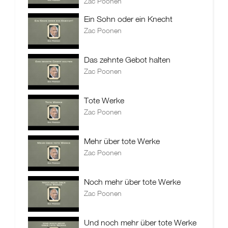
Zac Poonen
Ein Sohn oder ein Knecht
Zac Poonen
Das zehnte Gebot halten
Zac Poonen
Tote Werke
Zac Poonen
Mehr über tote Werke
Zac Poonen
Noch mehr über tote Werke
Zac Poonen
Und noch mehr über tote Werke