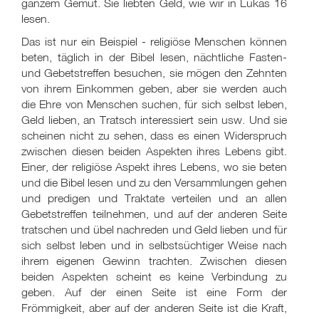
ganzem Gemüt. Sie liebten Geld, wie wir in Lukas 16
lesen.
Das ist nur ein Beispiel - religiöse Menschen können
beten, täglich in der Bibel lesen, nächtliche Fasten-
und Gebetstreffen besuchen, sie mögen den Zehnten
von ihrem Einkommen geben, aber sie werden auch
die Ehre von Menschen suchen, für sich selbst leben,
Geld lieben, an Tratsch interessiert sein usw. Und sie
scheinen nicht zu sehen, dass es einen Widerspruch
zwischen diesen beiden Aspekten ihres Lebens gibt.
Einer, der religiöse Aspekt ihres Lebens, wo sie beten
und die Bibel lesen und zu den Versammlungen gehen
und predigen und Traktate verteilen und an allen
Gebetstreffen teilnehmen, und auf der anderen Seite
tratschen und übel nachreden und Geld lieben und für
sich selbst leben und in selbstsüchtiger Weise nach
ihrem eigenen Gewinn trachten. Zwischen diesen
beiden Aspekten scheint es keine Verbindung zu
geben. Auf der einen Seite ist eine Form der
Frömmigkeit, aber auf der anderen Seite ist die Kraft,