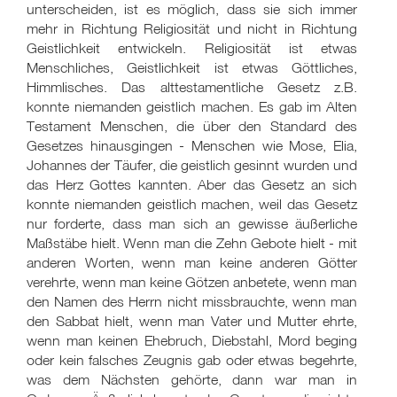
unterscheiden, ist es möglich, dass sie sich immer
mehr in Richtung Religiosität und nicht in Richtung
Geistlichkeit entwickeln. Religiosität ist etwas
Menschliches, Geistlichkeit ist etwas Göttliches,
Himmlisches. Das alttestamentliche Gesetz z.B.
konnte niemanden geistlich machen. Es gab im Alten
Testament Menschen, die über den Standard des
Gesetzes hinausgingen - Menschen wie Mose, Elia,
Johannes der Täufer, die geistlich gesinnt wurden und
das Herz Gottes kannten. Aber das Gesetz an sich
konnte niemanden geistlich machen, weil das Gesetz
nur forderte, dass man sich an gewisse äußerliche
Maßstäbe hielt. Wenn man die Zehn Gebote hielt - mit
anderen Worten, wenn man keine anderen Götter
verehrte, wenn man keine Götzen anbetete, wenn man
den Namen des Herrn nicht missbrauchte, wenn man
den Sabbat hielt, wenn man Vater und Mutter ehrte,
wenn man keinen Ehebruch, Diebstahl, Mord beging
oder kein falsches Zeugnis gab oder etwas begehrte,
was dem Nächsten gehörte, dann war man in