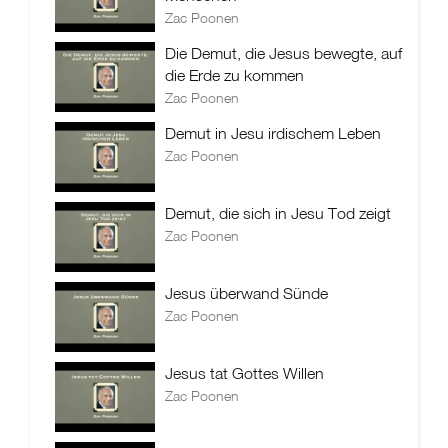
Zac Poonen
Die Demut, die Jesus bewegte, auf
die Erde zu kommen
Zac Poonen
Demut in Jesu irdischem Leben
Zac Poonen
Demut, die sich in Jesu Tod zeigt
Zac Poonen
Jesus überwand Sünde
Zac Poonen
Jesus tat Gottes Willen
Zac Poonen