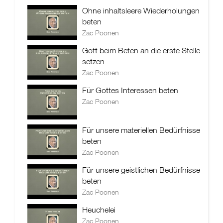
Ohne inhaltsleere Wiederholungen
beten
Zac Poonen
Gott beim Beten an die erste Stelle
setzen
Zac Poonen
Für Gottes Interessen beten
Zac Poonen
Für unsere materiellen Bedürfnisse
beten
Zac Poonen
Für unsere geistlichen Bedürfnisse
beten
Zac Poonen
Heuchelei
Zac Poonen