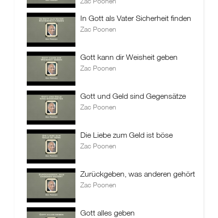
Zac Poonen
In Gott als Vater Sicherheit finden
Zac Poonen
Gott kann dir Weisheit geben
Zac Poonen
Gott und Geld sind Gegensätze
Zac Poonen
Die Liebe zum Geld ist böse
Zac Poonen
Zurückgeben, was anderen gehört
Zac Poonen
Gott alles geben