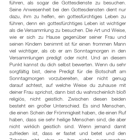
führen, als sogar die Gottesdienste zu besuchen.
Seine Anwesenheit bei den Gottesdiensten dient nur
dazu, ihm zu helfen, ein gottesfürchtiges Leben zu
führen, denn ein gottesfürchtiges Leben ist wichtiger
als die Versammlung zu besuchen. Die Art und Weise,
wie er sich zu Hause gegenüber seiner Frau und
seinen Kindern benimmt ist für einen frommen Mann
viel wichtiger, als ob er am Sonntagmorgen in den
Versammlungen predigt oder nicht. Und an diesem
Punkt kannst du dich selbst bewerten. Wenn du sehr
sorgfältig bist, deine Predigt für die Botschaft am
Sonntagmorgen vorzubereiten, aber nicht genug
darauf achtest, auf welche Weise du zuhause mit
deiner Frau sprichst, dann bist du wahrscheinlich bloß
religiös, nicht geistlich. Zwischen diesen beiden
besteht ein großer Unterschied. Es sind Menschen,
die einen Schein der Frömmigkeit haben, die einen Ruf
haben, dass sie sehr heilige Menschen sind, die aber
nicht wirklich geistlich sind. Wenn jemand damit
zufrieden ist, dass er fastet und betet und den