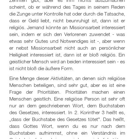
Zehnten gibt, aber es ihm nichts auszumachen
scheint, ob er während des Tages in seinem Reden
die Zunge unter Kontrolle hat oder durch die Tatsache,
dass er Geld liebt, nicht beunruhigt ist, dann ist er
religiös. Jemand könnte an Missionsarbeit interessiert
sein, indem er sich den Verlorenen zuwendet - was
etwas sehr Gutes und Notwendiges ist -, aber wenn
er nebst Missionsarbeit nicht auch an persönlicher
Heiligkeit interessiert ist, dann ist er bloß religiös. Ein
geistlicher Mensch wird an beiden interessiert sein - es
ist nicht bloß die äußere Form.
Eine Menge dieser Aktivitäten, an denen sich religiöse
Menschen beteiligen, sind sehr gut, aber es ist eine
Frage der Prioritäten. Prioritäten machen einen
Menschen geistlich. Eine religiöse Person ist sehr oft
nur an dem geschriebenen Wort, dem Buchstaben
des Gesetzes, interessiert. In 2. Korinther 3 heißt es,
„dass der Buchstabe des Gesetzes tötet". Das heißt,
dass Gottes Wort, wenn du es nur nach dem
Buchstaben aufnimmst, ohne ein Verständnis im