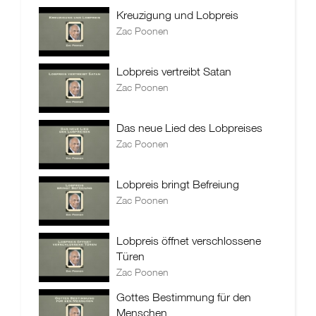
Kreuzigung und Lobpreis
Zac Poonen
Lobpreis vertreibt Satan
Zac Poonen
Das neue Lied des Lobpreises
Zac Poonen
Lobpreis bringt Befreiung
Zac Poonen
Lobpreis öffnet verschlossene
Türen
Zac Poonen
Gottes Bestimmung für den
Menschen