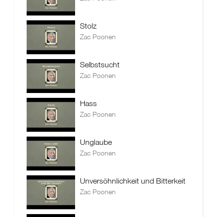
Stolz
Zac Poonen
Selbstsucht
Zac Poonen
Hass
Zac Poonen
Unglaube
Zac Poonen
Unversöhnlichkeit und Bitterkeit
Zac Poonen