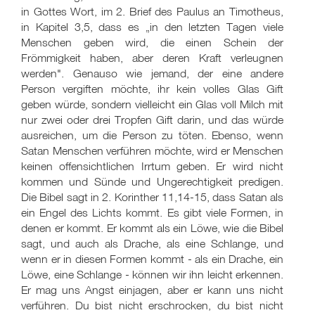
in Gottes Wort, im 2. Brief des Paulus an Timotheus,
in Kapitel 3,5, dass es „in den letzten Tagen viele
Menschen geben wird, die einen Schein der
Frömmigkeit haben, aber deren Kraft verleugnen
werden". Genauso wie jemand, der eine andere
Person vergiften möchte, ihr kein volles Glas Gift
geben würde, sondern vielleicht ein Glas voll Milch mit
nur zwei oder drei Tropfen Gift darin, und das würde
ausreichen, um die Person zu töten. Ebenso, wenn
Satan Menschen verführen möchte, wird er Menschen
keinen offensichtlichen Irrtum geben. Er wird nicht
kommen und Sünde und Ungerechtigkeit predigen.
Die Bibel sagt in 2. Korinther 11,14-15, dass Satan als
ein Engel des Lichts kommt. Es gibt viele Formen, in
denen er kommt. Er kommt als ein Löwe, wie die Bibel
sagt, und auch als Drache, als eine Schlange, und
wenn er in diesen Formen kommt - als ein Drache, ein
Löwe, eine Schlange - können wir ihn leicht erkennen.
Er mag uns Angst einjagen, aber er kann uns nicht
verführen. Du bist nicht erschrocken, du bist nicht