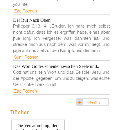
your life.
Zac Poonen
Der Ruf Nach Oben
Philipper 3,13-14: „Brüder, ich halte mich selbst
nicht dafür, dass ich es ergriffen habe; eines aber
[tue ich]: Ich vergesse, was dahinten ist, und
strecke mich aus nach dem, was vor mir liegt, und
jage auf das Ziel zu, den Kampfpreis der himmli
Sunil Poonen
Das Wort Gottes scheidet zwischen Seele und..
Gott hat uns sein Wort und das Beispiel Jesu und
der Apostel gegeben, um uns zu zeigen, was echte
Geistlichkeit wirklich ist.
Zac Poonen
mehr
(21)
Bücher
Die Versammlung, der