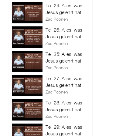
Teil 24: Alles, was
Jesus gelehrt hat
Zac Poonen
Teil 26: Alles, was
Jesus gelehrt hat
Zac Poonen
Teil 25: Alles, was
Jesus gelehrt hat
Zac Poonen
Teil 27: Alles, was
Jesus gelehrt hat
Zac Poonen
Teil 28: Alles, was
Jesus gelehrt hat
Zac Poonen
Teil 29: Alles, was
Jesus gelehrt hat