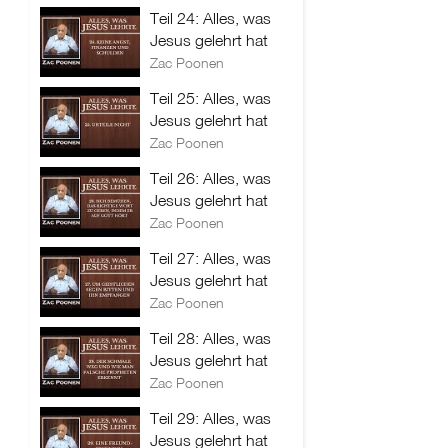
Teil 24: Alles, was
Jesus gelehrt hat
Zac Poonen
Teil 25: Alles, was
Jesus gelehrt hat
Zac Poonen
Teil 26: Alles, was
Jesus gelehrt hat
Zac Poonen
Teil 27: Alles, was
Jesus gelehrt hat
Zac Poonen
Teil 28: Alles, was
Jesus gelehrt hat
Zac Poonen
Teil 29: Alles, was
Jesus gelehrt hat