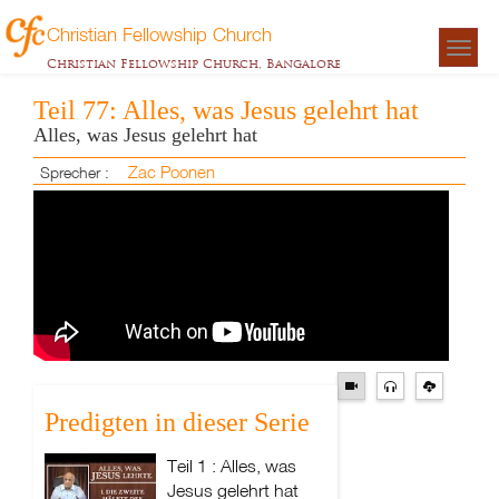
Christian Fellowship Church
Togg
Christian Fellowship Church, Bangalore
navigat
Teil 77: Alles, was Jesus gelehrt hat
Alles, was Jesus gelehrt hat
Zac Poonen
Sprecher :
Predigten in dieser Serie
Teil 1 : Alles, was
Jesus gelehrt hat