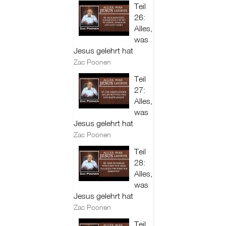
Teil
26:
Alles,
was
Jesus gelehrt hat
Zac Poonen
Teil
27:
Alles,
was
Jesus gelehrt hat
Zac Poonen
Teil
28:
Alles,
was
Jesus gelehrt hat
Zac Poonen
Teil