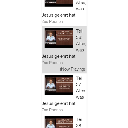
Alles,
was
Jesus gelehrt hat
Zac Poonen
Teil
36:
Alles,
was
Jesus gelehrt hat
Zac Poonen
(Now Playing)
Teil
37:
Alles,
was
Jesus gelehrt hat
Zac Poonen
Teil
38: