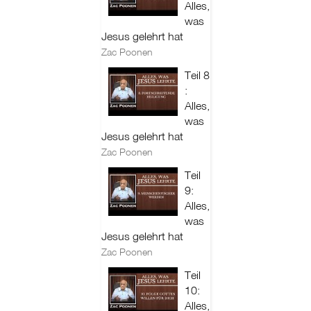
Alles,
was
Jesus gelehrt hat
Zac Poonen
Teil 8
:
Alles,
was
Jesus gelehrt hat
Zac Poonen
Teil
9:
Alles,
was
Jesus gelehrt hat
Zac Poonen
Teil
10:
Alles,