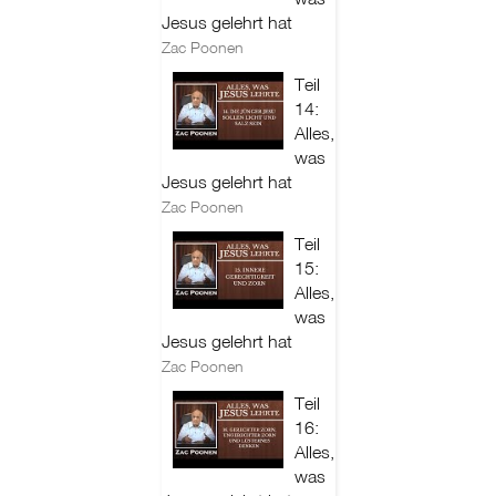
Jesus gelehrt hat
Zac Poonen
Teil
14:
Alles,
was
Jesus gelehrt hat
Zac Poonen
Teil
15:
Alles,
was
Jesus gelehrt hat
Zac Poonen
Teil
16:
Alles,
was