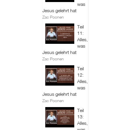
was
Jesus gelehrt hat
Zac Poonen
Teil
11:
Alles,
was
Jesus gelehrt hat
Zac Poonen
Teil
12:
Alles,
was
Jesus gelehrt hat
Zac Poonen
Teil
13:
Alles,
was