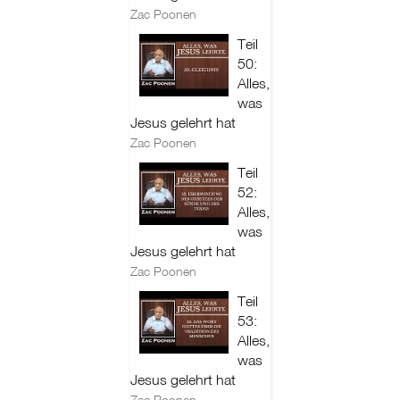
Zac Poonen
Teil
50:
Alles,
was
Jesus gelehrt hat
Zac Poonen
Teil
52:
Alles,
was
Jesus gelehrt hat
Zac Poonen
Teil
53:
Alles,
was
Jesus gelehrt hat
Zac Poonen