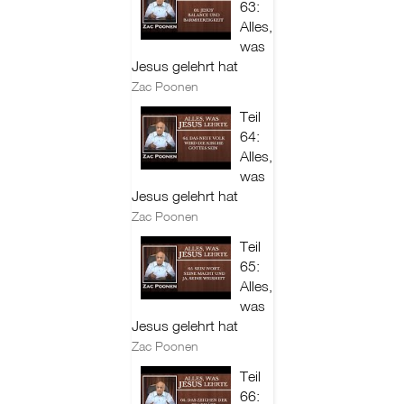
63:
Alles,
was
Jesus gelehrt hat
Zac Poonen
Teil
64:
Alles,
was
Jesus gelehrt hat
Zac Poonen
Teil
65:
Alles,
was
Jesus gelehrt hat
Zac Poonen
Teil
66: