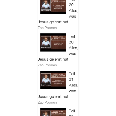
29:
Alles,
was
Jesus gelehrt hat
Zac Poonen
Teil
30:
Alles,
was
Jesus gelehrt hat
Zac Poonen
Teil
31:
Alles,
was
Jesus gelehrt hat
Zac Poonen
Teil