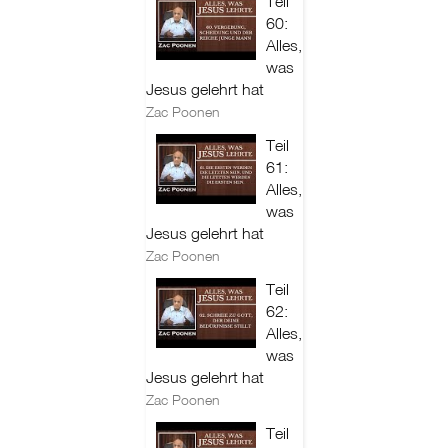
Teil
60:
Alles,
was
Jesus gelehrt hat
Zac Poonen
Teil
61:
Alles,
was
Jesus gelehrt hat
Zac Poonen
Teil
62:
Alles,
was
Jesus gelehrt hat
Zac Poonen
Teil