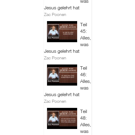
was
Jesus gelehrt hat
Zac Poonen
Teil
45:
Alles,
was
Jesus gelehrt hat
Zac Poonen
Teil
46:
Alles,
was
Jesus gelehrt hat
Zac Poonen
Teil
48:
Alles,
was