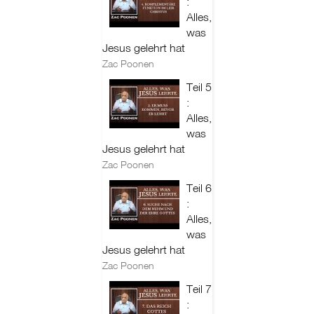
:
Alles,
was
Jesus gelehrt hat
Zac Poonen
Teil 5
:
Alles,
was
Jesus gelehrt hat
Zac Poonen
Teil 6
:
Alles,
was
Jesus gelehrt hat
Zac Poonen
Teil 7
: