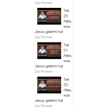
Zac Poonen
Teil
20:
Alles,
was
Jesus gelehrt hat
Zac Poonen
Teil
21:
Alles,
was
Jesus gelehrt hat
Zac Poonen
Teil
22:
Alles,
was
Jesus gelehrt hat
Zac Poonen