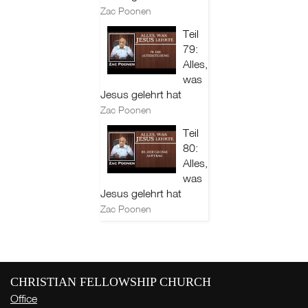
Zac Poonen
Teil
79:
Alles,
was
Jesus gelehrt hat
Zac Poonen
Teil
80:
Alles,
was
Jesus gelehrt hat
Zac Poonen
CHRISTIAN FELLOWSHIP CHURCH
Office