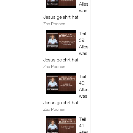
Alles,
was
Jesus gelehrt hat
Zac Poonen
Teil
39:
Alles,
was
Jesus gelehrt hat
Zac Poonen
Teil
40:
Alles,
was
Jesus gelehrt hat
Zac Poonen
Teil
41:
Alles,