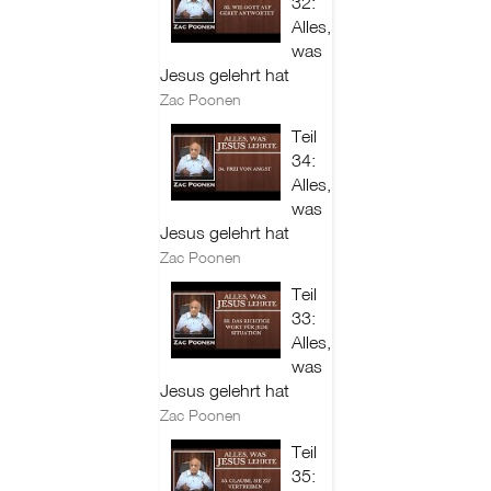
32:
Alles,
was
Jesus gelehrt hat
Zac Poonen
Teil
34:
Alles,
was
Jesus gelehrt hat
Zac Poonen
Teil
33:
Alles,
was
Jesus gelehrt hat
Zac Poonen
Teil
35: