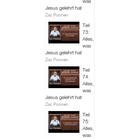
was
Jesus gelehrt hat
Zac Poonen
Teil
73:
Alles,
was
Jesus gelehrt hat
Zac Poonen
Teil
74:
Alles,
was
Jesus gelehrt hat
Zac Poonen
Teil
75:
Alles,
was