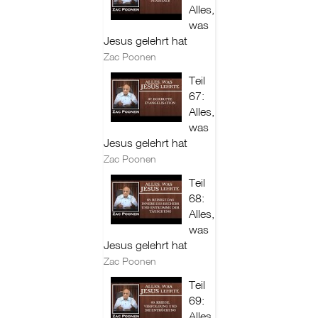
Alles,
was
Jesus gelehrt hat
Zac Poonen
Teil
67:
Alles,
was
Jesus gelehrt hat
Zac Poonen
Teil
68:
Alles,
was
Jesus gelehrt hat
Zac Poonen
Teil
69:
Alles,