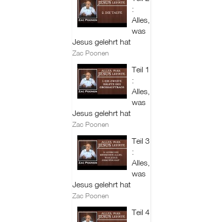
:
Alles,
was
Jesus gelehrt hat
Zac Poonen
Teil 1
:
Alles,
was
Jesus gelehrt hat
Zac Poonen
Teil 3
:
Alles,
was
Jesus gelehrt hat
Zac Poonen
Teil 4