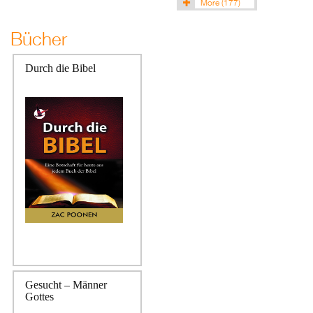
More
(177)
Bücher
Durch die Bibel
Gesucht – Männer
Gottes