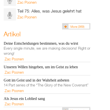
Zac Poonen
Teil 75: Alles, was Jesus gelehrt hat
Zac Poonen
More
(369)
Artikel
Deine Entscheidungen bestimmen, was du wirst
Every single minute, we are making decisions! Right or
wrong!
Zac Poonen
Unseren Willen hingeben, um im Geist zu leben
Zac Poonen
Gott im Geist und in der Wahrheit anbeten
14 Part series of the “The Glory of the New Covenant”
Zac Poonen
Als Jesus ein Loblied sang
Zac Poonen