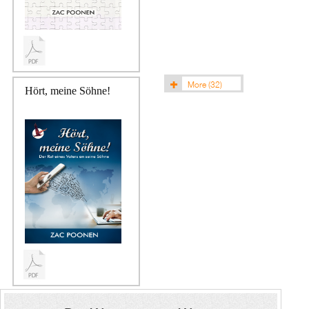
More
(32)
Hört, meine Söhne!