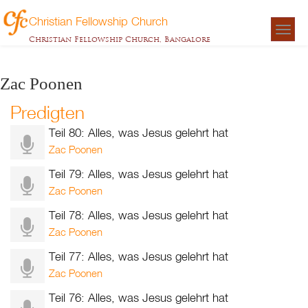
Christian Fellowship Church
Togg
Christian Fellowship Church, Bangalore
navigat
Zac Poonen
Predigten
Teil 80: Alles, was Jesus gelehrt hat
Zac Poonen
Teil 79: Alles, was Jesus gelehrt hat
Zac Poonen
Teil 78: Alles, was Jesus gelehrt hat
Zac Poonen
Teil 77: Alles, was Jesus gelehrt hat
Zac Poonen
Teil 76: Alles, was Jesus gelehrt hat