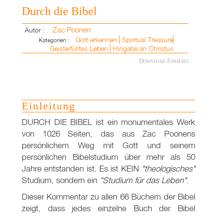
Durch die Bibel
Zac Poonen
Autor :
Gott erkennen
Spiritual Treasure
Kategorien :
Geisterfülltes Leben
Hingabe an Christus
Download Formats:
Einleitung
DURCH DIE BIBEL ist ein monumentales Werk
von 1026 Seiten, das aus Zac Poonens
persönlichem Weg mit Gott und seinem
persönlichen Bibelstudium über mehr als 50
Jahre entstanden ist. Es ist KEIN
"theologisches"
Studium, sondern ein
"Studium für das Leben"
.
Dieser Kommentar zu allen 66 Büchern der Bibel
zeigt, dass jedes einzelne Buch der Bibel