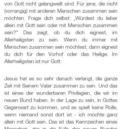
von Gott nicht gelangweilt sind. Für jene, die nicht
(vorrangig) mit anderen Menschen zusammen sein
möchten. Frage dich selbst: „Würdest du lieber
allein mit Gott sein oder mit Menschen zusammen
sein?" Das zeigt, ob du dich eignest, im
Allerheiligsten zu sein. Wenn du immer mit
Menschen zusammen sein möchtest, dann eignest
du dich für den Vorhof oder das Heilige. Im
Allerheiligsten ist nur Gott.
Jesus hat es so sehr danach verlangt, die ganze
Zeit mit Seinem Vater zusammen zu sein. Und das
ist eines der wunderbaren Privilegien, die wir im
neuen Bund haben. In der Lage zu sein, in Gottes
Gegenwart zu kommen, und es spielt keine Rolle,
wenn niemand sonst dort ist - ich möchte ganz
allein mit Gott sein. Das ist das Kennzeichen eines
Menschen, der in die Fülle des neuen Bundes