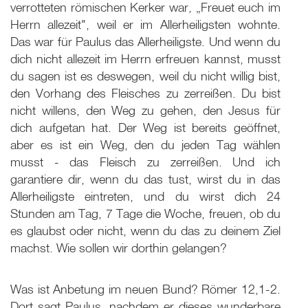
verrotteten römischen Kerker war, „Freuet euch im
Herrn allezeit", weil er im Allerheiligsten wohnte.
Das war für Paulus das Allerheiligste. Und wenn du
dich nicht allezeit im Herrn erfreuen kannst, musst
du sagen ist es deswegen, weil du nicht willig bist,
den Vorhang des Fleisches zu zerreißen. Du bist
nicht willens, den Weg zu gehen, den Jesus für
dich aufgetan hat. Der Weg ist bereits geöffnet,
aber es ist ein Weg, den du jeden Tag wählen
musst - das Fleisch zu zerreißen. Und ich
garantiere dir, wenn du das tust, wirst du in das
Allerheiligste eintreten, und du wirst dich 24
Stunden am Tag, 7 Tage die Woche, freuen, ob du
es glaubst oder nicht, wenn du das zu deinem Ziel
machst. Wie sollen wir dorthin gelangen?
Was ist Anbetung im neuen Bund? Römer 12,1-2.
Dort sagt Paulus, nachdem er dieses wunderbare