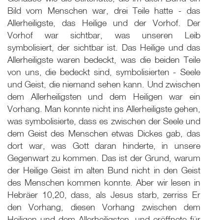
Bild vom Menschen war, drei Teile hatte - das
Allerheiligste, das Heilige und der Vorhof. Der
Vorhof war sichtbar, was unseren Leib
symbolisiert, der sichtbar ist. Das Heilige und das
Allerheiligste waren bedeckt, was die beiden Teile
von uns, die bedeckt sind, symbolisierten - Seele
und Geist, die niemand sehen kann. Und zwischen
dem Allerheiligsten und dem Heiligen war ein
Vorhang. Man konnte nicht ins Allerheiligste gehen,
was symbolisierte, dass es zwischen der Seele und
dem Geist des Menschen etwas Dickes gab, das
dort war, was Gott daran hinderte, in unsere
Gegenwart zu kommen. Das ist der Grund, warum
der Heilige Geist im alten Bund nicht in den Geist
des Menschen kommen konnte. Aber wir lesen in
Hebräer 10,20, dass, als Jesus starb, zerriss Er
den Vorhang, diesen Vorhang zwischen dem
Heiligen und dem Allerheiligsten, und eröffnete für