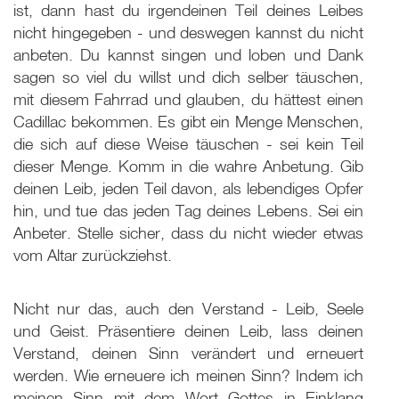
ist, dann hast du irgendeinen Teil deines Leibes
nicht hingegeben - und deswegen kannst du nicht
anbeten. Du kannst singen und loben und Dank
sagen so viel du willst und dich selber täuschen,
mit diesem Fahrrad und glauben, du hättest einen
Cadillac bekommen. Es gibt ein Menge Menschen,
die sich auf diese Weise täuschen - sei kein Teil
dieser Menge. Komm in die wahre Anbetung. Gib
deinen Leib, jeden Teil davon, als lebendiges Opfer
hin, und tue das jeden Tag deines Lebens. Sei ein
Anbeter. Stelle sicher, dass du nicht wieder etwas
vom Altar zurückziehst.
Nicht nur das, auch den Verstand - Leib, Seele
und Geist. Präsentiere deinen Leib, lass deinen
Verstand, deinen Sinn verändert und erneuert
werden. Wie erneuere ich meinen Sinn? Indem ich
meinen Sinn mit dem Wort Gottes in Einklang