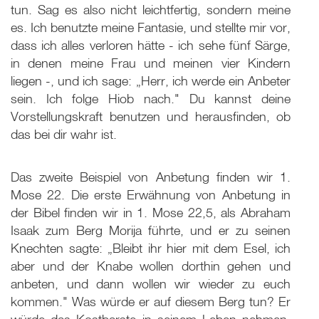
tun. Sag es also nicht leichtfertig, sondern meine
es. Ich benutzte meine Fantasie, und stellte mir vor,
dass ich alles verloren hätte - ich sehe fünf Särge,
in denen meine Frau und meinen vier Kindern
liegen -, und ich sage: „Herr, ich werde ein Anbeter
sein. Ich folge Hiob nach." Du kannst deine
Vorstellungskraft benutzen und herausfinden, ob
das bei dir wahr ist.
Das zweite Beispiel von Anbetung finden wir 1.
Mose 22. Die erste Erwähnung von Anbetung in
der Bibel finden wir in 1. Mose 22,5, als Abraham
Isaak zum Berg Morija führte, und er zu seinen
Knechten sagte: „Bleibt ihr hier mit dem Esel, ich
aber und der Knabe wollen dorthin gehen und
anbeten, und dann wollen wir wieder zu euch
kommen." Was würde er auf diesem Berg tun? Er