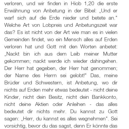
verloren, und wir finden in Hiob 1,20 die erste
Erwähnung von Anbetung in der Bibel: „Und er
warf sich auf die Erde nieder und betete an."
Welche Art von Lobpreis und Anbetungszeit war
das? Es ist nicht von der Art wie man es in vielen
Gemeinden findet, wo ein Mensch alles auf Erden
verloren hat und Gott mit den Worten anbetet:
„Nackt bin ich aus dem Leib meiner Mutter
gekommen; nackt werde ich wieder dahingehen.
Der Herr hat gegeben, der Herr hat genommen;
der Name des Herrn sei gelobt!" Das, meine
Brüder und Schwestern, ist Anbetung, wo dir
nichts auf Erden mehr etwas bedeutet - nicht deine
Kinder, nicht dein Besitz, nicht dein Bankkonto,
nicht deine Aktien oder Anleihen - das alles
bedeutet dir nichts mehr. Du kannst zu Gott
sagen: „Herr, du kannst es alles wegnehmen". Sei
vorsichtig, bevor du das sagst, denn Er könnte das