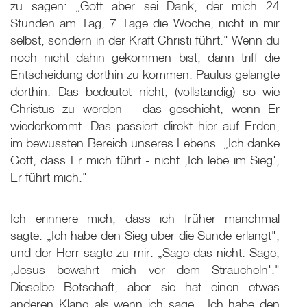
zu sagen: „Gott aber sei Dank, der mich 24
Stunden am Tag, 7 Tage die Woche, nicht in mir
selbst, sondern in der Kraft Christi führt." Wenn du
noch nicht dahin gekommen bist, dann triff die
Entscheidung dorthin zu kommen. Paulus gelangte
dorthin. Das bedeutet nicht, (vollständig) so wie
Christus zu werden - das geschieht, wenn Er
wiederkommt. Das passiert direkt hier auf Erden,
im bewussten Bereich unseres Lebens. „Ich danke
Gott, dass Er mich führt - nicht ‚Ich lebe im Sieg',
Er führt mich."
Ich erinnere mich, dass ich früher manchmal
sagte: „Ich habe den Sieg über die Sünde erlangt",
und der Herr sagte zu mir: „Sage das nicht. Sage,
‚Jesus bewahrt mich vor dem Straucheln'."
Dieselbe Botschaft, aber sie hat einen etwas
anderen Klang als wenn ich sage, „Ich habe den