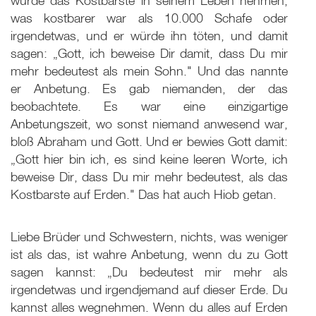
würde das Kostbarste in seinem Leben nehmen,
was kostbarer war als 10.000 Schafe oder
irgendetwas, und er würde ihn töten, und damit
sagen: „Gott, ich beweise Dir damit, dass Du mir
mehr bedeutest als mein Sohn." Und das nannte
er Anbetung. Es gab niemanden, der das
beobachtete. Es war eine einzigartige
Anbetungszeit, wo sonst niemand anwesend war,
bloß Abraham und Gott. Und er bewies Gott damit:
„Gott hier bin ich, es sind keine leeren Worte, ich
beweise Dir, dass Du mir mehr bedeutest, als das
Kostbarste auf Erden." Das hat auch Hiob getan.
Liebe Brüder und Schwestern, nichts, was weniger
ist als das, ist wahre Anbetung, wenn du zu Gott
sagen kannst: „Du bedeutest mir mehr als
irgendetwas und irgendjemand auf dieser Erde. Du
kannst alles wegnehmen. Wenn du alles auf Erden