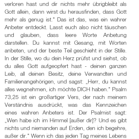
verloren hast und dir nichts mehr übrigbleibt als
Gott allein, dann wirst du herausfinden, dass Gott
mehr als genug ist." Das ist das, was ein wahrer
Anbeter entdeckt. Lasst euch also nicht täuschen
und glauben, dass leere Worte Anbetung
darstellen. Du kannst mit Gesang, mit Worten
anbeten, und der beste Teil geschieht in der Stille.
In der Stille, wo du dein Herz prüfst und siehst, ob
du alles Gott aufgeopfert hast - deinen ganzen
Leib, all deinen Besitz, deine Verwandten und
Familienangehörigen, und sagst: „Herr, du kannst
alles wegnehmen, ich möchte DICH haben." Psalm
73
,25 ist ein großartiger Vers, der nach meinem
Verständnis ausdrückt, was das Kennzeichen
eines wahren Anbeters ist. Der Psalmist sagt:
„Wen habe ich im Himmel [außer dir]? Und es gibt
nichts und niemanden auf Erden, den ich begehre,
außer dir." Wenn ich das jeden Tag meines Lebens