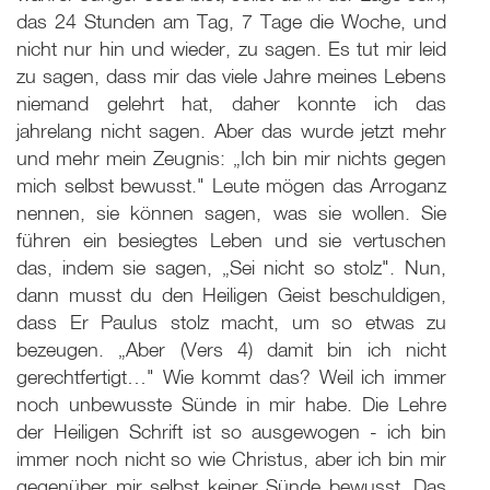
das 24 Stunden am Tag, 7 Tage die Woche, und
nicht nur hin und wieder, zu sagen. Es tut mir leid
zu sagen, dass mir das viele Jahre meines Lebens
niemand gelehrt hat, daher konnte ich das
jahrelang nicht sagen. Aber das wurde jetzt mehr
und mehr mein Zeugnis: „Ich bin mir nichts gegen
mich selbst bewusst." Leute mögen das Arroganz
nennen, sie können sagen, was sie wollen. Sie
führen ein besiegtes Leben und sie vertuschen
das, indem sie sagen, „Sei nicht so stolz". Nun,
dann musst du den Heiligen Geist beschuldigen,
dass Er Paulus stolz macht, um so etwas zu
bezeugen. „Aber (Vers 4) damit bin ich nicht
gerechtfertigt…" Wie kommt das? Weil ich immer
noch unbewusste Sünde in mir habe. Die Lehre
der Heiligen Schrift ist so ausgewogen - ich bin
immer noch nicht so wie Christus, aber ich bin mir
gegenüber mir selbst keiner Sünde bewusst. Das