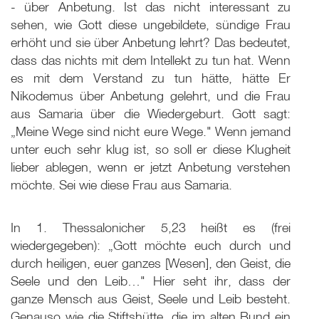
- über Anbetung. Ist das nicht interessant zu
sehen, wie Gott diese ungebildete, sündige Frau
erhöht und sie über Anbetung lehrt? Das bedeutet,
dass das nichts mit dem Intellekt zu tun hat. Wenn
es mit dem Verstand zu tun hätte, hätte Er
Nikodemus über Anbetung gelehrt, und die Frau
aus Samaria über die Wiedergeburt. Gott sagt:
„Meine Wege sind nicht eure Wege." Wenn jemand
unter euch sehr klug ist, so soll er diese Klugheit
lieber ablegen, wenn er jetzt Anbetung verstehen
möchte. Sei wie diese Frau aus Samaria.
In 1. Thessalonicher 5,23 heißt es (frei
wiedergegeben): „Gott möchte euch durch und
durch heiligen, euer ganzes [Wesen], den Geist, die
Seele und den Leib…" Hier seht ihr, dass der
ganze Mensch aus Geist, Seele und Leib besteht.
Genauso wie die Stiftshütte, die im alten Bund ein