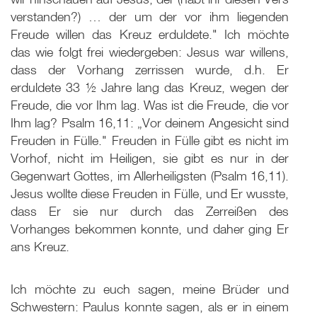
verstanden?) … der um der vor ihm liegenden
Freude willen das Kreuz erduldete." Ich möchte
das wie folgt frei wiedergeben: Jesus war willens,
dass der Vorhang zerrissen wurde, d.h. Er
erduldete 33 ½ Jahre lang das Kreuz, wegen der
Freude, die vor Ihm lag. Was ist die Freude, die vor
Ihm lag? Psalm 16
,11: „Vor deinem Angesicht sind
Freuden in Fülle." Freuden in Fülle gibt es nicht im
Vorhof, nicht im Heiligen, sie gibt es nur in der
Gegenwart Gottes, im Allerheiligsten (Psalm 16
,11).
Jesus wollte diese Freuden in Fülle, und Er wusste,
dass Er sie nur durch das Zerreißen des
Vorhanges bekommen konnte, und daher ging Er
ans Kreuz.
Ich möchte zu euch sagen, meine Brüder und
Schwestern: Paulus konnte sagen, als er in einem