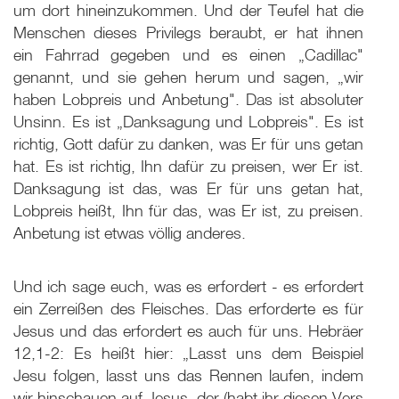
um dort hineinzukommen. Und der Teufel hat die
Menschen dieses Privilegs beraubt, er hat ihnen
ein Fahrrad gegeben und es einen „Cadillac"
genannt, und sie gehen herum und sagen, „wir
haben Lobpreis und Anbetung". Das ist absoluter
Unsinn. Es ist „Danksagung und Lobpreis". Es ist
richtig, Gott dafür zu danken, was Er für uns getan
hat. Es ist richtig, Ihn dafür zu preisen, wer Er ist.
Danksagung ist das, was Er für uns getan hat,
Lobpreis heißt, Ihn für das, was Er ist, zu preisen.
Anbetung ist etwas völlig anderes.
Und ich sage euch, was es erfordert - es erfordert
ein Zerreißen des Fleisches. Das erforderte es für
Jesus und das erfordert es auch für uns. Hebräer
12,1-2: Es heißt hier: „Lasst uns dem Beispiel
Jesu folgen, lasst uns das Rennen laufen, indem
wir hinschauen auf Jesus, der (habt ihr diesen Vers