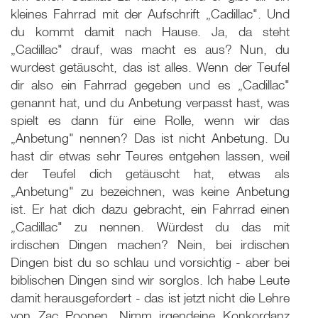
kleines Fahrrad mit der Aufschrift „Cadillac". Und
du kommt damit nach Hause. Ja, da steht
„Cadillac" drauf, was macht es aus? Nun, du
wurdest getäuscht, das ist alles. Wenn der Teufel
dir also ein Fahrrad gegeben und es „Cadillac"
genannt hat, und du Anbetung verpasst hast, was
spielt es dann für eine Rolle, wenn wir das
„Anbetung" nennen? Das ist nicht Anbetung. Du
hast dir etwas sehr Teures entgehen lassen, weil
der Teufel dich getäuscht hat, etwas als
„Anbetung" zu bezeichnen, was keine Anbetung
ist. Er hat dich dazu gebracht, ein Fahrrad einen
„Cadillac" zu nennen. Würdest du das mit
irdischen Dingen machen? Nein, bei irdischen
Dingen bist du so schlau und vorsichtig - aber bei
biblischen Dingen sind wir sorglos. Ich habe Leute
damit herausgefordert - das ist jetzt nicht die Lehre
von Zac Poonen. Nimm irgendeine Konkordanz