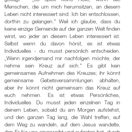
Menschen, die um mich herumsitzen, an diesem
Leben nicht interessiert sind. Ich bin entschlossen,
dorthin zu gelangen." Weil ich glaube, dass du
keine einzige Gemeinde auf der ganzen Welt finden
wirst, wo jeder an diesem Leben interessiert ist.
Selbst wenn du davon hörst, es ist etwas
Individuelles - du musst persönlich entscheiden.
„Wenn irgendjemand mir nachfolgen möchte, der
nehme sein Kreuz auf sich." Es gibt kein
gemeinsames Aufnehmen des Kreuzes; ihr könnt
gemeinsame Gebetsversammlungen abhalten,
aber ihr könnt nicht gemeinsam das Kreuz auf
euch nehmen. Es ist etwas Persönliches,
Individuelles. Du musst jeden einzelnen Tag in
deinem Leben, sobald du am Morgen aufstehst,
und den ganzen Tag lang, die Wahl treffen, auf
dem Weg zu wandeln, auf dem Jesus wandelte,
den Er für uns eingeweiht und aufgetan hat, durch