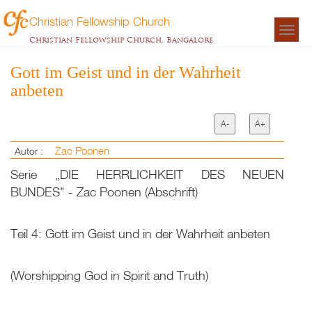
Christian Fellowship Church
Togg
Christian Fellowship Church, Bangalore
navigat
Gott im Geist und in der Wahrheit
anbeten
A-
A+
Zac Poonen
Autor :
Serie „DIE HERRLICHKEIT DES NEUEN
BUNDES" - Zac Poonen (Abschrift)
Teil 4: Gott im Geist und in der Wahrheit anbeten
(Worshipping God in Spirit and Truth)