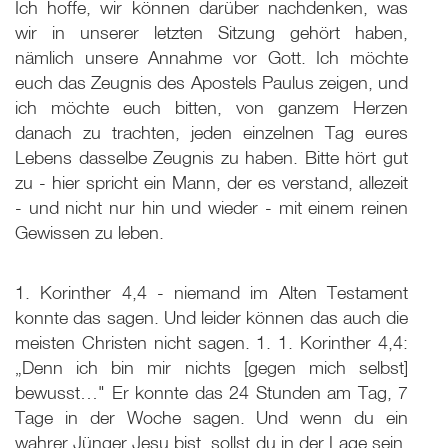
Ich hoffe, wir können darüber nachdenken, was
wir in unserer letzten Sitzung gehört haben,
nämlich unsere Annahme vor Gott. Ich möchte
euch das Zeugnis des Apostels Paulus zeigen, und
ich möchte euch bitten, von ganzem Herzen
danach zu trachten, jeden einzelnen Tag eures
Lebens dasselbe Zeugnis zu haben. Bitte hört gut
zu - hier spricht ein Mann, der es verstand, allezeit
- und nicht nur hin und wieder - mit einem reinen
Gewissen zu leben.
1. Korinther 4,4 - niemand im Alten Testament
konnte das sagen. Und leider können das auch die
meisten Christen nicht sagen. 1. 1. Korinther 4,4:
„Denn ich bin mir nichts [gegen mich selbst]
bewusst…" Er konnte das 24 Stunden am Tag, 7
Tage in der Woche sagen. Und wenn du ein
wahrer Jünger Jesu bist, sollst du in der Lage sein,