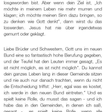
losgeworden bist. Aber wenn dein Ziel ist, „Ich
möchte in meinem Leben nie mehr murren und
klagen; ich möchte meinen Sinn dazu bringen, so
zu denken wie Gott denkt", dann wirst du das
loswerden. Jesus hat nie über irgendetwas
gemurrt oder geklagt.
Liebe Brüder und Schwestern, Gott uns im neuen
Bund eine so fantastisch hohe Berufung gegeben,
und der Teufel hat den Leuten immer gesagt, „Es
ist nicht möglich, es ist nicht möglich". Du kannst
dein ganzes Leben lang in dieser Gemeinde sitzen
und nie auch nur danach trachten, wenn du nicht
die Entscheidung triffst: „Herr, egal was es kostet,
ich werde in den neuen Bund eintreten." Und es
spielt keine Rolle, du musst das sagen - und ich
habe das in den Gemeinden, in denen ich saß,
gesagt - „es spielt keine Rolle, wenn alle