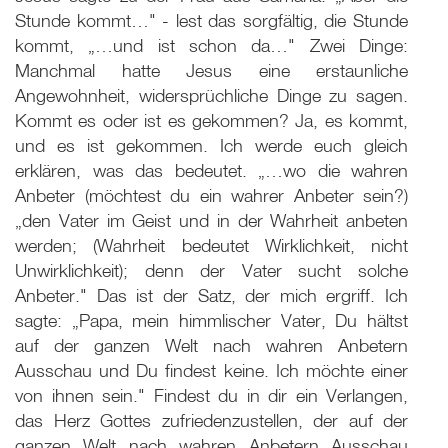
Stunde kommt…" - lest das sorgfältig, die Stunde
kommt, „…und ist schon da…" Zwei Dinge:
Manchmal hatte Jesus eine erstaunliche
Angewohnheit, widersprüchliche Dinge zu sagen.
Kommt es oder ist es gekommen? Ja, es kommt,
und es ist gekommen. Ich werde euch gleich
erklären, was das bedeutet. „…wo die wahren
Anbeter (möchtest du ein wahrer Anbeter sein?)
„den Vater im Geist und in der Wahrheit anbeten
werden; (Wahrheit bedeutet Wirklichkeit, nicht
Unwirklichkeit); denn der Vater sucht solche
Anbeter." Das ist der Satz, der mich ergriff. Ich
sagte: „Papa, mein himmlischer Vater, Du hältst
auf der ganzen Welt nach wahren Anbetern
Ausschau und Du findest keine. Ich möchte einer
von ihnen sein." Findest du in dir ein Verlangen,
das Herz Gottes zufriedenzustellen, der auf der
ganzen Welt nach wahren Anbetern Ausschau