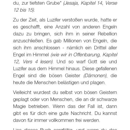
du, zur tiefsten Grube"
(Jesaja, Kapitel 14, Verse
12 bis 15)
.
Zu der Zeit, als Luzifer verstoßen wurde, hatte er
es geschafft, eine Anzahl von anderen Engeln
dazu zu bringen, sich ihm in seiner Rebellion
anzuschließen. Es gab Millionen von Engeln, die
sich ihm anschlossen - nämlich ein Drittel aller
Engel im Himmel
(wie wir in Offenbarung, Kapitel
12, Vers 4 lesen)
. Und so warf Gott sie und
Luzifer aus dem Himmel hinaus. Diese gefallenen
Engel sind die bösen Geister
(Dämonen)
, die
heute die Menschen belästigen und plagen.
Vielleicht wurdest du selbst von bösen Geistern
geplagt oder von Menschen, die an dir schwarze
Magie betrieben. Wenn das der Fall ist, dann
gibt es für dich eine gute Nachricht. Du kannst
davon für immer vollkommen frei werden.
Lies dieses Buch sorgfältig, und wenn du das