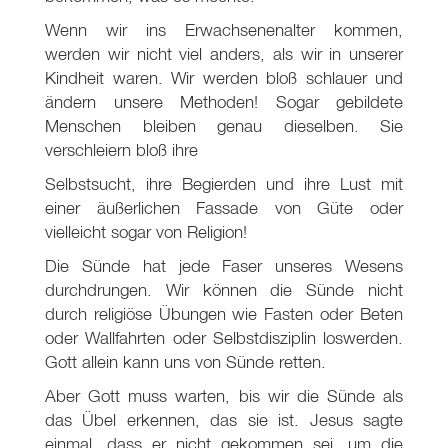
Wenn wir ins Erwachsenenalter kommen,
werden wir nicht viel anders, als wir in unserer
Kindheit waren. Wir werden bloß schlauer und
ändern unsere Methoden! Sogar gebildete
Menschen bleiben genau dieselben. Sie
verschleiern bloß ihre
Selbstsucht, ihre Begierden und ihre Lust mit
einer äußerlichen Fassade von Güte oder
vielleicht sogar von Religion!
Die Sünde hat jede Faser unseres Wesens
durchdrungen. Wir können die Sünde nicht
durch religiöse Übungen wie Fasten oder Beten
oder Wallfahrten oder Selbstdisziplin loswerden.
Gott allein kann uns von Sünde retten.
Aber Gott muss warten, bis wir die Sünde als
das Übel erkennen, das sie ist. Jesus sagte
einmal, dass er nicht gekommen sei, um die