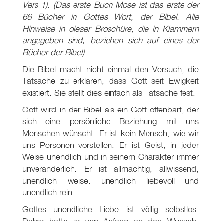
Vers 1)
.
(Das erste Buch Mose ist das erste der
66 Bücher in Gottes Wort, der Bibel. Alle
Hinweise in dieser Broschüre, die in Klammern
angegeben sind, beziehen sich auf eines der
Bücher der Bibel)
.
Die Bibel macht nicht einmal den Versuch, die
Tatsache zu erklären, dass Gott seit Ewigkeit
existiert. Sie stellt dies einfach als Tatsache fest.
Gott wird in der Bibel als ein Gott offenbart, der
sich eine persönliche Beziehung mit uns
Menschen wünscht. Er ist kein Mensch, wie wir
uns Personen vorstellen. Er ist Geist, in jeder
Weise unendlich und in seinem Charakter immer
unveränderlich. Er ist allmächtig, allwissend,
unendlich weise, unendlich liebevoll und
unendlich rein.
Gottes unendliche Liebe ist völlig selbstlos.
Daher hatte er von Anfang an den Wunsch,