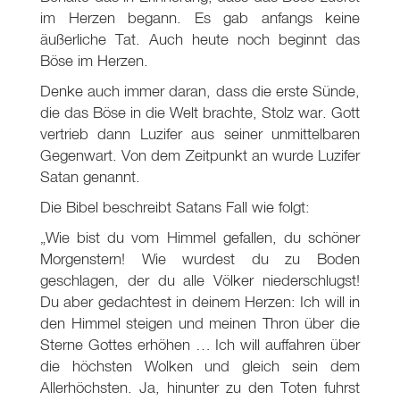
im Herzen begann. Es gab anfangs keine
äußerliche Tat. Auch heute noch beginnt das
Böse im Herzen.
Denke auch immer daran, dass die erste Sünde,
die das Böse in die Welt brachte, Stolz war. Gott
vertrieb dann Luzifer aus seiner unmittelbaren
Gegenwart. Von dem Zeitpunkt an wurde Luzifer
Satan genannt.
Die Bibel beschreibt Satans Fall wie folgt:
„Wie bist du vom Himmel gefallen, du schöner
Morgenstern! Wie wurdest du zu Boden
geschlagen, der du alle Völker niederschlugst!
Du aber gedachtest in deinem Herzen: Ich will in
den Himmel steigen und meinen Thron über die
Sterne Gottes erhöhen … Ich will auffahren über
die höchsten Wolken und gleich sein dem
Allerhöchsten. Ja, hinunter zu den Toten fuhrst