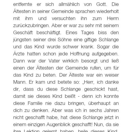
entfernte er sich allmählich von Gott. Die
Ältesten in seiner Gemeinde sprachen wiederholt
mit ihm und versuchten ihn zum Herrn
zurückzubringen. Aber er war zu sehr mit seinem
Geschäft beschäftigt. Eines Tages biss den
jüngsten seiner drei Söhne eine giftige Schlange
und das Kind wurde schwer krank. Sogar die
Ärzte hatten schon jede Hoffnung aufgegeben.
Dann war der Vater wirklich besorgt und ließ
einen der Ältesten der Gemeinde rufen, um für
das Kind zu beten. Der Älteste war ein weiser
Mann. Er kam und betete so: „Herr, ich danke
dir, dass du diese Schlange geschickt hast,
damit sie dieses Kind beißt - denn ich konnte
diese Familie nie dazu bringen, überhaupt an
dich zu denken. Aber was ich in sechs Jahren
nicht geschafft habe, hat diese Schlange jetzt in
einem einzigen Augenblick geschafft! Nun, da sie
ihre Lektion gelernt haben, heile dieses Kind,