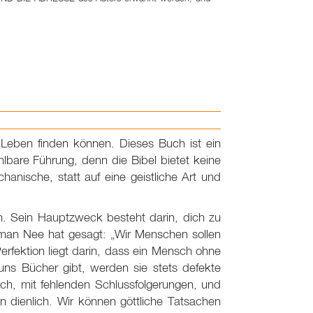
hr Leben finden können. Dieses Buch ist ein
hlbare Führung, denn die Bibel bietet keine
anische, statt auf eine geistliche Art und
n. Sein Hauptzweck besteht darin, dich zu
hman Nee hat gesagt: „Wir Menschen sollen
erfektion liegt darin, dass ein Mensch ohne
uns Bücher gibt, werden sie stets defekte
sch, mit fehlenden Schlussfolgerungen, und
dienlich. Wir können göttliche Tatsachen