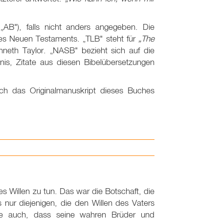
„AB"), falls nicht anders angegeben. Die
es Neuen Testaments. „TLB" steht für
„The
nneth Taylor. „NASB" bezieht sich auf die
bnis, Zitate aus diesen Bibelübersetzungen
ch das Originalmanuskript dieses Buches
s Willen zu tun. Das war die Botschaft, die
 nur diejenigen, die den Willen des Vaters
e auch, dass seine wahren Brüder und