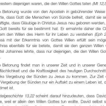
stern diejenigen waren, die den Willen Gottes taten
(Mt 12
,
e Betonung wurde von den Aposteln in gebührender Weise a
ärte, dass Gott die Menschen von Sünde befreit, damit sie 
ftigte, dass Gläubige in Christus Jesus neu geboren werden
Gott bereits für sie bestimmt hat. Er ermahnte daher die Ch
ern den Willen des Herrn für ihr Leben zu verstehen
(Eph 
ssä mit der Erkenntnis von Gottes Willen erfüllt sein mög
hras ebenfalls für sie betete, damit sie den ganzen Willen
tel Johannes lehrte, dass nur diejenigen, die den Willen Go
.
 Betonung findet man in unserer Zeit und in unserer Genera
lächlichkeit und die Kraftlosigkeit des heutigen Durchschn
ks Vergebung der Sünden zu Jesus zu kommen. Zur Zeit 
Vergebung der Sünden nur ein Auftakt zu einem Leben ist, d
met ist.
telgeschichte 13,22
scheint darauf hinzudeuten, dass Davi
, weil er allein den Willen Gottes tun wollte. David selbst