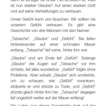
ist nun starker Glaube? Auf einen starken Gott
und auf seine Verheißungen zu vertrauen.
Unser Gefühl kann uns täuschen. Wir sollten nie
unserem Gefühl vertrauen. Es gibt eine
Geschichte von drei Männern mit den Namen
„Tatsache", „Glaube" und „Gefühl". Sie liefen
hintereinander auf einer schmalen Mauer
entlang. „Tatsache" lief vorne, hinter ihm war
„Glaube" und am Ende lief „Gefühl". Solange
„Glaube" die Augen auf „Tatsache" vor ihm
richtete, lief alles wunderbar. „Gefühl" folgte ohne
Probleme. Aber sobald „Glaube" sich umdrehte,
um zu schauen, wie „Gefühl" vorankam,
stolperte er und stürzte zu Tode; und „Gefühl"
stürzte gleich hinter ihm her. „Tatsache" dagegen
lief ungestört weiter auf der Mauer entlang!
Die Lehre aus dieser Geschichte liegt auf der