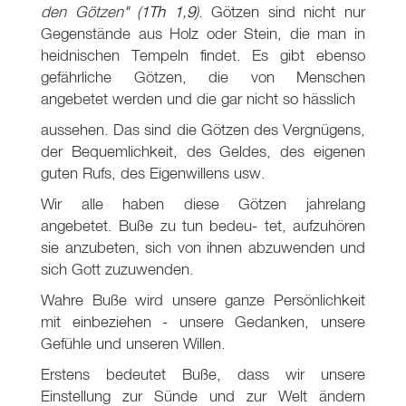
den Götzen"
(
1Th 1
,
9
)
. Götzen sind nicht nur
Gegenstände aus Holz oder Stein, die man in
heidnischen Tempeln findet. Es gibt ebenso
gefährliche Götzen, die von Menschen
angebetet werden und die gar nicht so hässlich
aussehen. Das sind die Götzen des Vergnügens,
der Bequemlichkeit, des Geldes, des eigenen
guten Rufs, des Eigenwillens usw.
Wir alle haben diese Götzen jahrelang
angebetet. Buße zu tun bedeu- tet, aufzuhören
sie anzubeten, sich von ihnen abzuwenden und
sich Gott zuzuwenden.
Wahre Buße wird unsere ganze Persönlichkeit
mit einbeziehen - unsere Gedanken, unsere
Gefühle und unseren Willen.
Erstens bedeutet Buße, dass wir unsere
Einstellung zur Sünde und zur Welt ändern