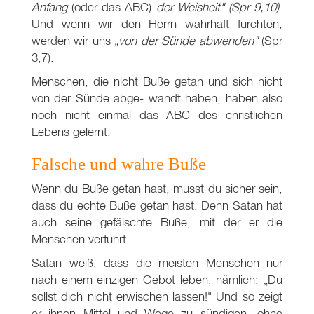
Anfang
(oder das ABC)
der Weisheit"
(Spr 9,10)
.
Und wenn wir den Herrn wahrhaft fürchten,
werden wir uns
„von der Sünde abwenden"
(Spr
3,7).
Menschen, die nicht Buße getan und sich nicht
von der Sünde abge- wandt haben, haben also
noch nicht einmal das ABC des christlichen
Lebens gelernt.
Falsche und wahre Buße
Wenn du Buße getan hast, musst du sicher sein,
dass du echte Buße getan hast. Denn Satan hat
auch seine gefälschte Buße, mit der er die
Menschen verführt.
Satan weiß, dass die meisten Menschen nur
nach einem einzigen Gebot leben, nämlich: „Du
sollst dich nicht erwischen lassen!" Und so zeigt
er ihnen Mittel und Wege zu sündigen, ohne