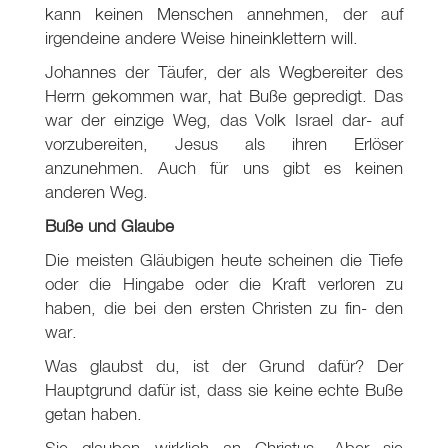
kann keinen Menschen annehmen, der auf
irgendeine andere Weise hineinklettern will.
Johannes der Täufer, der als Wegbereiter des
Herrn gekommen war, hat Buße gepredigt. Das
war der einzige Weg, das Volk Israel dar- auf
vorzubereiten, Jesus als ihren Erlöser
anzunehmen. Auch für uns gibt es keinen
anderen Weg.
Buße und Glaube
Die meisten Gläubigen heute scheinen die Tiefe
oder die Hingabe oder die Kraft verloren zu
haben, die bei den ersten Christen zu fin- den
war.
Was glaubst du, ist der Grund dafür? Der
Hauptgrund dafür ist, dass sie keine echte Buße
getan haben.
Sie glauben wirklich an Christus. Aber sie