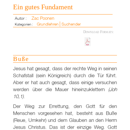
Ein gutes Fundament
Zac Poonen
Autor :
Grundlehren
Suchender
Kategorien :
Download Formats:
Buße
Jesus hat gesagt, dass der rechte Weg in seinen
Schafstall (sein Königreich) durch die Tür führt.
Aber er hat auch gesagt, dass einige versuchen
werden über die Mauer hineinzuklettern
(Joh
10
,1)
.
Der Weg zur Errettung, den Gott für den
Menschen vorgesehen hat, besteht aus Buße
(Reue, Umkehr) und dem Glauben an den Herrn
Jesus Christus. Das ist der einzige Weg. Gott