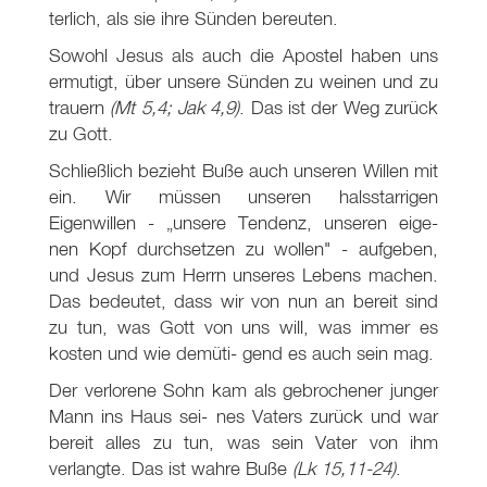
terlich, als sie ihre Sünden bereuten.
Sowohl Jesus als auch die Apostel haben uns
ermutigt, über unsere Sünden zu weinen und zu
trauern
(Mt 5
,4; Jak 4,9)
. Das ist der Weg zurück
zu Gott.
Schließlich bezieht Buße auch unseren Willen mit
ein. Wir müssen unseren halsstarrigen
Eigenwillen - „unsere Tendenz, unseren eige-
nen Kopf durchsetzen zu wollen" - aufgeben,
und Jesus zum Herrn unseres Lebens machen.
Das bedeutet, dass wir von nun an bereit sind
zu tun, was Gott von uns will, was immer es
kosten und wie demüti- gend es auch sein mag.
Der verlorene Sohn kam als gebrochener junger
Mann ins Haus sei- nes Vaters zurück und war
bereit alles zu tun, was sein Vater von ihm
verlangte. Das ist wahre Buße
(Lk 15
,11-24)
.