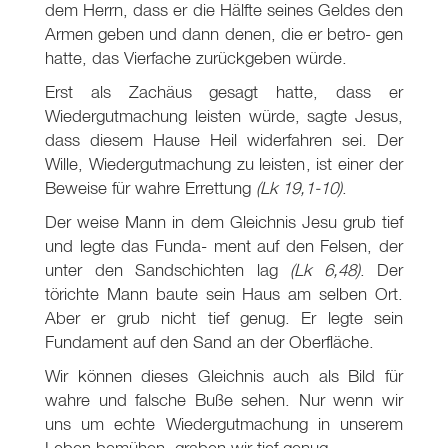
dem Herrn, dass er die Hälfte seines Geldes den
Armen geben und dann denen, die er betro- gen
hatte, das Vierfache zurückgeben würde.
Erst als Zachäus gesagt hatte, dass er
Wiedergutmachung leisten würde, sagte Jesus,
dass diesem Hause Heil widerfahren sei. Der
Wille, Wiedergutmachung zu leisten, ist einer der
Beweise für wahre Errettung
(Lk 19
,1-10)
.
Der weise Mann in dem Gleichnis Jesu grub tief
und legte das Funda- ment auf den Felsen, der
unter den Sandschichten lag
(Lk 6
,48)
. Der
törichte Mann baute sein Haus am selben Ort.
Aber er grub nicht tief genug. Er legte sein
Fundament auf den Sand an der Oberfläche.
Wir können dieses Gleichnis auch als Bild für
wahre und falsche Buße sehen. Nur wenn wir
uns um echte Wiedergutmachung in unserem
Leben bemühen, graben wir tief genug.