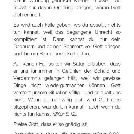
die in Ordnung gebracht werden müssen; du
musst nur das in Ordnung bringen, woran Gott
dich erinnert.
Es wird auch Fälle geben, wo du absolut nichts
tun kannst, weil das begangene Unrecht so
kompliziert ist. Dann kannst du nur dein
Bedauern und deinen Schmerz vor Gott bringen
und ihn um Barm- herzigkeit bitten.
Auf keinen Fall sollten wir Satan erlauben, dass
er uns für immer in Gefühlen der Schuld und
Verdammnis gefangen hält, weil wir gewisse
Dinge nicht wiedergutmachen können. Gott
versteht unsere Situation völlig - und er quält uns
nicht. Wenn du nur willig bist, wird Gott alles
akzeptieren, was du tun kannst - auch wenn du
nichts tun kannst
(2Kor 8,12)
.
Preise Gott, dass er so gnädig ist!