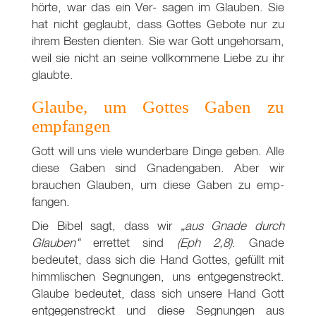
hörte, war das ein Ver- sagen im Glauben. Sie
hat nicht geglaubt, dass Gottes Gebote nur zu
ihrem Besten dienten. Sie war Gott ungehorsam,
weil sie nicht an seine vollkommene Liebe zu ihr
glaubte.
Glaube, um Gottes Gaben zu
empfangen
Gott will uns viele wunderbare Dinge geben. Alle
diese Gaben sind Gnadengaben. Aber wir
brauchen Glauben, um diese Gaben zu emp-
fangen.
Die Bibel sagt, dass wir
„aus Gnade durch
Glauben"
errettet sind
(Eph 2
,8)
. Gnade
bedeutet, dass sich die Hand Gottes, gefüllt mit
himmlischen Segnungen, uns entgegenstreckt.
Glaube bedeutet, dass sich unsere Hand Gott
entgegenstreckt und diese Segnungen aus