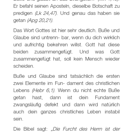
Er befahl seinen Aposteln, dieselbe Botschaft zu
predigen
(Lk 24
,47)
. Und genau das haben sie
getan
(Apg 20,21)
.
Das Wort Gottes ist hier sehr deutlich. Buße und
Glaube sind untrenn- bar, wenn du dich wirklich
und aufrichtig bekehren willst. Gott hat diese
beiden zusammengefügt. Und was Gott
zusammengefügt hat, soll kein Mensch wieder
scheiden.
Buße und Glaube sind tatsächlich die ersten
zwei Elemente im Fun- dament des christlichen
Lebens
(Hebr 6
,1)
. Wenn du nicht echte Buße
getan hast, dann ist dein Fundament
zwangsläufig defekt und dann wird natürlich
auch dein ganzes christliches Leben instabil
sein.
Die Bibel sagt:
„Die Furcht des Herrn ist der