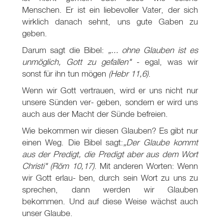
Menschen. Er ist ein liebevoller Vater, der sich
wirklich danach sehnt, uns gute Gaben zu
geben.
Darum sagt die Bibel:
„... ohne Glauben ist es
unmöglich, Gott zu gefallen"
- egal, was wir
sonst für ihn tun mögen
(Hebr 11
,6)
.
Wenn wir Gott vertrauen, wird er uns nicht nur
unsere Sünden ver- geben, sondern er wird uns
auch aus der Macht der Sünde befreien.
Wie bekommen wir diesen Glauben? Es gibt nur
einen Weg. Die Bibel sagt:
„Der Glaube kommt
aus der Predigt, die Predigt aber aus dem Wort
Christi"
(Röm 10,17)
. Mit anderen Worten: Wenn
wir Gott erlau- ben, durch sein Wort zu uns zu
sprechen, dann werden wir Glauben
bekommen. Und auf diese Weise wächst auch
unser Glaube.