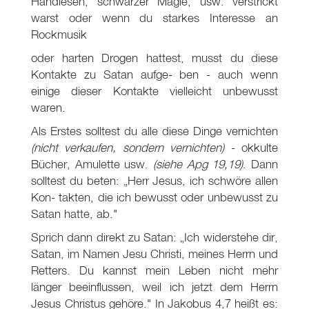
Handlesen, schwarzer Magie, usw. verstrickt
warst oder wenn du starkes Interesse an
Rockmusik
oder harten Drogen hattest, musst du diese
Kontakte zu Satan aufge- ben - auch wenn
einige dieser Kontakte vielleicht unbewusst
waren.
Als Erstes solltest du alle diese Dinge vernichten
(nicht verkaufen, sondern vernichten)
- okkulte
Bücher, Amulette usw.
(siehe Apg 19,19)
. Dann
solltest du beten: „Herr Jesus, ich schwöre allen
Kon- takten, die ich bewusst oder unbewusst zu
Satan hatte, ab."
Sprich dann direkt zu Satan: „Ich widerstehe dir,
Satan, im Namen Jesu Christi, meines Herrn und
Retters. Du kannst mein Leben nicht mehr
länger beeinflussen, weil ich jetzt dem Herrn
Jesus Christus gehöre." In Jakobus 4,7 heißt es: