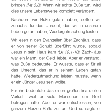
bringen
(Mt 3
,8)
. Wenn wir echte Buße tun, wird
dies unsere Lebensweise komplett verändern.
Nachdem wir Buße getan haben, sollten wir
zunächst für das Unrecht, das wir in unserem
Leben getan haben, Wiedergutmachung leisten.
Wir lesen in den Evangelien über Zachäus, dass
er von seiner Schuld überführt wurde, sobald
Jesus in sein Haus kam
(Lk 19
,1-10)
. Zach- äus
war ein Mann, der Geld liebte. Aber er verstand,
was Buße bedeutete. Er wusste, dass er für all
das Unrecht, das er in seinem Leben getan
hatte, Wiedergutmachung leisten musste, wenn
er ein Jünger Jesu sein wollte.
Für ihn bedeutete das einen großen finanziellen
Verlust, weil er viele Menschen um Geld
betrogen hatte. Aber er war entschlossen, von
ganzem Herzen Buße zu tun. Und so sagte er