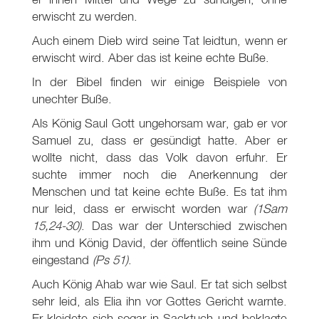
erwischt zu werden.
Auch einem Dieb wird seine Tat leidtun, wenn er
erwischt wird. Aber das ist keine echte Buße.
In der Bibel finden wir einige Beispiele von
unechter Buße.
Als König Saul Gott ungehorsam war, gab er vor
Samuel zu, dass er gesündigt hatte. Aber er
wollte nicht, dass das Volk davon erfuhr. Er
suchte immer noch die Anerkennung der
Menschen und tat keine echte Buße. Es tat ihm
nur leid, dass er erwischt worden war
(1Sam
15
,24-30)
. Das war der Unterschied zwischen
ihm und König David, der öffentlich seine Sünde
eingestand
(Ps 51
)
.
Auch König Ahab war wie Saul. Er tat sich selbst
sehr leid, als Elia ihn vor Gottes Gericht warnte.
Er kleidete sich sogar in Sacktuch und beklagte