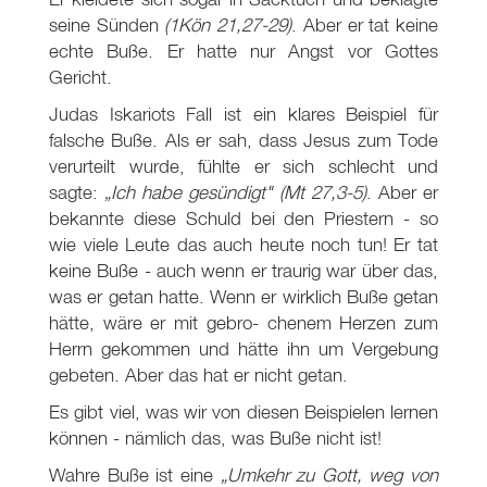
seine Sünden
(1Kön 21,27-29)
. Aber er tat keine
echte Buße. Er hatte nur Angst vor Gottes
Gericht.
Judas Iskariots Fall ist ein klares Beispiel für
falsche Buße. Als er sah, dass Jesus zum Tode
verurteilt wurde, fühlte er sich schlecht und
sagte:
„Ich habe gesündigt"
(Mt 27
,3-5)
. Aber er
bekannte diese Schuld bei den Priestern - so
wie viele Leute das auch heute noch tun! Er tat
keine Buße - auch wenn er traurig war über das,
was er getan hatte. Wenn er wirklich Buße getan
hätte, wäre er mit gebro- chenem Herzen zum
Herrn gekommen und hätte ihn um Vergebung
gebeten. Aber das hat er nicht getan.
Es gibt viel, was wir von diesen Beispielen lernen
können - nämlich das, was Buße nicht ist!
Wahre Buße ist eine
„Umkehr zu Gott, weg von