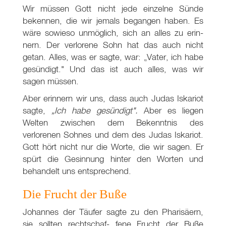
Wir müssen Gott nicht jede einzelne Sünde
bekennen, die wir jemals begangen haben. Es
wäre sowieso unmöglich, sich an alles zu erin-
nern. Der verlorene Sohn hat das auch nicht
getan. Alles, was er sagte, war: „Vater, ich habe
gesündigt." Und das ist auch alles, was wir
sagen müssen.
Aber erinnern wir uns, dass auch Judas Iskariot
sagte,
„Ich habe gesündigt".
Aber es liegen
Welten zwischen dem Bekenntnis des
verlorenen Sohnes und dem des Judas Iskariot.
Gott hört nicht nur die Worte, die wir sagen. Er
spürt die Gesinnung hinter den Worten und
behandelt uns entsprechend.
Die Frucht der Buße
Johannes der Täufer sagte zu den Pharisäern,
sie sollten rechtschaf- fene Frucht der Buße