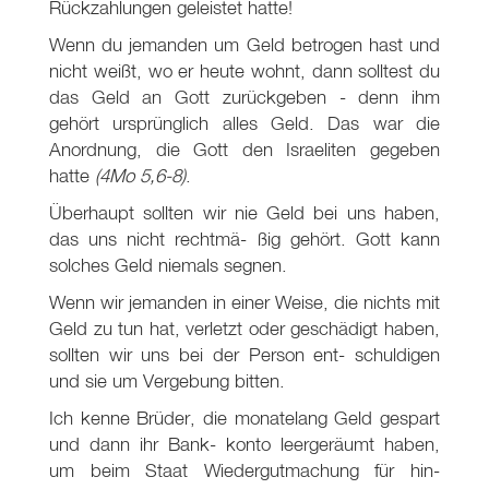
Rückzahlungen geleistet hatte!
Wenn du jemanden um Geld betrogen hast und
nicht weißt, wo er heute wohnt, dann solltest du
das Geld an Gott zurückgeben - denn ihm
gehört ursprünglich alles Geld. Das war die
Anordnung, die Gott den Israeliten gegeben
hatte
(4Mo 5,6-8)
.
Überhaupt sollten wir nie Geld bei uns haben,
das uns nicht rechtmä- ßig gehört. Gott kann
solches Geld niemals segnen.
Wenn wir jemanden in einer Weise, die nichts mit
Geld zu tun hat, verletzt oder geschädigt haben,
sollten wir uns bei der Person ent- schuldigen
und sie um Vergebung bitten.
Ich kenne Brüder, die monatelang Geld gespart
und dann ihr Bank- konto leergeräumt haben,
um beim Staat Wiedergutmachung für hin-