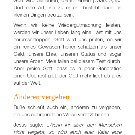
Gott wird die ehren, die ihn ehren
(1Sam 2
,30)
.
Und eine Art, ihn zu ehren, besteht darin, in
kleinen Dingen treu zu sein.
Wenn wir keine Wiedergutmachung leisten,
werden wir unser Leben lang eine Last mit uns
herumschleppen. Gott wird uns prüfen, ob wir
ein reines Gewissen höher schätzen als unser
Geld, unsere Ehre, unseren Status und sogar
unsere Arbeit. Viele fallen bei diesem Test durch.
Aber preise Gott, dass es in jeder Generation
einen Überrest gibt, der Gott mehr liebt als alles
auf der Welt.
Anderen vergeben
Buße schließt auch ein, anderen zu vergeben,
die uns auf irgendeine Weise verletzt haben.
Jesus sagte:
„Wenn ihr aber den Menschen
nicht vergebt, so wird euch euer Vater eure