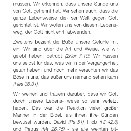
müssen. Wir erkennen, dass unsere Sünde uns
von Gott getrennt hat. Wir sehen auch, dass die
ganze Lebensweise die- ser Welt gegen Gott
gerichtet ist. Wir wollen uns von diesem Lebens-
weg, der Gott nicht ehrt, abwenden.
Zweitens bezieht die Buße unsere Gefühle mit
ein. Wir sind über die Art und Weise, wie wir
gelebt haben, betrübt
(2Kor 7,10)
. Wir hassen
uns selbst für das, was wir in der Vergangenheit
getan haben; und noch mehr verachten wir das
Böse in uns, das außer uns niemand sehen kann
(Hes 36,31)
.
Wir weinen und trauern darüber, dass wir Gott
durch unsere Lebens- weise so sehr verletzt
haben. Das war die Reaktion vieler großer
Männer in der Bibel, als ihnen ihre Sünden
bewusst wurden. David
(Ps 51
)
, Hiob
(Hi 42,6)
und Petrus
(Mt 26
,75)
- sie alle weinten bit-