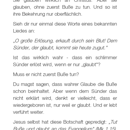
glauben, ohne zuerst Buße zu tun. Und so ist
ihre Bekehrung nur oberflächlich.
Sieh dir nur einmal diese Worte eines bekannten
Liedes an:
„O große Erlösung, erkauft durch sein Blut! Dem
Sünder, der glaubt, kommt sie heute zugut."
Ist das wirklich wahr - dass ein schlimmer
Sünder erlöst wird, wenn er nur „glaubt"?
Muss er nicht zuerst Buße tun?
Du magst sagen, dass wahrer Glaube die Buße
schon beinhaltet. Aber wenn dem Sünder das
nicht erklärt wird, denkt er vielleicht, dass er
wiedergeboren ist, nur weil er glaubt. Und er lebt
verführt weiter.
Jesus selbst hat diese Botschaft gepredigt:
„Tut
Buße und glaubt an das Evangelium"
(Mk 1
,15)
.