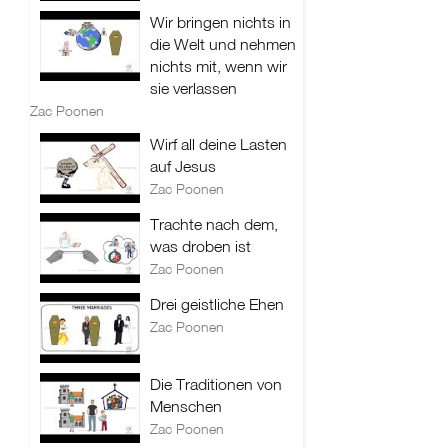
Wir bringen nichts in
die Welt und nehmen
nichts mit, wenn wir
sie verlassen
Zac Poonen
Wirf all deine Lasten
auf Jesus
Zac Poonen
Trachte nach dem,
was droben ist
Zac Poonen
Drei geistliche Ehen
Zac Poonen
Die Traditionen von
Menschen
Zac Poonen