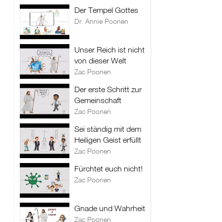
Der Tempel Gottes
Dr. Annie Poonen
Unser Reich ist nicht
von dieser Welt
Zac Poonen
Der erste Schritt zur
Gemeinschaft
Zac Poonen
Sei ständig mit dem
Heiligen Geist erfüllt
Zac Poonen
Fürchtet euch nicht!
Zac Poonen
Gnade und Wahrheit
Zac Poonen