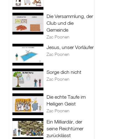
Die Versammlung, der
Club und die
Gemeinde
Zac Poonen
Jesus, unser Vorläufer
Zac Poonen
Sorge dich nicht
Zac Poonen
Die echte Taufe im
Heiligen Geist
Zac Poonen
Ein Milliardär, der
seine Reichtümer
zurücklässt