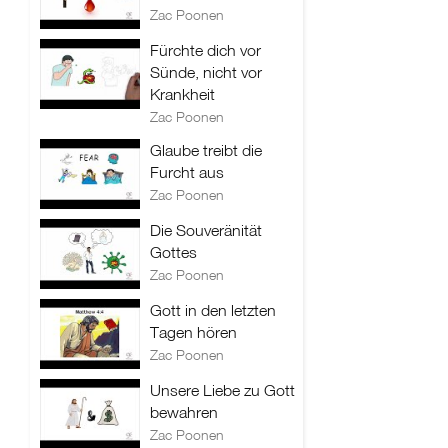
Zac Poonen
Fürchte dich vor
Sünde, nicht vor
Krankheit
Zac Poonen
Glaube treibt die
Furcht aus
Zac Poonen
Die Souveränität
Gottes
Zac Poonen
Gott in den letzten
Tagen hören
Zac Poonen
Unsere Liebe zu Gott
bewahren
Zac Poonen