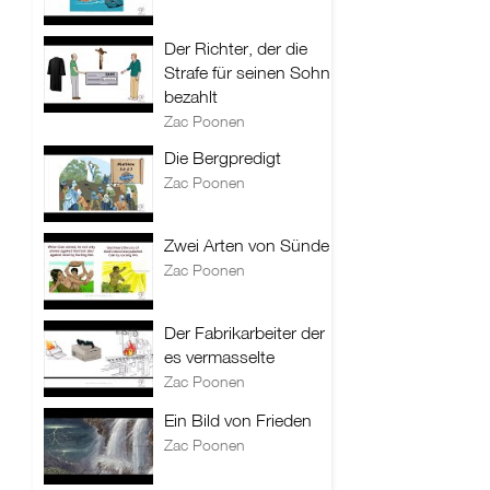
Der Richter, der die
Strafe für seinen Sohn
bezahlt
Zac Poonen
Die Bergpredigt
Zac Poonen
Zwei Arten von Sünde
Zac Poonen
Der Fabrikarbeiter der
es vermasselte
Zac Poonen
Ein Bild von Frieden
Zac Poonen