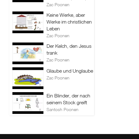
Zac Poonen
Keine Werke, aber
Werke im christlichen
Leben
Zac Poonen
Der Kelch, den Jesus
trank
Zac Poonen
Glaube und Unglaube
Zac Poonen
Ein Blinder, der nach
seinem Stock greift
Santosh Poonen