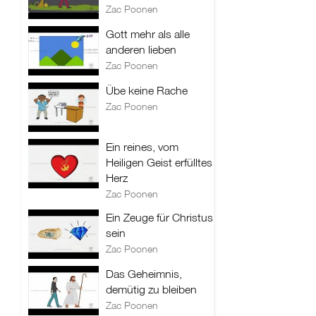
Zac Poonen
Gott mehr als alle
anderen lieben
Zac Poonen
Übe keine Rache
Zac Poonen
Ein reines, vom
Heiligen Geist erfülltes
Herz
Zac Poonen
Ein Zeuge für Christus
sein
Zac Poonen
Das Geheimnis,
demütig zu bleiben
Zac Poonen