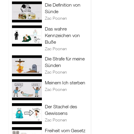
Die Definition von
Sünde
Zac Poonen
Das wahre
Kennzeichen von
Buße
Zac Poonen
Die Strafe für meine
Sünden
Zac Poonen
Meinem Ich sterben
Zac Poonen
Der Stachel des
Gewissens
Zac Poonen
Freiheit vom Gesetz