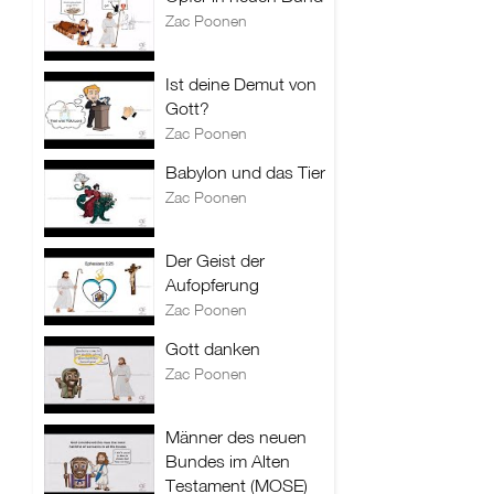
Zac Poonen
Ist deine Demut von
Gott?
Zac Poonen
Babylon und das Tier
Zac Poonen
Der Geist der
Aufopferung
Zac Poonen
Gott danken
Zac Poonen
Männer des neuen
Bundes im Alten
Testament (MOSE)