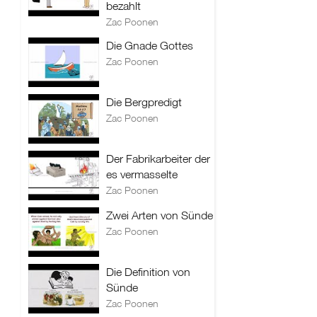
bezahlt
Zac Poonen
Die Gnade Gottes
Zac Poonen
Die Bergpredigt
Zac Poonen
Der Fabrikarbeiter der
es vermasselte
Zac Poonen
Zwei Arten von Sünde
Zac Poonen
Die Definition von
Sünde
Zac Poonen