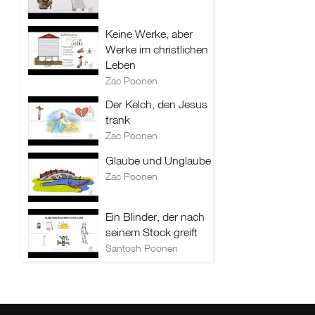
Keine Werke, aber
Werke im christlichen
Leben
Zac Poonen
Der Kelch, den Jesus
trank
Zac Poonen
Glaube und Unglaube
Zac Poonen
Ein Blinder, der nach
seinem Stock greift
Santosh Poonen