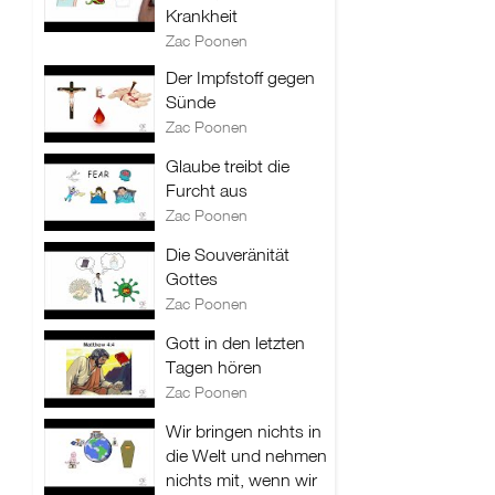
Krankheit
Zac Poonen
Der Impfstoff gegen
Sünde
Zac Poonen
Glaube treibt die
Furcht aus
Zac Poonen
Die Souveränität
Gottes
Zac Poonen
Gott in den letzten
Tagen hören
Zac Poonen
Wir bringen nichts in
die Welt und nehmen
nichts mit, wenn wir