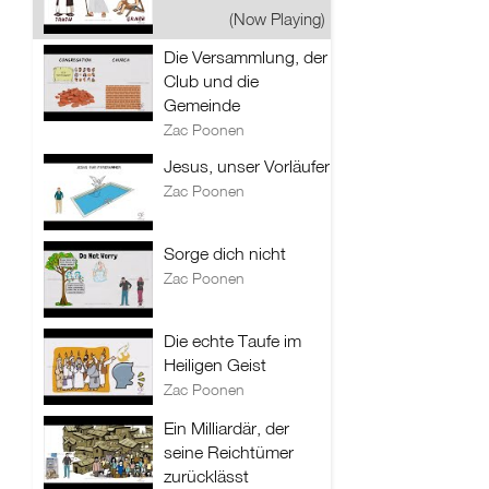
(Now Playing)
Die Versammlung, der
Club und die
Gemeinde
Zac Poonen
Jesus, unser Vorläufer
Zac Poonen
Sorge dich nicht
Zac Poonen
Die echte Taufe im
Heiligen Geist
Zac Poonen
Ein Milliardär, der
seine Reichtümer
zurücklässt