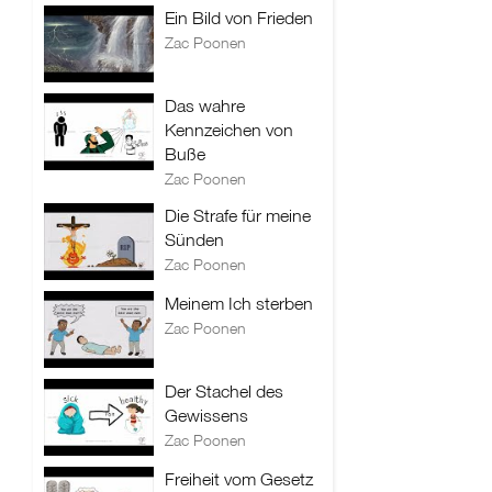
Ein Bild von Frieden
Zac Poonen
Das wahre
Kennzeichen von
Buße
Zac Poonen
Die Strafe für meine
Sünden
Zac Poonen
Meinem Ich sterben
Zac Poonen
Der Stachel des
Gewissens
Zac Poonen
Freiheit vom Gesetz