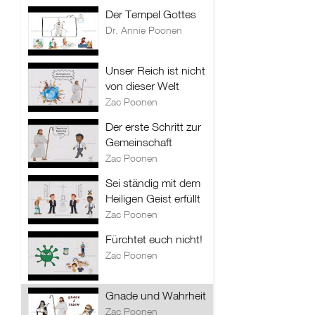
Der Tempel Gottes
Dr. Annie Poonen
Unser Reich ist nicht
von dieser Welt
Zac Poonen
Der erste Schritt zur
Gemeinschaft
Zac Poonen
Sei ständig mit dem
Heiligen Geist erfüllt
Zac Poonen
Fürchtet euch nicht!
Zac Poonen
Gnade und Wahrheit
Zac Poonen