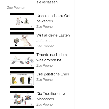
sie verlassen
Zac Poonen
Unsere Liebe zu Gott
bewahren
Zac Poonen
Wirf all deine Lasten
auf Jesus
Zac Poonen
Trachte nach dem,
was droben ist
Zac Poonen
Drei geistliche Ehen
Zac Poonen
Die Traditionen von
Menschen
Zac Poonen