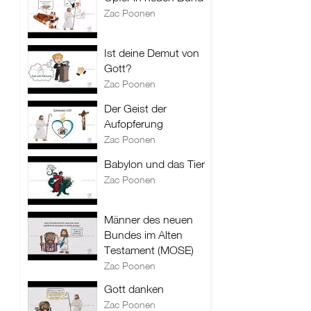
Zac Poonen
Ist deine Demut von
Gott?
Zac Poonen
Der Geist der
Aufopferung
Zac Poonen
Babylon und das Tier
Zac Poonen
Männer des neuen
Bundes im Alten
Testament (MOSE)
Zac Poonen
Gott danken
Zac Poonen