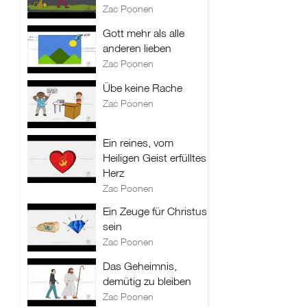
Zac Poonen
Gott mehr als alle
anderen lieben
Zac Poonen
Übe keine Rache
Zac Poonen
Ein reines, vom
Heiligen Geist erfülltes
Herz
Zac Poonen
Ein Zeuge für Christus
sein
Zac Poonen
Das Geheimnis,
demütig zu bleiben
Zac Poonen