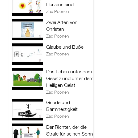
Herzens sind
Zac Poonen
Zwei Arten von
Christen
Zac Poonen
Glaube und Buße
Zac Poonen
Das Leben unter dem
Gesetz und unter dem
Heiligen Geist
Zac Poonen
Gnade und
Barmherzigkeit
Zac Poonen
Der Richter, der die
Strafe für seinen Sohn