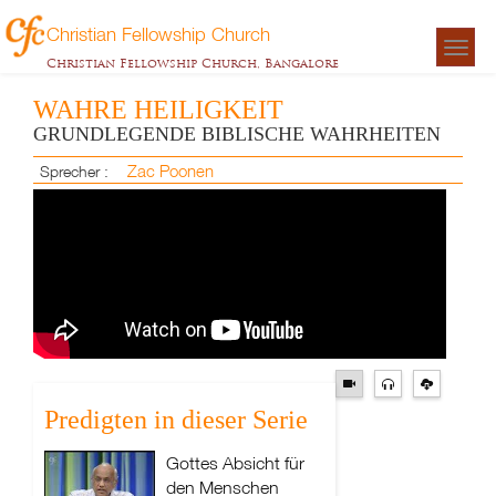
Christian Fellowship Church
Togg
Christian Fellowship Church, Bangalore
navigat
WAHRE HEILIGKEIT
GRUNDLEGENDE BIBLISCHE WAHRHEITEN
Zac Poonen
Sprecher :
Predigten in dieser Serie
Gottes Absicht für
den Menschen