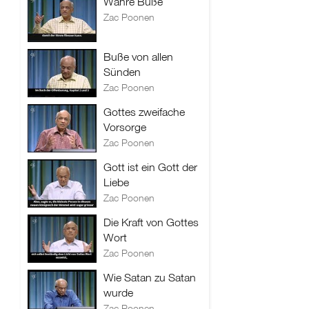
Wahre Buße
Zac Poonen
Buße von allen
Sünden
Zac Poonen
Gottes zweifache
Vorsorge
Zac Poonen
Gott ist ein Gott der
Liebe
Zac Poonen
Die Kraft von Gottes
Wort
Zac Poonen
Wie Satan zu Satan
wurde
Zac Poonen