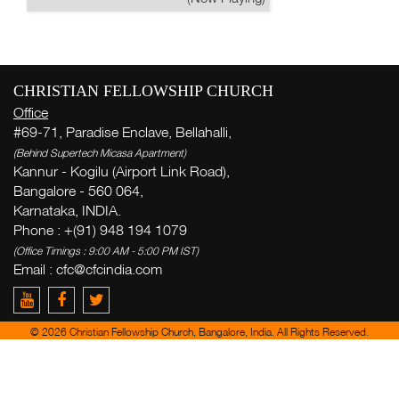
CHRISTIAN FELLOWSHIP CHURCH
Office
#69-71, Paradise Enclave, Bellahalli,
(Behind Supertech Micasa Apartment)
Kannur - Kogilu (Airport Link Road),
Bangalore - 560 064,
Karnataka, INDIA.
Phone : +(91) 948 194 1079
(Office Timings : 9:00 AM - 5:00 PM IST)
Email :
cfc@cfcindia.com
© 2026 Christian Fellowship Church, Bangalore, India. All Rights Reserved.