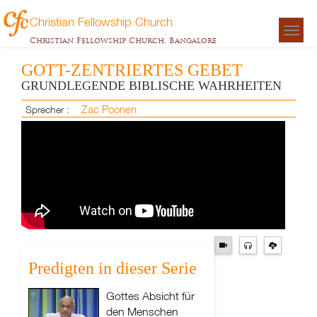
Christian Fellowship Church
Togg
Christian Fellowship Church, Bangalore
navigat
GOTT-ZENTRIERTES GEBET
GRUNDLEGENDE BIBLISCHE WAHRHEITEN
Zac Poonen
Sprecher :
Predigten in dieser Serie
Gottes Absicht für
den Menschen