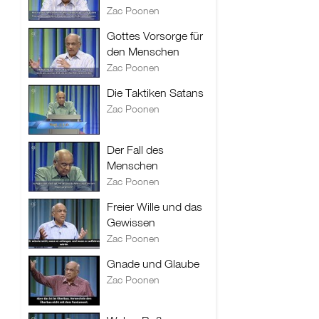
Zac Poonen
Gottes Vorsorge für
den Menschen
Zac Poonen
Die Taktiken Satans
Zac Poonen
Der Fall des
Menschen
Zac Poonen
Freier Wille und das
Gewissen
Zac Poonen
Gnade und Glaube
Zac Poonen