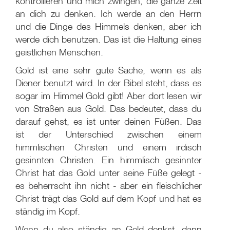
kontrollieren und mich zwingen, die ganze Zeit
an dich zu denken. Ich werde an den Herrn
und die Dinge des Himmels denken, aber ich
werde dich benutzen. Das ist die Haltung eines
geistlichen Menschen.
Gold ist eine sehr gute Sache, wenn es als
Diener benutzt wird. In der Bibel steht, dass es
sogar im Himmel Gold gibt! Aber dort lesen wir
von Straßen aus Gold. Das bedeutet, dass du
darauf gehst, es ist unter deinen Füßen. Das
ist der Unterschied zwischen einem
himmlischen Christen und einem irdisch
gesinnten Christen. Ein himmlisch gesinnter
Christ hat das Gold unter seine Füße gelegt -
es beherrscht ihn nicht - aber ein fleischlicher
Christ trägt das Gold auf dem Kopf und hat es
ständig im Kopf.
Wenn du also ständig an Geld denkst, dann