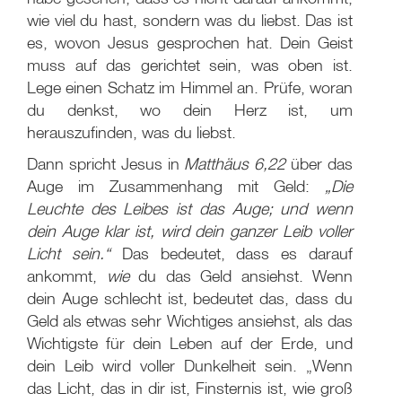
wie viel du hast, sondern was du liebst. Das ist
es, wovon Jesus gesprochen hat. Dein Geist
muss auf das gerichtet sein, was oben ist.
Lege einen Schatz im Himmel an. Prüfe, woran
du denkst, wo dein Herz ist, um
herauszufinden, was du liebst.
Dann spricht Jesus in
Matthäus 6,22
über das
Auge im Zusammenhang mit Geld:
„Die
Leuchte des Leibes ist das Auge; und wenn
dein Auge klar ist, wird dein ganzer Leib voller
Licht sein.“
Das bedeutet, dass es darauf
ankommt,
wie
du das Geld ansiehst. Wenn
dein Auge schlecht ist, bedeutet das, dass du
Geld als etwas sehr Wichtiges ansiehst, als das
Wichtigste für dein Leben auf der Erde, und
dein Leib wird voller Dunkelheit sein. „Wenn
das Licht, das in dir ist, Finsternis ist, wie groß