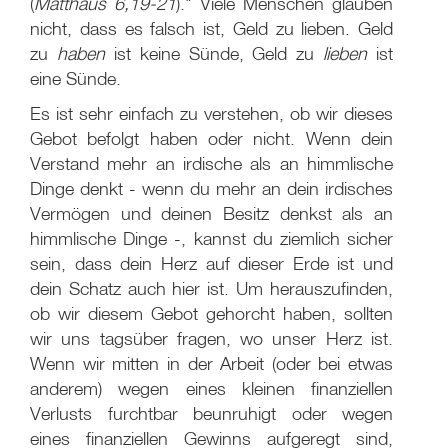
(
Matthäus 6,19-21
)." Viele Menschen glauben
nicht, dass es falsch ist, Geld zu lieben. Geld
zu
haben
ist keine Sünde, Geld zu
lieben
ist
eine Sünde.
Es ist sehr einfach zu verstehen, ob wir dieses
Gebot befolgt haben oder nicht. Wenn dein
Verstand mehr an irdische als an himmlische
Dinge denkt - wenn du mehr an dein irdisches
Vermögen und deinen Besitz denkst als an
himmlische Dinge -, kannst du ziemlich sicher
sein, dass dein Herz auf dieser Erde ist und
dein Schatz auch hier ist. Um herauszufinden,
ob wir diesem Gebot gehorcht haben, sollten
wir uns tagsüber fragen, wo unser Herz ist.
Wenn wir mitten in der Arbeit (oder bei etwas
anderem) wegen eines kleinen finanziellen
Verlusts furchtbar beunruhigt oder wegen
eines finanziellen Gewinns aufgeregt sind,