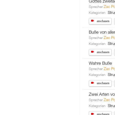
Gottes zweifa
Zac P
Sprecher
Stru
Kategorien
anschauen
Buße von all
Zac P
Sprecher
Stru
Kategorien
anschauen
Wahre Buße
Zac P
Sprecher
Stru
Kategorien
anschauen
Zwei Arten v
Zac P
Sprecher
Stru
Kategorien
anschauen