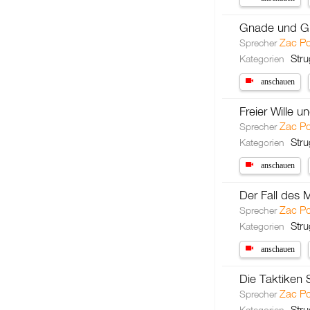
Gnade und G
Zac P
Sprecher
Stru
Kategorien
anschauen
Freier Wille 
Zac P
Sprecher
Stru
Kategorien
anschauen
Der Fall des
Zac P
Sprecher
Stru
Kategorien
anschauen
Die Taktiken 
Zac P
Sprecher
Stru
Kategorien