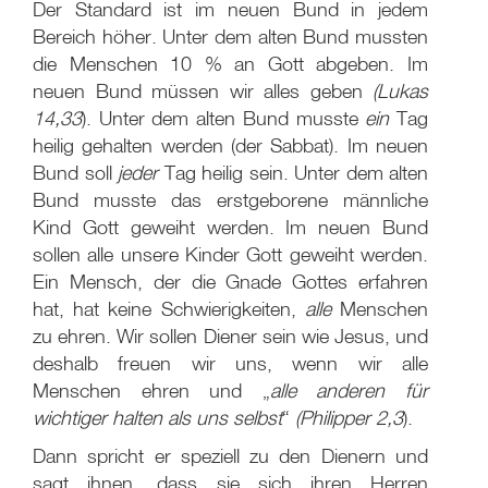
Der Standard ist im neuen Bund in jedem
Bereich höher. Unter dem alten Bund mussten
die Menschen 10 % an Gott abgeben. Im
neuen Bund müssen wir alles geben
(Lukas
14,33
). Unter dem alten Bund musste
ein
Tag
heilig gehalten werden (der Sabbat). Im neuen
Bund soll
jeder
Tag heilig sein. Unter dem alten
Bund musste das erstgeborene männliche
Kind Gott geweiht werden. Im neuen Bund
sollen alle unsere Kinder Gott geweiht werden.
Ein Mensch, der die Gnade Gottes erfahren
hat, hat keine Schwierigkeiten,
alle
Menschen
zu ehren. Wir sollen Diener sein wie Jesus, und
deshalb freuen wir uns, wenn wir alle
Menschen ehren und „
alle anderen für
wichtiger halten als uns selbst
“
(Philipper 2,3
).
Dann spricht er speziell zu den Dienern und
sagt ihnen, dass sie sich ihren Herren