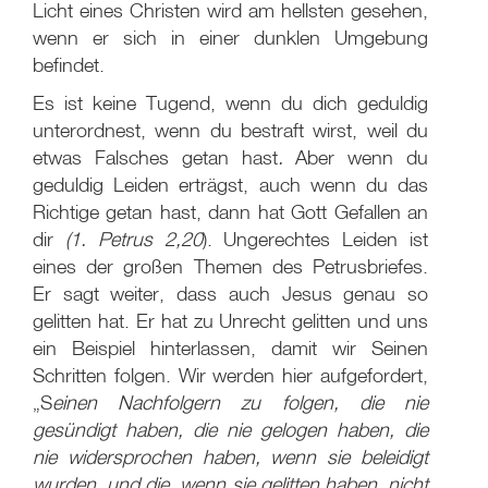
Licht eines Christen wird am hellsten gesehen,
wenn er sich in einer dunklen Umgebung
befindet.
Es ist keine Tugend, wenn du dich geduldig
unterordnest, wenn du bestraft wirst, weil du
etwas Falsches getan hast
.
Aber wenn du
geduldig Leiden erträgst, auch wenn du das
Richtige getan hast, dann hat Gott Gefallen an
dir
(1. Petrus 2,20
). Ungerechtes Leiden ist
eines der großen Themen des Petrusbriefes.
Er sagt weiter, dass auch Jesus genau so
gelitten hat. Er hat zu Unrecht gelitten und uns
ein Beispiel hinterlassen, damit wir Seinen
Schritten folgen. Wir werden hier aufgefordert,
„S
einen Nachfolgern zu folgen, die nie
gesündigt haben, die nie gelogen haben, die
nie widersprochen haben, wenn sie beleidigt
wurden, und die, wenn sie gelitten haben, nicht