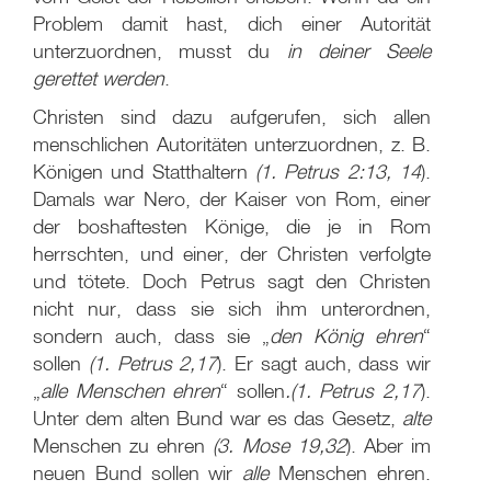
Problem damit hast, dich einer Autorität
unterzuordnen, musst du
in deiner Seele
gerettet werden
.
Christen sind dazu aufgerufen, sich allen
menschlichen Autoritäten unterzuordnen, z. B.
Königen und Statthaltern
(1. Petrus 2:13, 14
).
Damals war Nero, der Kaiser von Rom, einer
der boshaftesten Könige, die je in Rom
herrschten, und einer, der Christen verfolgte
und tötete. Doch Petrus sagt den Christen
nicht nur, dass sie sich ihm unterordnen,
sondern auch, dass sie „
den König ehren
“
sollen
(1. Petrus 2,17
). Er sagt auch, dass wir
„
alle Menschen ehren
“ sollen
.
(1. Petrus 2,17
).
Unter dem alten Bund war es das Gesetz,
alte
Menschen zu ehren
(3. Mose 19,32
). Aber im
neuen Bund sollen wir
alle
Menschen ehren.