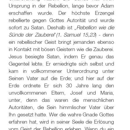
Ursprung in der Rebellion, lange bevor Adam
erschaffen wurde. Der höchste Erzengel
rebellierte gegen Gottes Autorität und wurde
sofort zu Satan. Deshalb ist „
Rebellion wie die
Sünde der Zauberei
“
(1. Samuel 15,23
) - denn
ein rebellischer Geist bringt jemanden ebenso
in Kontakt mit bösen Geistern wie die Zauberei.
Jesus besiegte Satan, indem Er genau das
Gegenteil lebte. Er erniedrigte sich selbst und
kam in vollkommener Unterordnung unter
Seinen Vater auf die Erde; und hier auf der
Erde ordnete Er sich 30 Jahre lang den
unvollkommenen Eltern, Josef und Maria,
unter, denn das waren die menschlichen
Autoritäten, die Sein himmlischer Vater über
Ihn gesetzt hatte. Wer die wahre Gnade Gottes
erfahren hat, wird in seiner Seele die Erlösung
vom Geist der Rebellion erleben. Wenn du ein