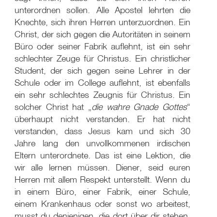
unterordnen sollen. Alle Apostel lehrten die
Knechte, sich ihren Herren unterzuordnen. Ein
Christ, der sich gegen die Autoritäten in seinem
Büro oder seiner Fabrik auflehnt, ist ein sehr
schlechter Zeuge für Christus. Ein christlicher
Student, der sich gegen seine Lehrer in der
Schule oder im College auflehnt, ist ebenfalls
ein sehr schlechtes Zeugnis für Christus. Ein
solcher Christ hat „
die wahre Gnade Gottes
“
überhaupt nicht verstanden. Er hat nicht
verstanden, dass Jesus kam und sich 30
Jahre lang den unvollkommenen irdischen
Eltern unterordnete. Das ist eine Lektion, die
wir alle lernen müssen. Diener, seid euren
Herren mit allem Respekt unterstellt. Wenn du
in einem Büro, einer Fabrik, einer Schule,
einem Krankenhaus oder sonst wo arbeitest,
musst du denjenigen, die dort über dir stehen,