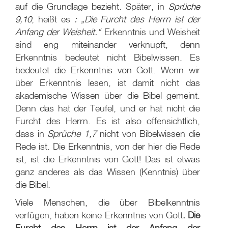
auf die Grundlage bezieht. Später, in
Sprüche
9,10
, heißt es
: „Die Furcht des Herrn ist der
Anfang der Weisheit.“
Erkenntnis und Weisheit
sind eng miteinander verknüpft, denn
Erkenntnis bedeutet nicht Bibelwissen. Es
bedeutet die Erkenntnis von Gott. Wenn wir
über Erkenntnis lesen, ist damit nicht das
akademische Wissen über die Bibel gemeint.
Denn das hat der Teufel, und er hat nicht die
Furcht des Herrn. Es ist also offensichtlich,
dass in
Sprüche 1,7
nicht von Bibelwissen die
Rede ist. Die Erkenntnis, von der hier die Rede
ist, ist die Erkenntnis von Gott! Das ist etwas
ganz anderes als das Wissen (Kenntnis) über
die Bibel.
Viele Menschen, die über Bibelkenntnis
verfügen, haben keine Erkenntnis von Gott
. Die
Furcht des Herrn ist der Anfang der