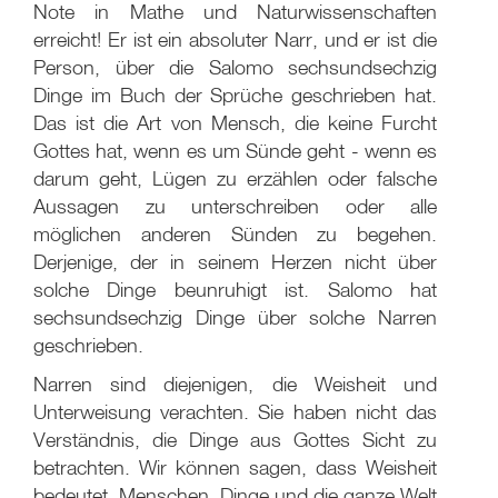
Note in Mathe und Naturwissenschaften
erreicht! Er ist ein absoluter Narr, und er ist die
Person, über die Salomo sechsundsechzig
Dinge im Buch der Sprüche geschrieben hat.
Das ist die Art von Mensch, die keine Furcht
Gottes hat, wenn es um Sünde geht - wenn es
darum geht, Lügen zu erzählen oder falsche
Aussagen zu unterschreiben oder alle
möglichen anderen Sünden zu begehen.
Derjenige, der in seinem Herzen nicht über
solche Dinge beunruhigt ist. Salomo hat
sechsundsechzig Dinge über solche Narren
geschrieben.
Narren sind diejenigen, die Weisheit und
Unterweisung verachten. Sie haben nicht das
Verständnis, die Dinge aus Gottes Sicht zu
betrachten. Wir können sagen, dass Weisheit
bedeutet, Menschen, Dinge und die ganze Welt