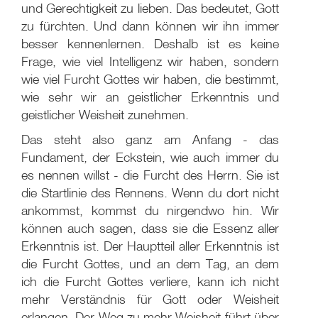
und Gerechtigkeit zu lieben. Das bedeutet, Gott
zu fürchten. Und dann können wir ihn immer
besser kennenlernen. Deshalb ist es keine
Frage, wie viel Intelligenz wir haben, sondern
wie viel Furcht Gottes wir haben, die bestimmt,
wie sehr wir an geistlicher Erkenntnis und
geistlicher Weisheit zunehmen.
Das steht also ganz am Anfang - das
Fundament, der Eckstein, wie auch immer du
es nennen willst - die Furcht des Herrn. Sie ist
die Startlinie des Rennens. Wenn du dort nicht
ankommst, kommst du nirgendwo hin. Wir
können auch sagen, dass sie die Essenz aller
Erkenntnis ist. Der Hauptteil aller Erkenntnis ist
die Furcht Gottes, und an dem Tag, an dem
ich die Furcht Gottes verliere, kann ich nicht
mehr Verständnis für Gott oder Weisheit
erlangen. Der Weg zu mehr Weisheit führt über