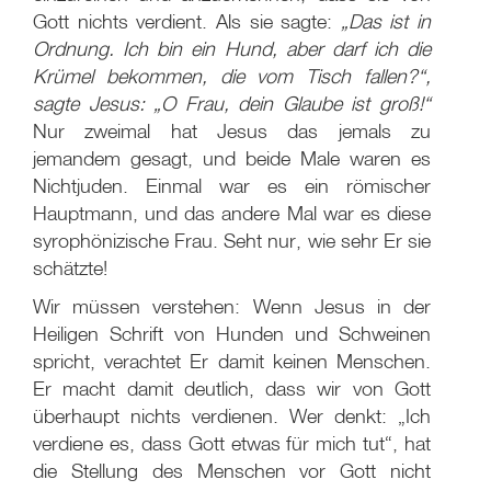
Gott nichts verdient. Als sie sagte:
„Das ist in
Ordnung. Ich bin ein Hund, aber darf ich die
Krümel bekommen, die vom Tisch fallen?“,
sagte Jesus: „O Frau, dein Glaube ist groß!“
Nur zweimal hat Jesus das jemals zu
jemandem gesagt, und beide Male waren es
Nichtjuden. Einmal war es ein römischer
Hauptmann, und das andere Mal war es diese
syrophönizische Frau. Seht nur, wie sehr Er sie
schätzte!
Wir müssen verstehen: Wenn Jesus in der
Heiligen Schrift von Hunden und Schweinen
spricht, verachtet Er damit keinen Menschen.
Er macht damit deutlich, dass wir von Gott
überhaupt nichts verdienen. Wer denkt: „Ich
verdiene es, dass Gott etwas für mich tut“, hat
die Stellung des Menschen vor Gott nicht