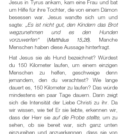
Jesus in Tyrus ankam, kam eine Frau und bat
um Hilfe für ihre Tochter, die von einem Dämon
besessen war. Jesus wandte sich um und
sagte:
„Es ist nicht gut, den Kindern das Brot
wegzunehmen und es den Hunden
vorzuwerfen“
(
Matthäus 15,26
). Manche
Menschen haben diese Aussage hinterfragt.
Hat Jesus sie als Hund bezeichnet? Würdest
du 150 Kilometer laufen, um einem einzigen
Menschen zu helfen, geschweige denn
jemandem, den du verachtest? Wie lange
dauert es, 150 Kilometer zu laufen? Das würde
mindestens ein paar Tage dauern. Darin zeigt
sich die Intensität der Liebe Christi zu ihr. Da
wir wissen, wie tief Er sie liebte, erkennen wir,
dass der Herr sie
auf die Probe stellte
, um zu
sehen, ob sie bereit war, sich ganz unten
einzureihen und anzuerkennen, dass sie von