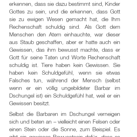
erkennen, dass sie dazu bestimmt sind, Kinder
Gottes zu sein, und die erkennen, dass Gott
sie zu ewigen Wesen gemacht hat, die Ihm
Rechenschaft schuldig sind. Als Gott dem
Menschen den Atem einhauchte, war dieser
aus Staub geschaffen, aber er hatte auch ein
Gewissen, das ihm bewusst machte, dass er
Gott für seine Taten und Worte Rechenschaft
schuldig ist. Tiere haben kein Gewissen. Sie
haben kein Schuldgefühl, wenn sie etwas
Falsches tun, während der Mensch (selbst
wenn er ein völlig ungebildeter Barbar im
Dschungel ist) ein Schuldgefühl hat, weil er ein
Gewissen besitzt.
Selbst die Barbaren im Dschungel verneigen
sich und beten an – vielleicht einen Felsen oder
einen Stein oder die Sonne, zum Beispiel. Es
gibt ein gewisses Bewusstsein dafür, dass es