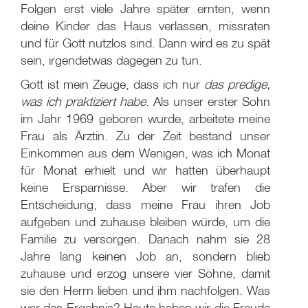
Folgen erst viele Jahre später ernten, wenn
deine Kinder das Haus verlassen, missraten
und für Gott nutzlos sind. Dann wird es zu spät
sein, irgendetwas dagegen zu tun.
Gott ist mein Zeuge, dass ich nur
das predige,
was ich praktiziert habe
. Als unser erster Sohn
im Jahr 1969 geboren wurde, arbeitete meine
Frau als Ärztin. Zu der Zeit bestand unser
Einkommen aus dem Wenigen, was ich Monat
für Monat erhielt und wir hatten überhaupt
keine Ersparnisse. Aber wir trafen die
Entscheidung, dass meine Frau ihren Job
aufgeben und zuhause bleiben würde, um die
Familie zu versorgen. Danach nahm sie 28
Jahre lang keinen Job an, sondern blieb
zuhause und erzog unsere vier Söhne, damit
sie den Herrn lieben und ihm nachfolgen. Was
war das Ergebnis? Heute haben wir die Freude