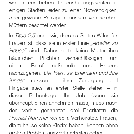
wegen der hohen Lebenshaltungskosten in
einigen Städten leider zu einer Notwendigkeit.
Aber gewisse Prinzipien müssen von solchen
Müttern beachtet werden.
In
Titus 2
,5
lesen wir, dass es Gottes Willen für
Frauen ist, dass sie in erster Linie
„Arbeiter zu
Hause“
sind. Daher sollte keine Mutter ihre
häuslichen Pflichten vernachlässigen, um
einem Beruf außerhalb des Hauses
nachzugehen.
Der Herr, ihr Ehemann und ihre
Kinder
müssen in ihrer Zuneigung und
Hingabe stets an erster Stelle stehen – in
dieser Reihenfolge. Ihr Job (wenn sie
überhaupt einen annehmen muss) muss nach
den vorhin genannten drei Prioritäten die
Priorität Nummer vier
sein. Verheiratete Frauen,
die zuhause keine Kinder haben, können ohne
großes Problem auswärts arbeiten gehen.