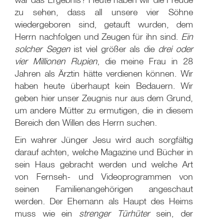
zu sehen, dass all unsere vier Söhne
wiedergeboren sind, getauft wurden, dem
Herrn nachfolgen und Zeugen für ihn sind.
Ein
solcher Segen
ist viel größer als die
drei oder
vier Millionen Rupien
, die meine Frau in 28
Jahren als Ärztin hätte verdienen können. Wir
haben heute überhaupt kein Bedauern. Wir
geben hier unser Zeugnis nur aus dem Grund,
um andere Mütter zu ermutigen, die in diesem
Bereich den Willen des Herrn suchen.
Ein wahrer Jünger Jesu wird auch sorgfältig
darauf achten, welche Magazine und Bücher in
sein Haus gebracht werden und welche Art
von Fernseh- und Videoprogrammen von
seinen Familienangehörigen angeschaut
werden. Der Ehemann als Haupt des Heims
muss wie ein
strenger Türhüter
sein, der