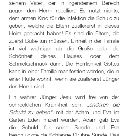
seinem Vater, der in irgendeinem Bereich
gegen den Herrn rebelliert. Es nützt nichts,
dem armen Kind für die Infektion die Schuld zu
geben, welche die Eltern zuallererst in dieses
Heim gebracht haben! Es sind die Eltern, die
zuerst Buße tun müssen. Einheit in der Familie
ist viel wichtiger als die Größe oder die
Schönheit deines Hauses oder dem
Schnickschnack darin. Die Herrlichkeit Gottes
kann in einer Familie manifestiert werden, die in
einer Hütte wohnt, wenn sie zuallererst Jünger
des Herrn sind.
Ein wahrer Jünger Jesu wird frei von der
schrecklichen Krankheit sein,
„anderen die
Schuld zu geben“
, mit der Adam und Eva im
Garten Eden infiziert wurden. Adam gab Eva
die Schuld für seine Sünde und Eva
beschuldigte die Schlange für ihre Sünde. Das