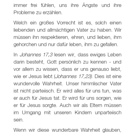
immer frei fühlen, uns ihre Ängste und ihre
Probleme zu erzählen.
Welch ein großes Vorrecht ist es, solch einen
liebenden und allmächtigen Vater zu haben. Wir
müssen ihn respektieren, ehren, und lieben, ihm
gehorchen und nur dafür leben, ihm zu gefallen.
In
Johannes 17,3
lesen wir, dass ewiges Leben
darin besteht, Gott persönlich zu kennen - und
vor allem zu wissen, dass er uns genauso liebt,
wie er Jesus liebt (
Johannes 17,23)
. Dies ist eine
wundervolle Wahrheit. Unser himmlischer Vater
ist nicht parteiisch. Er wird alles für uns tun, was
er auch für Jesus tat. Er wird für uns sorgen, wie
er für Jesus sorgte. Auch wir als Eltern müssen
im Umgang mit unseren Kindern unparteiisch
sein.
Wenn wir diese wunderbare Wahrheit glauben,