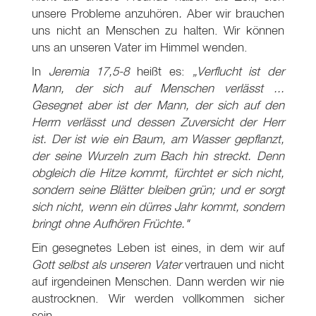
unsere Probleme anzuhören
.
Aber wir brauchen
uns nicht an Menschen zu halten. Wir können
uns an unseren Vater im Himmel wenden.
In
Jeremia 17,5-8
heißt es:
„Verflucht ist der
Mann, der sich auf Menschen verlässt ...
Gesegnet aber ist der Mann, der sich auf den
Herrn verlässt und dessen Zuversicht der Herr
ist. Der ist wie ein Baum, am Wasser gepflanzt,
der seine Wurzeln zum Bach hin streckt. Denn
obgleich die Hitze kommt, fürchtet er sich nicht,
sondern seine Blätter bleiben grün; und er sorgt
sich nicht, wenn ein dürres Jahr kommt, sondern
bringt ohne Aufhören Früchte."
Ein gesegnetes Leben ist eines, in dem wir auf
Gott selbst als unseren Vater
vertrauen und nicht
auf irgendeinen Menschen. Dann werden wir nie
austrocknen. Wir werden vollkommen sicher
sein.