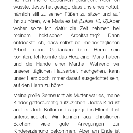
wusste, Jesus hat gesagt, dass uns eines nottut,
nämlich still zu seinen Füßen zu sitzen und auf
ihn zu hören, wie Maria es tat
(Lukas 10,42).
Aber
woher sollte ich dafür die Zeit nehmen bei
meinem hektischen Arbeitsalltag? Dann
entdeckte ich, dass selbst bei meiner täglichen
Arbeit meine Gedanken beim Herrn sein
konnten. Ich konnte das Herz einer Maria haben
und die Hände einer Martha. Während wir
unserer täglichen Hausarbeit nachgehen, kann
unser Herz doch immer darauf ausgerichtet sein,
auf den Herrn zu hören.
Meine große Sehnsucht als Mutter war es, meine
Kinder gottesfürchtig aufzuziehen. Jedes Kind ist
anders. Jede Kultur und sogar jedes Elternteil ist
unterschiedlich. Wir können aus christlichen
Büchern viele gute Anregungen zur
Kindererziehung bekommen. Aber am Ende ist