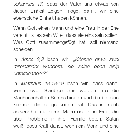
Johannes 17
, dass der Vater uns etwas von
dieser Einheit zeigen möge, damit wir eine
ebensolche Einheit haben können.
Wenn Gott einen Mann und eine Frau in der Ehe
vereint, ist es sein Wille, dass sie eins sein sollen.
Was Gott zusammengefügt hat, soll niemand
scheiden.
In
Amos 3
,3
lesen wir:
„Können etwa zwei
miteinander wandern, sie seien denn einig
untereinander?"
In
Matthäus 18,18-19
lesen wir, dass dann,
wenn zwei Gläubige eins werden, sie die
Machenschaften Satans binden und die befreien
können, die er gebunden hat. Das ist auch
anwendbar auf einen Mann und eine Frau, die
über Probleme in ihrer Familie beten. Satan
weiß, dass Kraft da ist, wenn ein Mann und eine