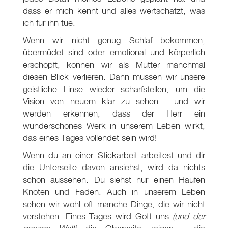
dass er mich kennt und alles wertschätzt, was
ich für ihn tue.
Wenn wir nicht genug Schlaf bekommen,
übermüdet sind oder emotional und körperlich
erschöpft, können wir als Mütter manchmal
diesen Blick verlieren. Dann müssen wir unsere
geistliche Linse wieder scharfstellen, um die
Vision von neuem klar zu sehen - und wir
werden erkennen, dass der Herr ein
wunderschönes Werk in unserem Leben wirkt,
das eines Tages vollendet sein wird!
Wenn du an einer Stickarbeit arbeitest und dir
die Unterseite davon ansiehst, wird da nichts
schön aussehen. Du siehst nur einen Haufen
Knoten und Fäden. Auch in unserem Leben
sehen wir wohl oft manche Dinge, die wir nicht
verstehen. Eines Tages wird Gott uns
(und der