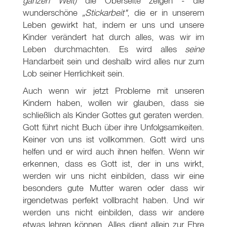
ganzen Welt)
die Oberseite zeigen - die
wunderschöne
„Stickarbeit"
, die er in unserem
Leben gewirkt hat, indem er uns und unsere
Kinder verändert hat durch alles, was wir im
Leben durchmachten. Es wird alles
seine
Handarbeit sein und deshalb wird alles nur zum
Lob seiner Herrlichkeit sein.
Auch wenn wir jetzt Probleme mit unseren
Kindern haben, wollen wir glauben, dass sie
schließlich als Kinder Gottes gut geraten werden.
Gott führt nicht Buch über ihre Unfolgsamkeiten.
Keiner von uns ist vollkommen. Gott wird uns
helfen und er wird auch ihnen helfen. Wenn wir
erkennen, dass es Gott ist, der in uns wirkt,
werden wir uns nicht einbilden, dass wir eine
besonders gute Mutter waren oder dass wir
irgendetwas perfekt vollbracht haben. Und wir
werden uns nicht einbilden, dass wir andere
etwas lehren können. Alles dient allein zur Ehre