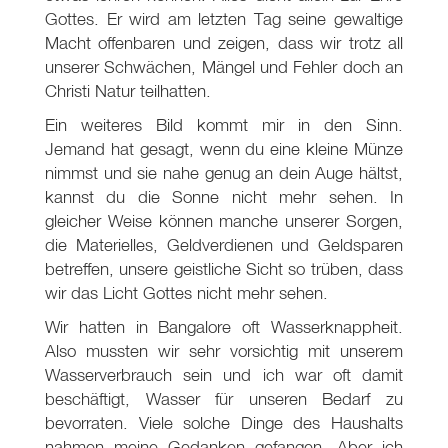
Gottes. Er wird am letzten Tag seine gewaltige
Macht offenbaren und zeigen, dass wir trotz all
unserer Schwächen, Mängel und Fehler doch an
Christi Natur teilhatten.
Ein weiteres Bild kommt mir in den Sinn.
Jemand hat gesagt, wenn du eine kleine Münze
nimmst und sie nahe genug an dein Auge hältst,
kannst du die Sonne nicht mehr sehen. In
gleicher Weise können manche unserer Sorgen,
die Materielles, Geldverdienen und Geldsparen
betreffen, unsere geistliche Sicht so trüben, dass
wir das Licht Gottes nicht mehr sehen.
Wir hatten in Bangalore oft Wasserknappheit.
Also mussten wir sehr vorsichtig mit unserem
Wasserverbrauch sein und ich war oft damit
beschäftigt, Wasser für unseren Bedarf zu
bevorraten. Viele solche Dinge des Haushalts
nahmen meine Gedanken gefangen. Aber ich