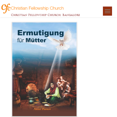
Christian Fellowship Church
Togg
Christian Fellowship Church, Bangalore
navigat