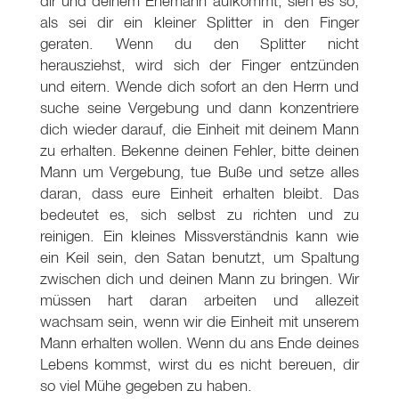
dir und deinem Ehemann aufkommt, sieh es so,
als sei dir ein kleiner Splitter in den Finger
geraten. Wenn du den Splitter nicht
herausziehst, wird sich der Finger entzünden
und eitern. Wende dich sofort an den Herrn und
suche seine Vergebung und dann konzentriere
dich wieder darauf, die Einheit mit deinem Mann
zu erhalten. Bekenne deinen Fehler, bitte deinen
Mann um Vergebung, tue Buße und setze alles
daran, dass eure Einheit erhalten bleibt. Das
bedeutet es, sich selbst zu richten und zu
reinigen. Ein kleines Missverständnis kann wie
ein Keil sein, den Satan benutzt, um Spaltung
zwischen dich und deinen Mann zu bringen. Wir
müssen hart daran arbeiten und allezeit
wachsam sein, wenn wir die Einheit mit unserem
Mann erhalten wollen. Wenn du ans Ende deines
Lebens kommst, wirst du es nicht bereuen, dir
so viel Mühe gegeben zu haben.