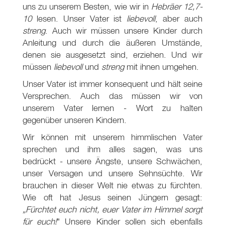
uns zu unserem Besten, wie wir in
Hebräer 12,7-
10
lesen. Unser Vater ist
liebevoll
, aber auch
streng
. Auch wir müssen unsere Kinder durch
Anleitung und durch die äußeren Umstände,
denen sie ausgesetzt sind, erziehen. Und wir
müssen
liebevoll
und
streng
mit ihnen umgehen.
Unser Vater ist immer konsequent und hält seine
Versprechen. Auch das müssen wir von
unserem Vater lernen - Wort zu halten
gegenüber unseren Kindern.
Wir können mit unserem himmlischen Vater
sprechen und ihm alles sagen, was uns
bedrückt - unsere Ängste, unsere Schwächen,
unser Versagen und unsere Sehnsüchte. Wir
brauchen in dieser Welt nie etwas zu fürchten.
Wie oft hat Jesus seinen Jüngern gesagt:
„Fürchtet euch nicht, euer Vater im Himmel sorgt
für euch!
" Unsere Kinder sollen sich ebenfalls