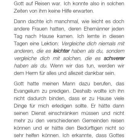
Gott auf Reisen war. Ich konnte also in solchen
Zeiten von ihm keine Hilfe erwarten.
Dann dachte ich manchmal, wie leicht es doch
andere Frauen hatten, deren Ehemänner jeden
Tag nach Hause kamen. Ich lernte in diesen
Tagen eine Lektion:
Vergleiche dich niemals mit
anderen, die es
leichter
haben als du, sondern
vergleiche dich mit solchen, die es
schwerer
haben als du.
Wenn wir das tun, werden wir
dem Herrn für alles und allezeit dankbar sein.
Gott hatte meinen Mann dazu berufen, das
Evangelium zu predigen. Deshalb wollte ich ihn
nicht dadurch binden, dass er zu Hause viele
Dinge für mich erledigen sollte. Er hätte dann
seinen Dienst einschränken müssen und nicht
mehr zu den verschiedenen Gemeinden reisen
können und er hätte den Bedürftigen nicht so
sehr helfen können. Ich erkannte, dass Gottes