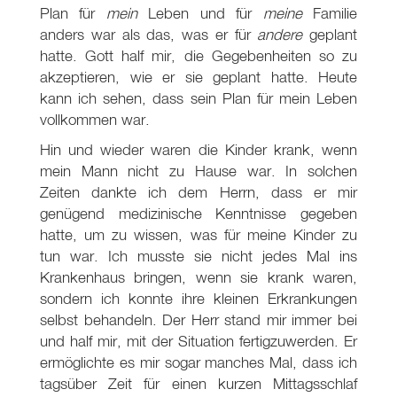
Plan für
mein
Leben und für
meine
Familie
anders war als das, was er für
andere
geplant
hatte. Gott half mir, die Gegebenheiten so zu
akzeptieren, wie er sie geplant hatte. Heute
kann ich sehen, dass sein Plan für mein Leben
vollkommen war.
Hin und wieder waren die Kinder krank, wenn
mein Mann nicht zu Hause war. In solchen
Zeiten dankte ich dem Herrn, dass er mir
genügend medizinische Kenntnisse gegeben
hatte, um zu wissen, was für meine Kinder zu
tun war. Ich musste sie nicht jedes Mal ins
Krankenhaus bringen, wenn sie krank waren,
sondern ich konnte ihre kleinen Erkrankungen
selbst behandeln. Der Herr stand mir immer bei
und half mir, mit der Situation fertigzuwerden. Er
ermöglichte es mir sogar manches Mal, dass ich
tagsüber Zeit für einen kurzen Mittagsschlaf