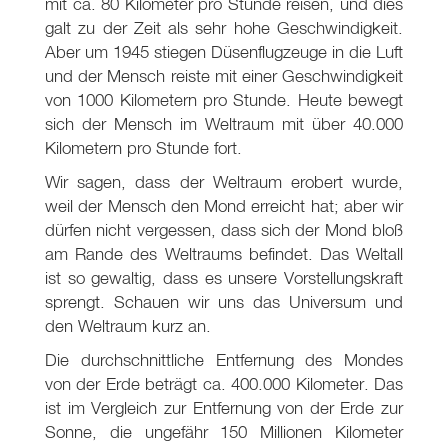
mit ca. 80 Kilometer pro Stunde reisen, und dies
galt zu der Zeit als sehr hohe Geschwindigkeit.
Aber um 1945 stiegen Düsenflugzeuge in die Luft
und der Mensch reiste mit einer Geschwindigkeit
von 1000 Kilometern pro Stunde. Heute bewegt
sich der Mensch im Weltraum mit über 40.000
Kilometern pro Stunde fort.
Wir sagen, dass der Weltraum erobert wurde,
weil der Mensch den Mond erreicht hat; aber wir
dürfen nicht vergessen, dass sich der Mond bloß
am Rande des Weltraums befindet. Das Weltall
ist so gewaltig, dass es unsere Vorstellungskraft
sprengt. Schauen wir uns das Universum und
den Weltraum kurz an.
Die durchschnittliche Entfernung des Mondes
von der Erde beträgt ca. 400.000 Kilometer. Das
ist im Vergleich zur Entfernung von der Erde zur
Sonne, die ungefähr 150 Millionen Kilometer