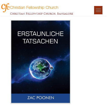
Christian Fellowship Church
Togg
Christian Fellowship Church, Bangalore
navigat