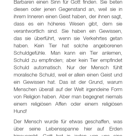
Barbaren einen Sinn für Gott finden. Sie beten
diesen oder jenen Gegenstand an, weil sie in
ihrem Inneren einen Geist haben, der ihnen sagt,
dass es ein höheres Wesen gibt, dem sie
verantwortlich sind. Sie haben ein Gewissen,
das sie überführt, wenn sie Verkehrtes getan
haben. Kein Tier hat solche angeborenen
Schuldgefühle. Man kann ein Tier anlernen,
Schuld zu empfinden; aber kein Tier empfindet
Schuld automatisch. Nur der Mensch fühlt
moralische Schuld, weil er allein einen Geist und
ein Gewissen hat. Das ist der Grund, warum
Menschen überall auf der Welt irgendeine Form
von Religion haben. Aber man begegnet niemals
einem religiösen Affen oder einem religiösen
Hund!
Der Mensch wurde für etwas geschaffen, was
über seine Lebensspanne hier auf Erden
hinausgeht. Gott hat in jeden von uns eine