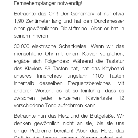
Fernsehempfänger notwendig!
Betrachte das Ohr! Der Gehörnerv ist nur etwa
1,90 Zentimeter lang und hat den Durchmesser
einer gewöhnlichen Bleistiftmine. Aber er hat in
seinem Inneren
30.000 elektrische Schaltkreise. Wenn wir das
menschliche Ohr mit einem Klavier verglichen,
ergäbe sich Folgendes: Während die Tastatur
des Klaviers 88 Tasten hat, hat das Keyboard
unseres Innenohres ungefähr 1100 Tasten
innerhalb desselben Frequenzbereiches. Mit
anderen Worten, es ist so feinfühlig, dass es
zwischen jeder einzelnen Klaviertaste 12
verschiedene Töne aufnehmen kann.
Betrachte nun das Herz und die Blutgefäße. Wir
denken gewöhnlich nicht an sie, bis sie uns
einige Probleme bereiten! Aber das Herz, das
Gott in das Innere unseres Körpers gelegt hat,