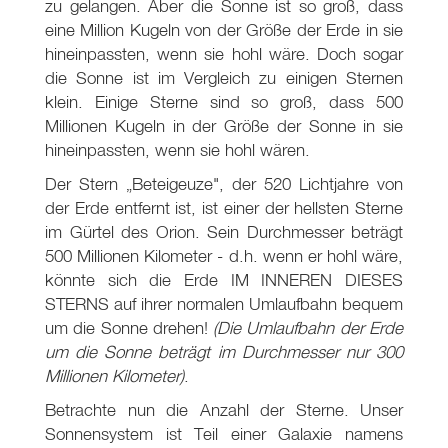
zu gelangen. Aber die Sonne ist so groß, dass
eine Million Kugeln von der Größe der Erde in sie
hineinpassten, wenn sie hohl wäre. Doch sogar
die Sonne ist im Vergleich zu einigen Sternen
klein. Einige Sterne sind so groß, dass 500
Millionen Kugeln in der Größe der Sonne in sie
hineinpassten, wenn sie hohl wären.
Der Stern „Beteigeuze", der 520 Lichtjahre von
der Erde entfernt ist, ist einer der hellsten Sterne
im Gürtel des Orion. Sein Durchmesser beträgt
500 Millionen Kilometer - d.h. wenn er hohl wäre,
könnte sich die Erde IM INNEREN DIESES
STERNS auf ihrer normalen Umlaufbahn bequem
um die Sonne drehen!
(Die Umlaufbahn der Erde
um die Sonne beträgt im Durchmesser nur 300
Millionen Kilometer)
.
Betrachte nun die Anzahl der Sterne. Unser
Sonnensystem ist Teil einer Galaxie namens