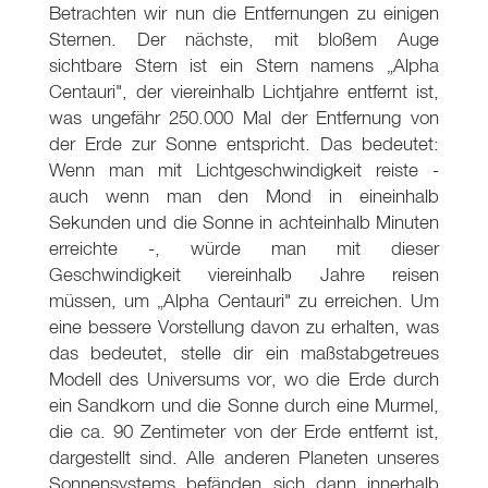
Betrachten wir nun die Entfernungen zu einigen
Sternen. Der nächste, mit bloßem Auge
sichtbare Stern ist ein Stern namens „Alpha
Centauri", der viereinhalb Lichtjahre entfernt ist,
was ungefähr 250.000 Mal der Entfernung von
der Erde zur Sonne entspricht. Das bedeutet:
Wenn man mit Lichtgeschwindigkeit reiste -
auch wenn man den Mond in eineinhalb
Sekunden und die Sonne in achteinhalb Minuten
erreichte -, würde man mit dieser
Geschwindigkeit viereinhalb Jahre reisen
müssen, um „Alpha Centauri" zu erreichen. Um
eine bessere Vorstellung davon zu erhalten, was
das bedeutet, stelle dir ein maßstabgetreues
Modell des Universums vor, wo die Erde durch
ein Sandkorn und die Sonne durch eine Murmel,
die ca. 90 Zentimeter von der Erde entfernt ist,
dargestellt sind. Alle anderen Planeten unseres
Sonnensystems befänden sich dann innerhalb