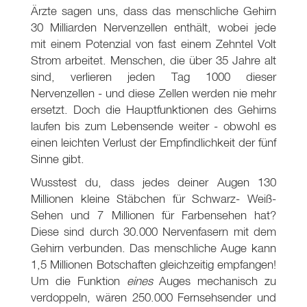
Ärzte sagen uns, dass das menschliche Gehirn
30 Milliarden Nervenzellen enthält, wobei jede
mit einem Potenzial von fast einem Zehntel Volt
Strom arbeitet. Menschen, die über 35 Jahre alt
sind, verlieren jeden Tag 1000 dieser
Nervenzellen - und diese Zellen werden nie mehr
ersetzt. Doch die Hauptfunktionen des Gehirns
laufen bis zum Lebensende weiter - obwohl es
einen leichten Verlust der Empfindlichkeit der fünf
Sinne gibt.
Wusstest du, dass jedes deiner Augen 130
Millionen kleine Stäbchen für Schwarz- Weiß-
Sehen und 7 Millionen für Farbensehen hat?
Diese sind durch 30.000 Nervenfasern mit dem
Gehirn verbunden. Das menschliche Auge kann
1,5 Millionen Botschaften gleichzeitig empfangen!
Um die Funktion
eines
Auges mechanisch zu
verdoppeln, wären 250.000 Fernsehsender und