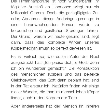
Die Hirnanhangdrüse ist noch wunderbarer. Ihr
täglicher Ausstoß an Hormonen wiegt nur ein
Millionstel Gramm. Doch die geringfügigste Zu-
oder Abnahme dieser Ausbringungsmenge in
einer heranwachsenden Person würde zu
körperlichen und geistlichen Störungen führen.
Der Grund, warum wir heute gesund sind, liegt
darin, dass das komplexe Wirken unseres
Körpermechanismus' so perfekt gewesen ist.
Es ist wirklich so, wie es ein Autor der Bibel
ausgedrückt hat: „Ich preise dich, o Gott, denn
ich bin wunderbar gemacht." Die Konstruktion
des menschlichen Körpers und das perfekte
Gleichgewicht, das Gott darin geplant hat, sind
in der Tat erstaunlich. Natürlich finden wir einige
dieser Wunder, die man im menschlichen Körper
findet, auch in den Körpern der Tiere.
Aber andererseits hat der Mensch im Inneren