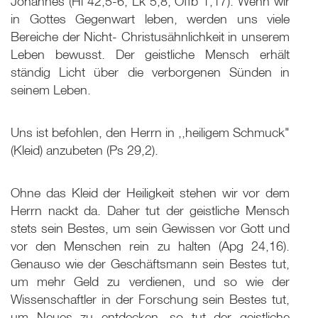
Johannes (Hi 42,5-6; Lk 5
,8; Offb 1,17). Wenn wir
in Gottes Gegenwart leben, werden uns viele
Bereiche der Nicht- Christusähnlichkeit in unserem
Leben bewusst. Der geistliche Mensch erhält
ständig Licht über die verborgenen Sünden in
seinem Leben.
Uns ist befohlen, den Herrn in ,,heiligem Schmuck"
(Kleid) anzubeten (Ps 29
,2).
Ohne das Kleid der Heiligkeit stehen wir vor dem
Herrn nackt da. Daher tut der geistliche Mensch
stets sein Bestes, um sein Gewissen vor Gott und
vor den Menschen rein zu halten (Apg 24,16).
Genauso wie der Geschäftsmann sein Bestes tut,
um mehr Geld zu verdienen, und so wie der
Wissenschaftler in der Forschung sein Bestes tut,
um Neues zu entdecken, so tut der geistliche