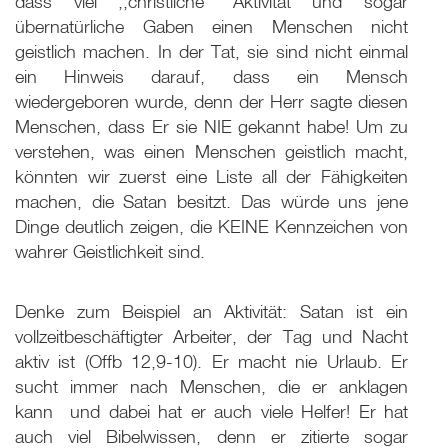
dass viel ,,christliche" Aktivität und sogar
übernatürliche Gaben einen Menschen nicht
geistlich machen. In der Tat, sie sind nicht einmal
ein Hinweis darauf, dass ein Mensch
wiedergeboren wurde, denn der Herr sagte diesen
Menschen, dass Er sie NIE gekannt habe! Um zu
verstehen, was einen Menschen geistlich macht,
könnten wir zuerst eine Liste all der Fähigkeiten
machen, die Satan besitzt. Das würde uns jene
Dinge deutlich zeigen, die KEINE Kennzeichen von
wahrer Geistlichkeit sind.
Denke zum Beispiel an Aktivität: Satan ist ein
vollzeitbeschäftigter Arbeiter, der Tag und Nacht
aktiv ist (Offb 12,9-10). Er macht nie Urlaub. Er
sucht immer nach Menschen, die er anklagen
kann ­ und dabei hat er auch viele Helfer! Er hat
auch viel Bibelwissen, denn er zitierte sogar