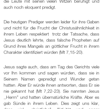
die Leute mit seinen vielen Witzen beruhigt und
auch noch eloquent predigt.
Die heutigen Prediger werden leider für ihre Gaben
und nicht für die Frucht der Christusähnlichkeit in
ihrem Leben respektiert ­ trotz der Tatsache, dass
Jesus deutlich lehrte, dass falsche Propheten auf
Grund ihres Mangels an göttlicher Frucht in ihrem
Charakter identifiziert würden (Mt 7
,15-20).
Jesus sagte auch, dass am Tag des Gerichts viele
vor Ihn kommen und sagen würden, dass sie in
Seinem Namen gepredigt und Wunder getan
hatten. Aber Er würde ihnen antworten, dass Er sie
nie gekannt hat (Mt 7
,22-23). Sie nannten Jesus
,,Herrn" und hatten übernatürliche Kräfte. Aber es
gab Sünde in ihrem Leben. Dies zeigt uns klar,