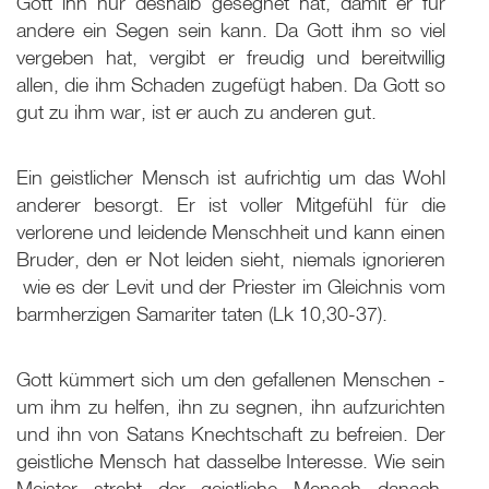
Gott ihn nur deshalb gesegnet hat, damit er für
andere ein Segen sein kann. Da Gott ihm so viel
vergeben hat, vergibt er freudig und bereitwillig
allen, die ihm Schaden zugefügt haben. Da Gott so
gut zu ihm war, ist er auch zu anderen gut.
Ein geistlicher Mensch ist aufrichtig um das Wohl
anderer besorgt. Er ist voller Mitgefühl für die
verlorene und leidende Menschheit und kann einen
Bruder, den er Not leiden sieht, niemals ignorieren
­ wie es der Levit und der Priester im Gleichnis vom
barmherzigen Samariter taten (Lk 10
,30-37).
Gott kümmert sich um den gefallenen Menschen ­
um ihm zu helfen, ihn zu segnen, ihn aufzurichten
und ihn von Satans Knechtschaft zu befreien. Der
geistliche Mensch hat dasselbe Interesse. Wie sein
Meister strebt der geistliche Mensch danach,