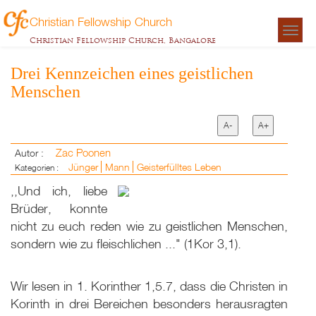
Christian Fellowship Church
Togg
Christian Fellowship Church, Bangalore
navigat
Drei Kennzeichen eines geistlichen
Menschen
A-
A+
Zac Poonen
Autor :
Jünger
Mann
Geisterfülltes Leben
Kategorien :
,,Und ich, liebe
Brüder, konnte
nicht zu euch reden wie zu geistlichen Menschen,
sondern wie zu fleischlichen ..." (1Kor 3,1).
Wir lesen in 1. Korinther 1,5.7, dass die Christen in
Korinth in drei Bereichen besonders herausragten