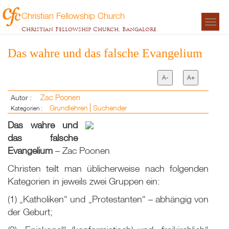
Christian Fellowship Church
Togg
Christian Fellowship Church, Bangalore
navigat
Das wahre und das falsche Evangelium
A-
A+
Zac Poonen
Autor :
Grundlehren
Suchender
Kategorien :
Das wahre und
das falsche
Evangelium
– Zac Poonen
Christen teilt man üblicherweise nach folgenden
Kategorien in jeweils zwei Gruppen ein:
(1) „Katholiken“ und „Protestanten“ – abhängig von
der Geburt;