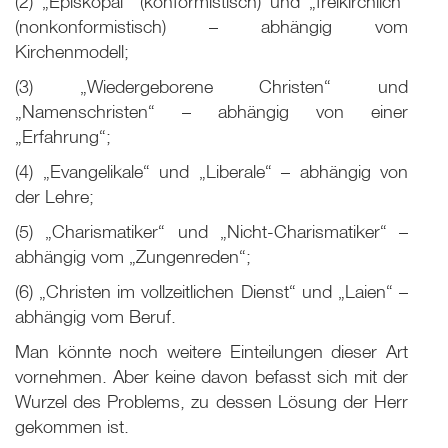
(2) „Episkopal“ (konformistisch) und „freikirchlich“
(nonkonformistisch) – abhängig vom
Kirchenmodell;
(3) „Wiedergeborene Christen“ und
„Namenschristen“ – abhängig von einer
„Erfahrung“;
(4) „Evangelikale“ und „Liberale“ – abhängig von
der Lehre;
(5) „Charismatiker“ und „Nicht-Charismatiker“ –
abhängig vom „Zungenreden“;
(6) „Christen im vollzeitlichen Dienst“ und „Laien“ –
abhängig vom Beruf.
Man könnte noch weitere Einteilungen dieser Art
vornehmen. Aber keine davon befasst sich mit der
Wurzel des Problems, zu dessen Lösung der Herr
gekommen ist.