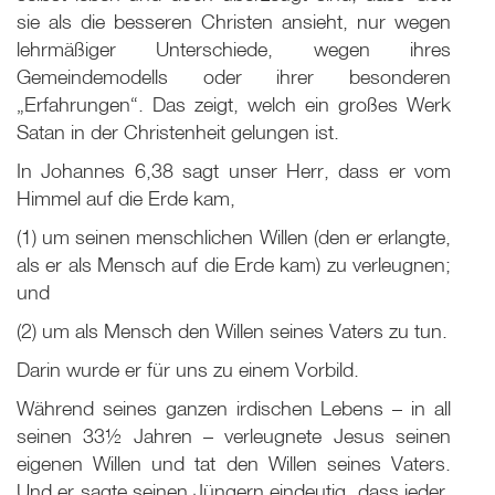
sie als die besseren Christen ansieht, nur wegen
lehrmäßiger Unterschiede, wegen ihres
Gemeindemodells oder ihrer besonderen
„Erfahrungen“. Das zeigt, welch ein großes Werk
Satan in der Christenheit gelungen ist.
In Johannes 6,38 sagt unser Herr, dass er vom
Himmel auf die Erde kam,
(1) um seinen menschlichen Willen (den er erlangte,
als er als Mensch auf die Erde kam) zu verleugnen;
und
(2) um als Mensch den Willen seines Vaters zu tun.
Darin wurde er für uns zu einem Vorbild.
Während seines ganzen irdischen Lebens – in all
seinen 33½ Jahren – verleugnete Jesus seinen
eigenen Willen und tat den Willen seines Vaters.
Und er sagte seinen Jüngern eindeutig, dass jeder,