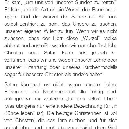
Er kam, „um uns von unseren Sünden zu retten“.
Er kam, um die Axt an die Wurzel des Baumes zu
legen. Und die Wurzel der Sünde ist: Auf uns
selbst zentriert zu sein, das Unsere zu suchen,
unseren eigenen Willen zu tun. Wenn wir es nicht
zulassen, dass der Herr diese „Wurzel“ radikal
abhaut und ausreißt, werden wir nur oberflächliche
Christen sein. Satan kann uns jedoch so
verführen, dass wir uns wegen unserer Lehre oder
unserer Erfahrung oder unseres Kirchenmodells
sogar für bessere Christen als andere halten!
Satan kümmert es nicht, wenn unsere Lehre,
Erfahrung und Kirchenmodell alle richtig sind,
solange wir nur weiterhin „für uns selbst leben“
(was übrigens nur eine andere Bezeichnung für „in
Sünde leben“ ist). Die heutige Christenheit ist voll
von Christen, die das Ihre suchen und für sich
selbst leben und doch überzeugt sind, dass Gott