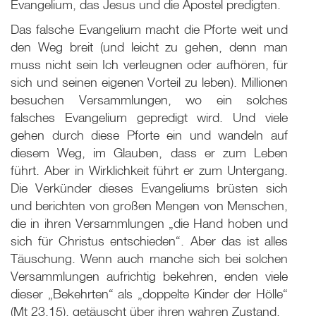
Evangelium, das Jesus und die Apostel predigten.
Das falsche Evangelium macht die Pforte weit und
den Weg breit (und leicht zu gehen, denn man
muss nicht sein Ich verleugnen oder aufhören, für
sich und seinen eigenen Vorteil zu leben). Millionen
besuchen Versammlungen, wo ein solches
falsches Evangelium gepredigt wird. Und viele
gehen durch diese Pforte ein und wandeln auf
diesem Weg, im Glauben, dass er zum Leben
führt. Aber in Wirklichkeit führt er zum Untergang.
Die Verkünder dieses Evangeliums brüsten sich
und berichten von großen Mengen von Menschen,
die in ihren Versammlungen „die Hand hoben und
sich für Christus entschieden“. Aber das ist alles
Täuschung. Wenn auch manche sich bei solchen
Versammlungen aufrichtig bekehren, enden viele
dieser „Bekehrten“ als „doppelte Kinder der Hölle“
(Mt 23
,15), getäuscht über ihren wahren Zustand.