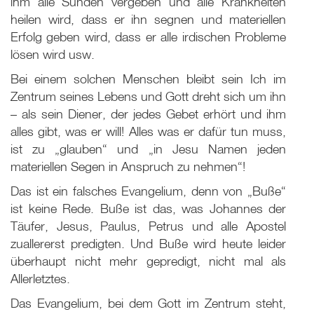
ihm alle Sünden vergeben und alle Krankheiten
heilen wird, dass er ihn segnen und materiellen
Erfolg geben wird, dass er alle irdischen Probleme
lösen wird usw.
Bei einem solchen Menschen bleibt sein Ich im
Zentrum seines Lebens und Gott dreht sich um ihn
– als sein Diener, der jedes Gebet erhört und ihm
alles gibt, was er will! Alles was er dafür tun muss,
ist zu „glauben“ und „in Jesu Namen jeden
materiellen Segen in Anspruch zu nehmen“!
Das ist ein falsches Evangelium, denn von „Buße“
ist keine Rede. Buße ist das, was Johannes der
Täufer, Jesus, Paulus, Petrus und alle Apostel
zuallererst predigten. Und Buße wird heute leider
überhaupt nicht mehr gepredigt, nicht mal als
Allerletztes.
Das Evangelium, bei dem Gott im Zentrum steht,