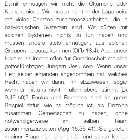
Damit ermutigen wir nicht die Ökumene oder
Kompromisse. Wir mögen nicht in der Lage sein,
mit vielen Christen zusammenzuarbeiten, die in
babylonischen Systemen sind. Wir dürfen mit
solchen Systemen nichts zu tun haben und
müssen andere stets ermutigen, aus solchen
Gruppen herauszukommen (Offb 18,4). Aber unser
Herz muss immer offen für Gemeinschaft mit allen
gottesfürchtigen Jüngern Jesu sein. Wenn unser
Herr selber jemanden angenommen hat, welches
Recht haben wir dann, ihn abzuweisen, sogar
wenn er mit uns nicht in allem übereinstimmt (Lk
9
,49-50)? Paulus und Barnabas sind ein gutes
Beispiel dafür, wie es möglich ist, als Einzelne
zusammen Gemeinschaft zu haben, ohne
notwendigerweise im selben Team
zusammenzuarbeiten (Apg 15,36-41). Sie gerieten
in einer Frage hart aneinander und sahen keinen