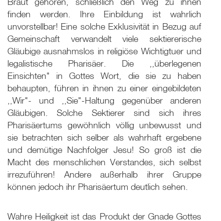
Braut gehören, schließlich den Weg zu ihnen
finden werden. Ihre Einbildung ist wahrlich
unvorstellbar! Eine solche Exklusivität in Bezug auf
Gemeinschaft verwandelt viele sektiererische
Gläubige ausnahmslos in religiöse Wichtigtuer und
legalistische Pharisäer. Die ,,überlegenen
Einsichten" in Gottes Wort, die sie zu haben
behaupten, führen in ihnen zu einer eingebildeten
,,Wir"- und ,,Sie"-Haltung gegenüber anderen
Gläubigen. Solche Sektierer sind sich ihres
Pharisäertums gewöhnlich völlig unbewusst und
sie betrachten sich selber als wahrhaft ergebene
und demütige Nachfolger Jesu! So groß ist die
Macht des menschlichen Verstandes, sich selbst
irrezuführen! Andere außerhalb ihrer Gruppe
können jedoch ihr Pharisäertum deutlich sehen.
Wahre Heiligkeit ist das Produkt der Gnade Gottes