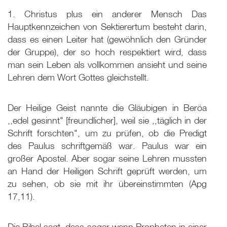
1. Christus plus ein anderer Mensch Das
Hauptkennzeichen von Sektierertum besteht darin,
dass es einen Leiter hat (gewöhnlich den Gründer
der Gruppe), der so hoch respektiert wird, dass
man sein Leben als vollkommen ansieht und seine
Lehren dem Wort Gottes gleichstellt.
Der Heilige Geist nannte die Gläubigen in Beröa
,,edel gesinnt" [freundlicher], weil sie ,,täglich in der
Schrift forschten", um zu prüfen, ob die Predigt
des Paulus schriftgemäß war. Paulus war ein
großer Apostel. Aber sogar seine Lehren mussten
an Hand der Heiligen Schrift geprüft werden, um
zu sehen, ob sie mit ihr übereinstimmten (Apg
17,11).
Die Bibel sagt, dass sogar wenn Propheten in einer