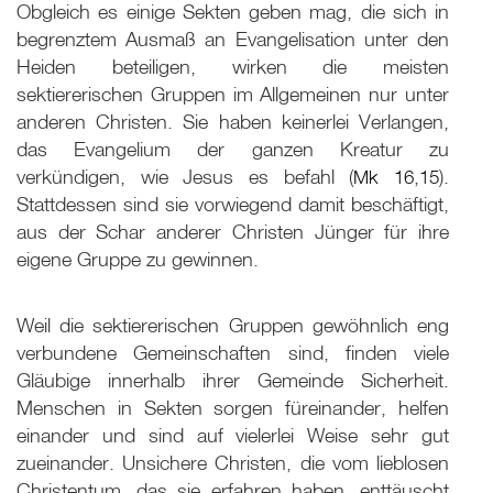
Obgleich es einige Sekten geben mag, die sich in
begrenztem Ausmaß an Evangelisation unter den
Heiden beteiligen, wirken die meisten
sektiererischen Gruppen im Allgemeinen nur unter
anderen Christen. Sie haben keinerlei Verlangen,
das Evangelium der ganzen Kreatur zu
verkündigen, wie Jesus es befahl (
Mk 16
,
15
).
Stattdessen sind sie vorwiegend damit beschäftigt,
aus der Schar anderer Christen Jünger für ihre
eigene Gruppe zu gewinnen.
Weil die sektiererischen Gruppen gewöhnlich eng
verbundene Gemeinschaften sind, finden viele
Gläubige innerhalb ihrer Gemeinde Sicherheit.
Menschen in Sekten sorgen füreinander, helfen
einander und sind auf vielerlei Weise sehr gut
zueinander. Unsichere Christen, die vom lieblosen
Christentum, das sie erfahren haben, enttäuscht