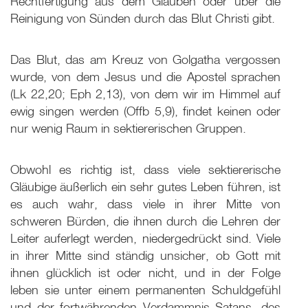
Rechtfertigung aus dem Glauben oder über die
Reinigung von Sünden durch das Blut Christi gibt.
Das Blut, das am Kreuz von Golgatha vergossen
wurde, von dem Jesus und die Apostel sprachen
(Lk 22
,20; Eph 2
,13), von dem wir im Himmel auf
ewig singen werden (Offb 5,9), findet keinen oder
nur wenig Raum in sektiererischen Gruppen.
Obwohl es richtig ist, dass viele sektiererische
Gläubige äußerlich ein sehr gutes Leben führen, ist
es auch wahr, dass viele in ihrer Mitte von
schweren Bürden, die ihnen durch die Lehren der
Leiter auferlegt werden, niedergedrückt sind. Viele
in ihrer Mitte sind ständig unsicher, ob Gott mit
ihnen glücklich ist oder nicht, und in der Folge
leben sie unter einem permanenten Schuldgefühl
und der fortwährenden Verdammnis Satans, des