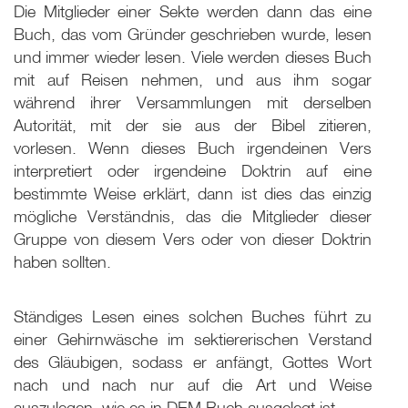
Die Mitglieder einer Sekte werden dann das eine
Buch, das vom Gründer geschrieben wurde, lesen
und immer wieder lesen. Viele werden dieses Buch
mit auf Reisen nehmen, und aus ihm sogar
während ihrer Versammlungen mit derselben
Autorität, mit der sie aus der Bibel zitieren,
vorlesen. Wenn dieses Buch irgendeinen Vers
interpretiert oder irgendeine Doktrin auf eine
bestimmte Weise erklärt, dann ist dies das einzig
mögliche Verständnis, das die Mitglieder dieser
Gruppe von diesem Vers oder von dieser Doktrin
haben sollten.
Ständiges Lesen eines solchen Buches führt zu
einer Gehirnwäsche im sektiererischen Verstand
des Gläubigen, sodass er anfängt, Gottes Wort
nach und nach nur auf die Art und Weise
auszulegen, wie es in DEM Buch ausgelegt ist.