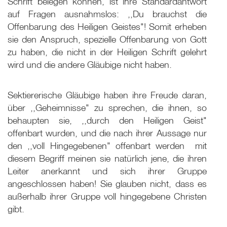
Schrift belegen können, ist ihre Standardantwort
auf Fragen ausnahmslos: ,,Du brauchst die
Offenbarung des Heiligen Geistes"! Somit erheben
sie den Anspruch, spezielle Offenbarung von Gott
zu haben, die nicht in der Heiligen Schrift gelehrt
wird und die andere Gläubige nicht haben.
Sektiererische Gläubige haben ihre Freude daran,
über ,,Geheimnisse" zu sprechen, die ihnen, so
behaupten sie, ,,durch den Heiligen Geist"
offenbart wurden, und die nach ihrer Aussage nur
den ,,voll Hingegebenen" offenbart werden ­ mit
diesem Begriff meinen sie natürlich jene, die ihren
Leiter anerkannt und sich ihrer Gruppe
angeschlossen haben! Sie glauben nicht, dass es
außerhalb ihrer Gruppe voll hingegebene Christen
gibt.