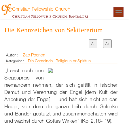
Christian Fellowship Church
Togg
Christian Fellowship Church, Bangalore
navigat
Die Kennzeichen von Sektierertum
A-
A+
Zac Poonen
Autor :
Die Gemeinde
Religious or Spiritual
Kategorien :
,,Lasst euch den
Siegespreis von
niemandem nehmen, der sich gefällt in falscher
Demut und Verehrung der Engel [dem Kult der
Anbetung der Engel] ... und hält sich nicht an das
Haupt, von dem der ganze Leib durch Gelenke
und Bänder gestützt und zusammengehalten wird
und wächst durch Gottes Wirken" (Kol 2,18- 19).