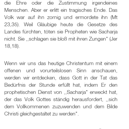
die Ehre oder die Zustimmung irgendeines
Menschen. Aber er erlitt ein tragisches Ende. Das
Volk war auf ihn zornig und ermordete ihn (Mt
23
,35). Weil Gläubige heute die Gesetze des
Landes fürchten, töten sie Propheten wie Sacharja
nicht. Sie ,,schlagen sie bloß mit ihren Zungen" (Jer
18
,18).
Wenn wir uns das heutige Christentum mit einem
offenen und vorurteilslosen Sinn anschauen,
werden wir entdecken, dass Gott in der Tat das
Bedürfnis der Stunde erfüllt hat, indem Er den
prophetischen Dienst von ,,Sacharja" erweckt hat,
der das Volk Gottes ständig herausfordert, ,,sich
dem Vollkommenen zuzuwenden und dem Bilde
Christi gleichgestaltet zu werden".