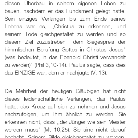
diesen Überbau in seinem eigenen Leben zu
bauen, nachdem er das Fundament gelegt hatte.
Sein einziges Verlangen bis zum Ende seines
Lebens war es, ,,Christus zu erkennen, und
seinem Tode gleichgestaltet zu werden und so
diesem Ziel zuzustreben ­ dem Siegespreis der
himmlischen Berufung Gottes in Christus Jesus"
(was bedeutet, in das Ebenbild Christi verwandelt
zu werden)" (Phil 3
,10-14). Paulus sagte, dass dies
das EINZIGE war, dem er nachjagte (V. 13).
Die Mehrheit der heutigen Gläubigen hat nicht
dieses leidenschaftliche Verlangen, das Paulus
hatte, das Kreuz auf sich zu nehmen und Jesus
nachzufolgen, um Ihm ähnlich zu werden. Sie
erkennen nicht, dass ,,der Jünger wie sein Meister
werden muss" (Mt 10
,25). Sie sind nicht darauf
bedacht, Seinem Bilde gleichgestaltet zu werden.