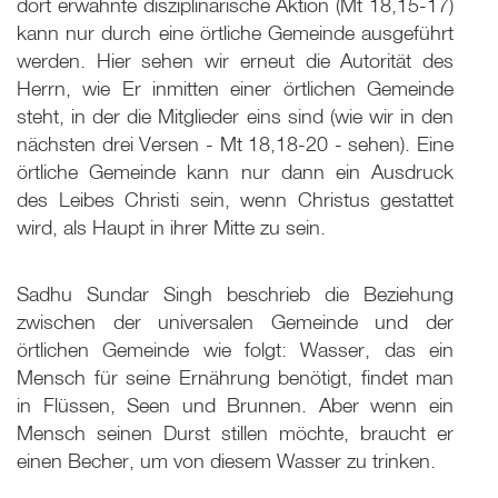
dort erwähnte disziplinarische Aktion (Mt 18
,15-17)
kann nur durch eine örtliche Gemeinde ausgeführt
werden. Hier sehen wir erneut die Autorität des
Herrn, wie Er inmitten einer örtlichen Gemeinde
steht, in der die Mitglieder eins sind (wie wir in den
nächsten drei Versen - Mt 18
,18-20 - sehen). Eine
örtliche Gemeinde kann nur dann ein Ausdruck
des Leibes Christi sein, wenn Christus gestattet
wird, als Haupt in ihrer Mitte zu sein.
Sadhu Sundar Singh beschrieb die Beziehung
zwischen der universalen Gemeinde und der
örtlichen Gemeinde wie folgt: Wasser, das ein
Mensch für seine Ernährung benötigt, findet man
in Flüssen, Seen und Brunnen. Aber wenn ein
Mensch seinen Durst stillen möchte, braucht er
einen Becher, um von diesem Wasser zu trinken.