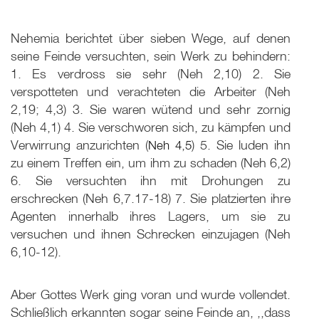
Nehemia berichtet über sieben Wege, auf denen
seine Feinde versuchten, sein Werk zu behindern:
1. Es verdross sie sehr (Neh 2
,10) 2. Sie
verspotteten und verachteten die Arbeiter (Neh
2
,19; 4,3) 3. Sie waren wütend und sehr zornig
(Neh 4
,1) 4. Sie verschworen sich, zu kämpfen und
Verwirrung anzurichten (
Neh 4
,
5
) 5. Sie luden ihn
zu einem Treffen ein, um ihm zu schaden (Neh 6
,2)
6. Sie versuchten ihn mit Drohungen zu
erschrecken (Neh 6
,7.17-18) 7. Sie platzierten ihre
Agenten innerhalb ihres Lagers, um sie zu
versuchen und ihnen Schrecken einzujagen (Neh
6
,10-12).
Aber Gottes Werk ging voran und wurde vollendet.
Schließlich erkannten sogar seine Feinde an, ,,dass