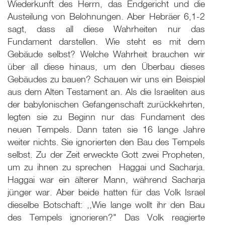
Wiederkunft des Herrn, das Endgericht und die
Austeilung von Belohnungen. Aber Hebräer 6,1-2
sagt, dass all diese Wahrheiten nur das
Fundament darstellen. Wie steht es mit dem
Gebäude selbst? Welche Wahrheit brauchen wir
über all diese hinaus, um den Überbau dieses
Gebäudes zu bauen? Schauen wir uns ein Beispiel
aus dem Alten Testament an. Als die Israeliten aus
der babylonischen Gefangenschaft zurückkehrten,
legten sie zu Beginn nur das Fundament des
neuen Tempels. Dann taten sie 16 lange Jahre
weiter nichts. Sie ignorierten den Bau des Tempels
selbst. Zu der Zeit erweckte Gott zwei Propheten,
um zu ihnen zu sprechen ­ Haggai und Sacharja.
Haggai war ein älterer Mann, während Sacharja
jünger war. Aber beide hatten für das Volk Israel
dieselbe Botschaft: ,,Wie lange wollt ihr den Bau
des Tempels ignorieren?" Das Volk reagierte