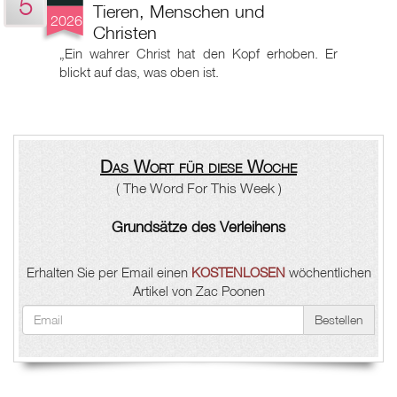
5
Tieren, Menschen und
2026
Christen
„Ein wahrer Christ hat den Kopf erhoben. Er
blickt auf das, was oben ist.
Das Wort für diese Woche
( The Word For This Week )
Grundsätze des Verleihens
Erhalten Sie per Email einen
KOSTENLOSEN
wöchentlichen
Artikel von Zac Poonen
Bestellen