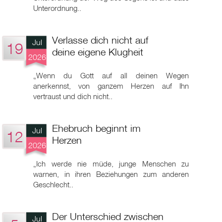
Unterordnung..
Verlasse dich nicht auf
Jul
19
deine eigene Klugheit
2026
„Wenn du Gott auf all deinen Wegen
anerkennst, von ganzem Herzen auf Ihn
vertraust und dich nicht..
Ehebruch beginnt im
Jul
12
Herzen
2026
„Ich werde nie müde, junge Menschen zu
warnen, in ihren Beziehungen zum anderen
Geschlecht..
Der Unterschied zwischen
Jul