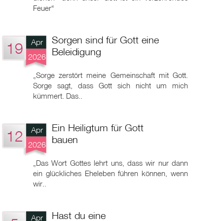
Feuer“
Sorgen sind für Gott eine
Apr
19
Beleidigung
2026
„Sorge zerstört meine Gemeinschaft mit Gott.
Sorge sagt, dass Gott sich nicht um mich
kümmert. Das..
Ein Heiligtum für Gott
Apr
12
bauen
2026
„Das Wort Gottes lehrt uns, dass wir nur dann
ein glückliches Eheleben führen können, wenn
wir..
Hast du eine
Apr