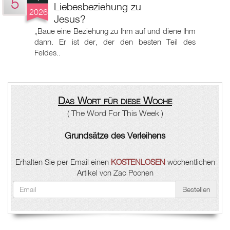
5
Liebesbeziehung zu
2026
Jesus?
„Baue eine Beziehung zu Ihm auf und diene Ihm
dann. Er ist der, der den besten Teil des
Feldes..
Das Wort für diese Woche
( The Word For This Week )
Grundsätze des Verleihens
Erhalten Sie per Email einen
KOSTENLOSEN
wöchentlichen
Artikel von Zac Poonen
Bestellen